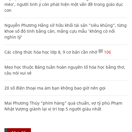
mèo', người tinh ý còn phát hiện một vấn đề trong giáo dục
con
Nguyễn Phương Hằng sở hữu khối tài sản "siêu khủng", từng
khoe sổ đỏ tính bằng cân, mắng cựu mẫu 'không có nổi
nghìn tỷ'
Các công thức hóa học lớp 8, 9 cơ bản cần nhớ
106
Mẹo học thuộc Bảng tuần hoàn nguyên tố hóa học bằng thơ,
câu nói vui vẻ
20 số điện thoại ma ám bạn không bao giờ nên gọi
Mai Phương Thúy "phím hàng" quá chuẩn, vợ tỷ phú Phạm
Nhật Vượng giành lại vị trí top 5 người giàu nhất