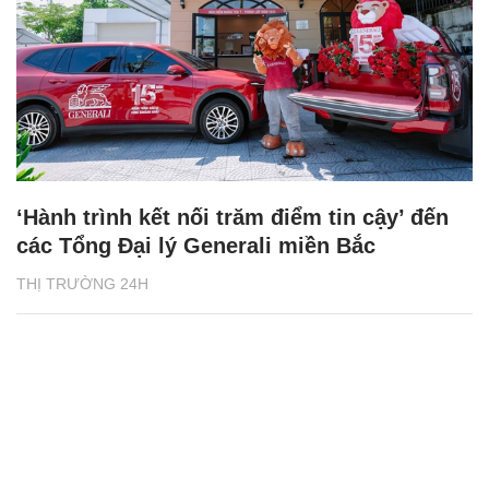
‘Hành trình kết nối trăm điểm tin cậy’ đến
các Tổng Đại lý Generali miền Bắc
THỊ TRƯỜNG 24H