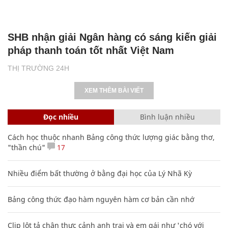
SHB nhận giải Ngân hàng có sáng kiến giải
pháp thanh toán tốt nhất Việt Nam
THỊ TRƯỜNG 24H
XEM THÊM BÀI VIẾT
Đọc nhiều
Bình luận nhiều
Cách học thuộc nhanh Bảng công thức lượng giác bằng thơ,
"thần chú"
17
Nhiều điểm bất thường ở bằng đại học của Lý Nhã Kỳ
Bảng công thức đạo hàm nguyên hàm cơ bản cần nhớ
Clip lột tả chân thực cảnh anh trai và em gái như 'chó với