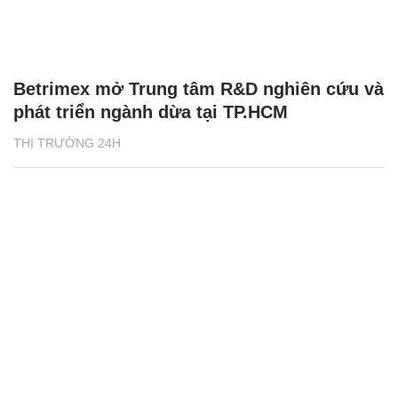
Betrimex mở Trung tâm R&D nghiên cứu và
phát triển ngành dừa tại TP.HCM
THỊ TRƯỜNG 24H