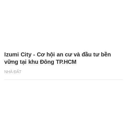
Izumi City - Cơ hội an cư và đầu tư bền
vững tại khu Đông TP.HCM
NHÀ ĐẤT