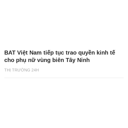
BAT Việt Nam tiếp tục trao quyền kinh tế
cho phụ nữ vùng biên Tây Ninh
THỊ TRƯỜNG 24H