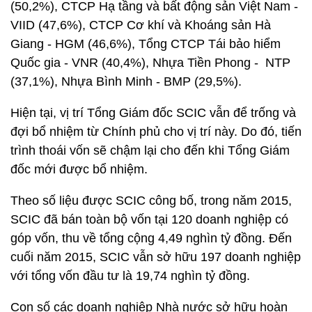
(50,2%), CTCP Hạ tầng và bất động sản Việt Nam -
VIID (47,6%), CTCP Cơ khí và Khoáng sản Hà
Giang - HGM (46,6%), Tổng CTCP Tái bảo hiểm
Quốc gia - VNR (40,4%), Nhựa Tiền Phong - NTP
(37,1%), Nhựa Bình Minh - BMP (29,5%).
Hiện tại, vị trí Tổng Giám đốc SCIC vẫn để trống và
đợi bổ nhiệm từ Chính phủ cho vị trí này. Do đó, tiến
trình thoái vốn sẽ chậm lại cho đến khi Tổng Giám
đốc mới được bổ nhiệm.
Theo số liệu được SCIC công bố, trong năm 2015,
SCIC đã bán toàn bộ vốn tại 120 doanh nghiệp có
góp vốn, thu về tổng cộng 4,49 nghìn tỷ đồng. Đến
cuối năm 2015, SCIC vẫn sở hữu 197 doanh nghiệp
với tổng vốn đầu tư là 19,74 nghìn tỷ đồng.
Con số các doanh nghiệp Nhà nước sở hữu hoàn