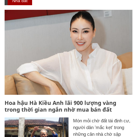
Nhà đất
Hoa hậu Hà Kiều Anh lãi 900 lượng vàng
trong thời gian ngắn nhờ mua bán đất
Mòn mỏi chờ đất tái định cư,
người dân 'mắc kẹt' trong
những căn nhà chờ sập