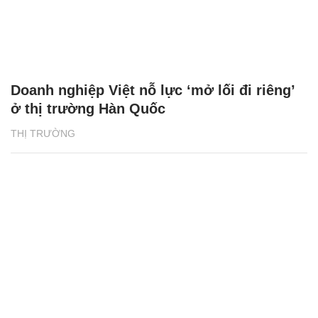
Doanh nghiệp Việt nỗ lực ‘mở lối đi riêng’
ở thị trường Hàn Quốc
THỊ TRƯỜNG