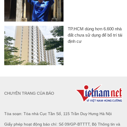
TP.HCM dùng hơn 6.600 nhà
đất chưa sử dụng để bố trí tái
định cư
CHUYÊN TRANG CỦA BÁO
Tòa soạn: Tòa nhà Cục Tần Số, 115 Trần Duy Hưng Hà Nội
Giấy phép hoạt động báo chí: Số 09/GP-BTTTT, Bộ Thông tin và