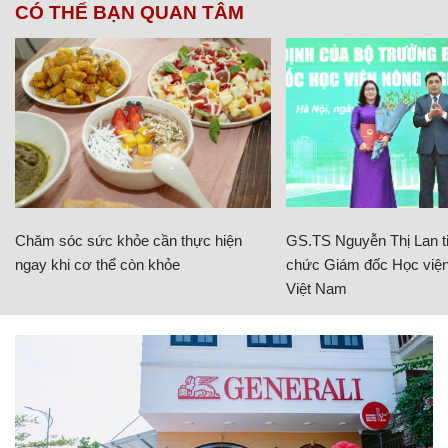
CÓ THỂ BẠN QUAN TÂM
Chăm sóc sức khỏe cần thực hiện
GS.TS Nguyễn Thị Lan ti
ngay khi cơ thể còn khỏe
chức Giám đốc Học viện
Việt Nam