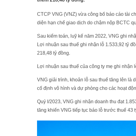
CTCP VNG (VNZ) vừa công bố báo cáo tài chí
diện hạn chế giao dịch do chậm nộp BCTC qu
Sau kiểm toán, luỹ kế năm 2022, VNG ghi nhận
Lợi nhuận sau thuế ghi nhận lỗ 1.533,92 tỷ đ
218,48 tỷ đồng.
Lợi nhuận sau thuế của công ty mẹ ghi nhận lỗ
VNG giải trình, khoản lỗ sau thuế tăng lên là 
cố định vô hình và dự phòng cho các hoạt động
Quý I/2023, VNG ghi nhận doanh thu đạt 1.853 
tăng khiến VNG tiếp tục báo lỗ trước thuế 43 t