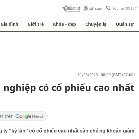
Hotline: 09161
Gia đình
Giới trẻ
Khỏe - đẹp
Chuyện lạ
Quân sự
31/05/2023 08:09 (GMT+07:00)
 nghiệp có cổ phiếu cao nhất
g ty “kỳ lân” có cổ phiếu cao nhất sàn chứng khoán giảm