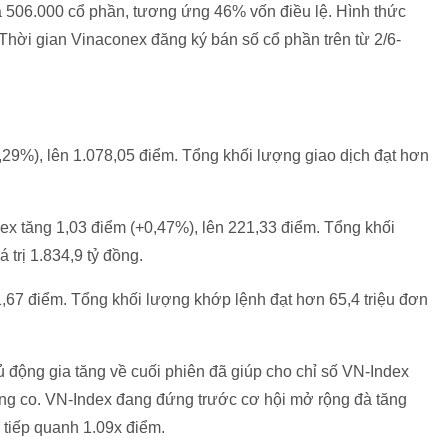
à 506.000 cổ phần, tương ứng 46% vốn điều lệ. Hình thức
 Thời gian Vinaconex đăng ký bán số cổ phần trên từ 2/6-
,29%), lên 1.078,05 điểm. Tổng khối lượng giao dịch đạt hơn
x tăng 1,03 điểm (+0,47%), lên 221,33 điểm. Tổng khối
 trị 1.834,9 tỷ đồng.
,67 điểm. Tổng khối lượng khớp lệnh đạt hơn 65,4 triệu đơn
ộng gia tăng về cuối phiên đã giúp cho chỉ số VN-Index
iằng co. VN-Index đang đứng trước cơ hội mở rộng đà tăng
 tiếp quanh 1.09x điểm.