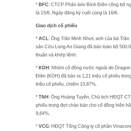
*
BFC
: CTCP Phân bón Bình Điền công bố ng
là 15/6. Ngày đăng ký cuối cùng là 16/6.
Giao dịch cổ phiếu
*
ACL
: Ông Trần Minh Nhựt, anh của bà Trầ
sản Cửu Long An Giang đã bán toàn bộ 500.00
thuận và khớp lệnh.
*
KDH
: Nhóm cổ đông nước ngoài do Dragon 
Điền (KDH) đã bán ra 1,21 triệu cổ phiếu tro
triệu cổ phiếu, chiếm 10,87%.
*
TNH
: Ông Hoàng Tuyên, Chủ tịch HĐQT CTC
phiếu trong đợt chào bán cho cổ đông hiện hữu
9,64%.
*
VCG
: HĐQT Tổng Công ty cổ phần Vinaconex