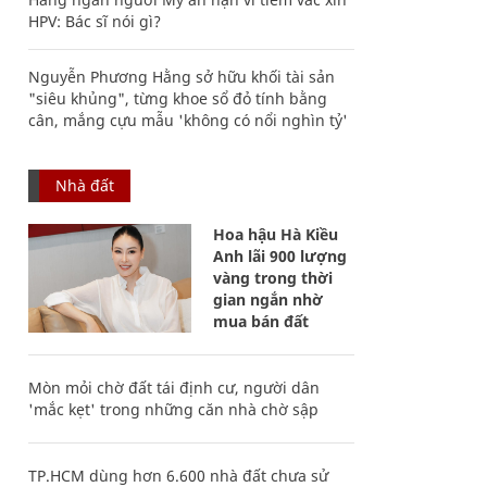
HPV: Bác sĩ nói gì?
Nguyễn Phương Hằng sở hữu khối tài sản
"siêu khủng", từng khoe sổ đỏ tính bằng
cân, mắng cựu mẫu 'không có nổi nghìn tỷ'
Nhà đất
Hoa hậu Hà Kiều
Anh lãi 900 lượng
vàng trong thời
gian ngắn nhờ
mua bán đất
Mòn mỏi chờ đất tái định cư, người dân
'mắc kẹt' trong những căn nhà chờ sập
TP.HCM dùng hơn 6.600 nhà đất chưa sử