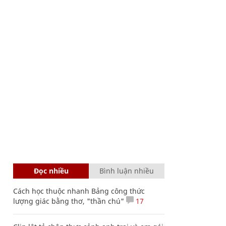
Đọc nhiều
Bình luận nhiều
Cách học thuộc nhanh Bảng công thức
lượng giác bằng thơ, "thần chú"
17