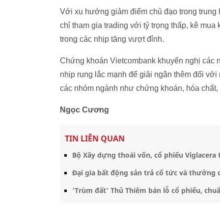
Với xu hướng giảm điểm chủ đạo trong trung 
chỉ tham gia trading với tỷ trọng thấp, kê mua 
trong các nhịp tăng vượt đỉnh.
Chứng khoán Vietcombank khuyến nghị các nhà
nhịp rung lắc mạnh để giải ngân thêm đối với
các nhóm ngành như chứng khoán, hóa chất, 
Ngọc Cương
TIN LIÊN QUAN
Bộ Xây dựng thoái vốn, cổ phiếu Viglacera
Đại gia bất động sản trả cổ tức và thưởng 
'Trùm đất' Thủ Thiêm bán lỗ cổ phiếu, chuẩ