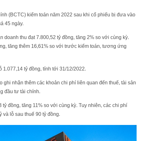
nh (BCTC) kiểm toán năm 2022 sau khi cổ phiếu bị đưa vào
á 45 ngày.
 doanh thu đạt 7.800,52 tỷ đồng, tăng 2% so với cùng kỳ.
ồng, tăng thêm 16,61% so với trước kiểm toán, tương ứng
 1.077,14 tỷ đồng, tính tới 31/12/2022.
do ghi nhận thêm các khoản chi phí liên quan đến thuế, tài sản
 đầu tư tài chính.
tỷ đồng, tăng 11% so với cùng kỳ. Tuy nhiên, các chi phí
ỷ và lỗ sau thuế 90 tỷ đồng.