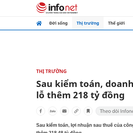
Đời sống
Thị trường
Thế giới
THỊ TRƯỜNG
Sau kiểm toán, doanh
lỗ thêm 218 tỷ đồng
Sau kiểm toán, lợi nhuận sau thuế của côn
thêm 218,48 tỷ đồng.