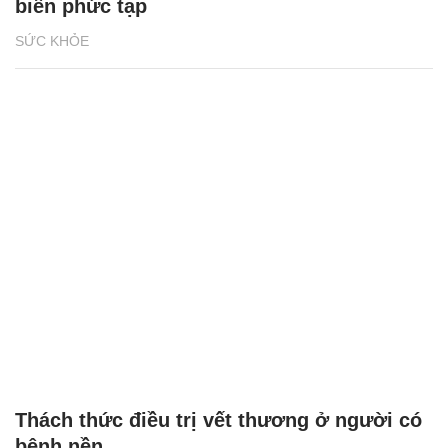
biến phức tạp
SỨC KHỎE
Thách thức điều trị vết thương ở người có
bệnh nền