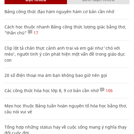
Bảng công thức đạo hàm nguyên hàm cơ bản cần nhớ
Cách học thuộc nhanh Bảng công thức lượng giác bằng thơ,
"thần chú"
17
Clip lột tả chân thực cảnh anh trai và em gái như 'chó với
mèo', người tinh ý còn phát hiện một vấn đề trong giáo dục
con
20 số điện thoại ma ám bạn không bao giờ nên gọi
Các công thức hóa học lớp 8, 9 cơ bản cần nhớ
106
Mẹo học thuộc Bảng tuần hoàn nguyên tố hóa học bằng thơ,
câu nói vui vẻ
Tổng hợp những status hay về cuộc sống mang ý nghĩa thay
đổi cuộc đời