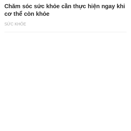
Chăm sóc sức khỏe cần thực hiện ngay khi
cơ thể còn khỏe
SỨC KHỎE