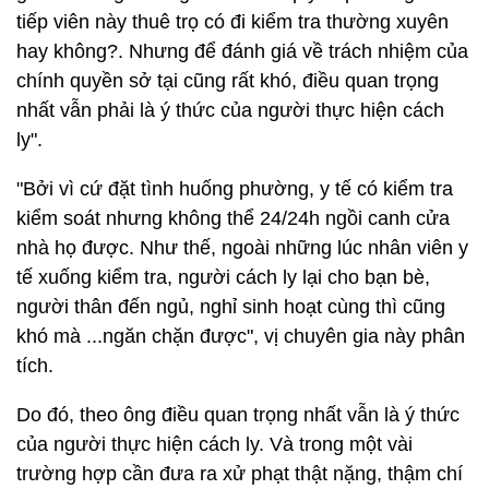
tiếp viên này thuê trọ có đi kiểm tra thường xuyên
hay không?. Nhưng để đánh giá về trách nhiệm của
chính quyền sở tại cũng rất khó, điều quan trọng
nhất vẫn phải là ý thức của người thực hiện cách
ly".
"Bởi vì cứ đặt tình huống phường, y tế có kiểm tra
kiểm soát nhưng không thể 24/24h ngồi canh cửa
nhà họ được. Như thế, ngoài những lúc nhân viên y
tế xuống kiểm tra, người cách ly lại cho bạn bè,
người thân đến ngủ, nghỉ sinh hoạt cùng thì cũng
khó mà ...ngăn chặn được", vị chuyên gia này phân
tích.
Do đó, theo ông điều quan trọng nhất vẫn là ý thức
của người thực hiện cách ly. Và trong một vài
trường hợp cần đưa ra xử phạt thật nặng, thậm chí