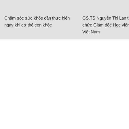
Chăm sóc sức khỏe cần thực hiện
GS.TS Nguyễn Thị Lan ti
ngay khi cơ thể còn khỏe
chức Giám đốc Học viện
Việt Nam