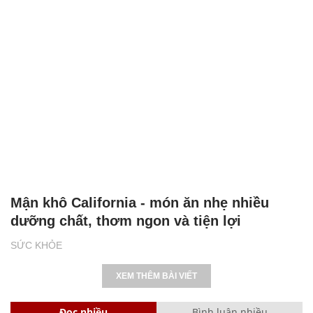
Mận khô California - món ăn nhẹ nhiều
dưỡng chất, thơm ngon và tiện lợi
SỨC KHỎE
XEM THÊM BÀI VIẾT
Đọc nhiều
Bình luận nhiều