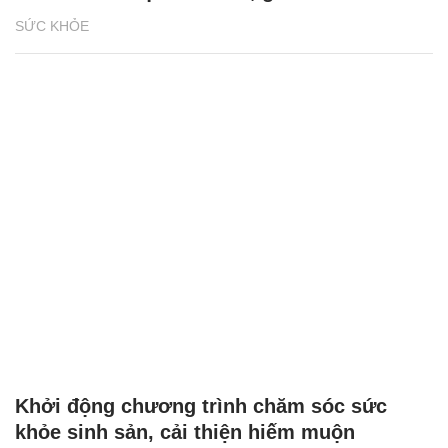
SỨC KHỎE
Khởi động chương trình chăm sóc sức
khỏe sinh sản, cải thiện hiếm muộn