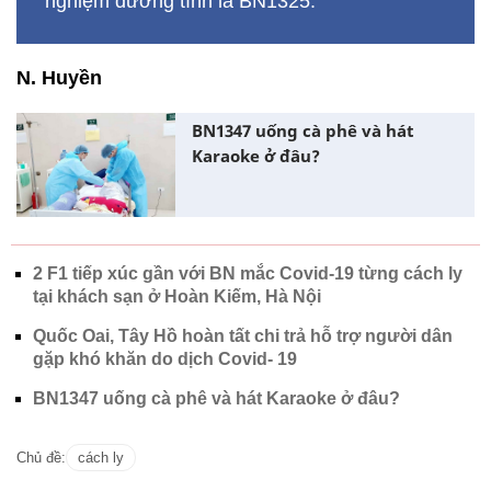
nghiệm dương tính là BN1325.
N. Huyền
BN1347 uống cà phê và hát
Karaoke ở đâu?
2 F1 tiếp xúc gần với BN mắc Covid-19 từng cách ly
tại khách sạn ở Hoàn Kiếm, Hà Nội
Quốc Oai, Tây Hồ hoàn tất chi trả hỗ trợ người dân
gặp khó khăn do dịch Covid- 19
BN1347 uống cà phê và hát Karaoke ở đâu?
Chủ đề:
cách ly