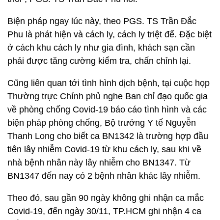
Biện pháp ngay lúc này, theo PGS. TS Trần Đắc
Phu là phát hiện và cách ly, cách ly triệt để. Đặc biệt
ở cách khu cách ly như gia đình, khách sạn cần
phải được tăng cường kiểm tra, chấn chỉnh lại.
Cũng liên quan tới tình hình dịch bệnh, tại cuộc họp
Thường trực Chính phủ nghe Ban chỉ đạo quốc gia
về phòng chống Covid-19 báo cáo tình hình và các
biện pháp phòng chống, Bộ trưởng Y tế Nguyễn
Thanh Long cho biết ca BN1342 là trường hợp đầu
tiên lây nhiễm Covid-19 từ khu cách ly, sau khi về
nhà bệnh nhân này lây nhiễm cho BN1347. Từ
BN1347 đến nay có 2 bệnh nhân khác lây nhiễm.
Theo đó, sau gần 90 ngày không ghi nhận ca mắc
Covid-19, đến ngày 30/11, TP.HCM ghi nhận 4 ca