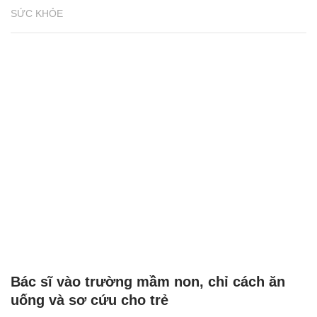
SỨC KHỎE
Bác sĩ vào trường mầm non, chỉ cách ăn
uống và sơ cứu cho trẻ