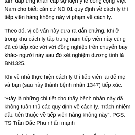
tâm đáp ứng khẩn cấp sự kiện y tế công cộng Việt
Nam cho biết: căn cứ NĐ 01 quy định về cách ly thì
tiếp viên hàng không này vi phạm về cách ly.
Theo đó, vị cố vấn này đưa ra dẫn chứng, khi ở
trong khu cách ly tập trung nam tiếp viên này cũng
đã có tiếp xúc với với đồng nghiệp trên chuyến bay
khác- người này sau đó xét nghiệm dương tính là
BN1325.
Khi về nhà thực hiện cách ly thì tiếp viên lại để mẹ
và bạn (sau này thành bệnh nhân 1347) tiếp xúc.
“Đây là những chi tiết cho thấy bệnh nhân này đã
không tuân thủ các quy định về cách ly. Trách nhiệm
đầu tiên thuộc về tiếp viên hàng không này”, PGS.
TS Trần Đắc Phu nhấn mạnh