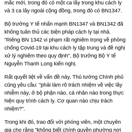
mắc mới, trong đó có một ca lây trong khu cách ly
và 3 ca lây ngoài cộng đồng, trong đó có BN1347.
Bộ trưởng Y tế nhấn mạnh BN1347 và BN1342 đã
không tuân thủ các biện pháp cách ly tại nhà.
"Riêng BN 1342 vi phạm rất nghiêm trọng về phòng
chống Covid-19 tại khu cách ly tập trung và đề nghị
xử lý nghiêm theo quy định", Bộ trưởng Bộ Y tế
Nguyễn Thanh Long kiến nghị.
Rất quyết liệt về vấn đề này, Thủ tướng Chính phủ
cũng yêu cầu: "phải làm rõ trách nhiệm về việc lây
nhiễm này, ở bộ phận nào, cá nhân nào trong thực
hiện quy trình cách ly. Cơ quan nào chịu trách
nhiệm?".
Trong khi đó, trao đổi với phóng viên, một chuyên
gia cho rằng "không biết chính quyền phường nơi