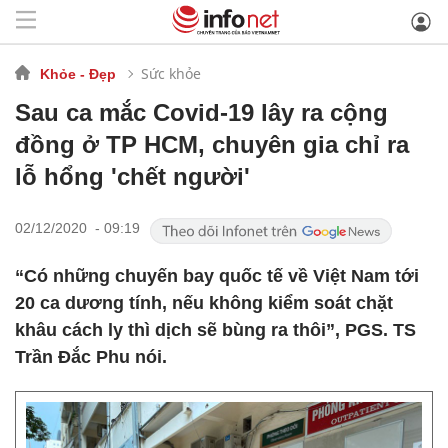
Sức khỏe
Khỏe - Đẹp
Sau ca mắc Covid-19 lây ra cộng
đồng ở TP HCM, chuyên gia chỉ ra
lỗ hổng 'chết người'
02/12/2020 - 09:19
“Có những chuyến bay quốc tế về Việt Nam tới
20 ca dương tính, nếu không kiểm soát chặt
khâu cách ly thì dịch sẽ bùng ra thôi”, PGS. TS
Trần Đắc Phu nói.