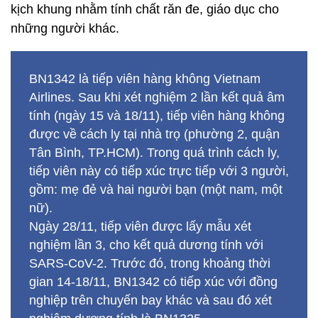
kịch khung nhằm tính chất răn đe, giáo dục cho
những người khác.
BN1342 là tiếp viên hàng không Vietnam
Airlines. Sau khi xét nghiệm 2 lần kết quả âm
tính (ngày 15 và 18/11), tiếp viên hàng không
được về cách ly tại nhà trọ (phường 2, quận
Tân Bình, TP.HCM). Trong quá trình cách ly,
tiếp viên này có tiếp xúc trực tiếp với 3 người,
gồm: mẹ đẻ và hai người bạn (một nam, một
nữ).
Ngày 28/11, tiếp viên được lấy mẫu xét
nghiệm lần 3, cho kết quả dương tính với
SARS-CoV-2. Trước đó, trong khoảng thời
gian 14-18/11, BN1342 có tiếp xúc với đồng
nghiệp trên chuyến bay khác và sau đó xét