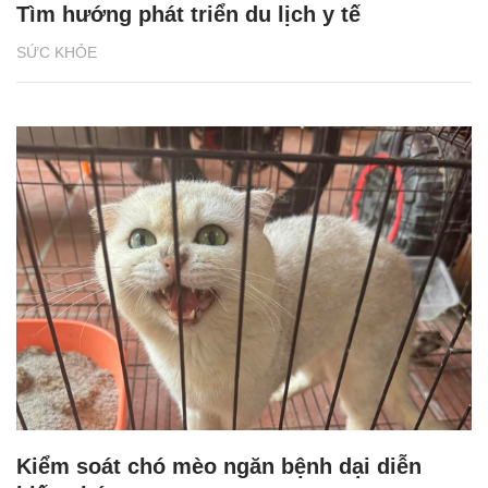
Tìm hướng phát triển du lịch y tế
SỨC KHỎE
Kiểm soát chó mèo ngăn bệnh dại diễn