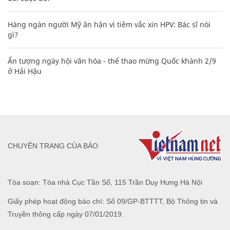
Hàng ngàn người Mỹ ân hận vì tiêm vắc xin HPV: Bác sĩ nói
gì?
Ấn tượng ngày hội văn hóa - thể thao mừng Quốc khánh 2/9
ở Hải Hậu
CHUYÊN TRANG CỦA BÁO
Tòa soạn: Tòa nhà Cục Tần Số, 115 Trần Duy Hưng Hà Nội
Giấy phép hoạt động báo chí: Số 09/GP-BTTTT, Bộ Thông tin và
Truyền thông cấp ngày 07/01/2019.