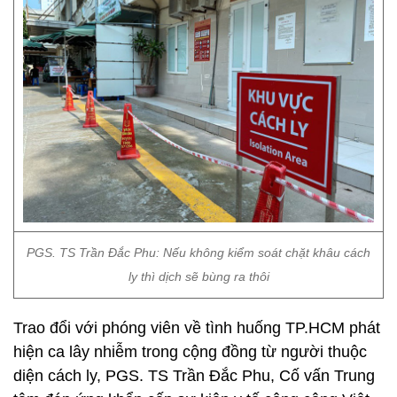
PGS. TS Trần Đắc Phu: Nếu không kiểm soát chặt khâu cách
ly thì dịch sẽ bùng ra thôi
Trao đổi với phóng viên về tình huống TP.HCM phát
hiện ca lây nhiễm trong cộng đồng từ người thuộc
diện cách ly, PGS. TS Trần Đắc Phu, Cố vấn Trung