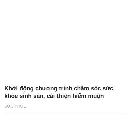
Khởi động chương trình chăm sóc sức
khỏe sinh sản, cải thiện hiếm muộn
SỨC KHỎE