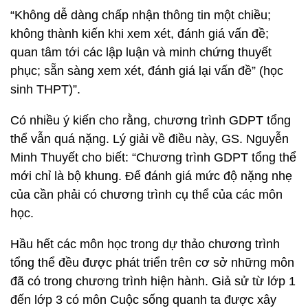
“Không dễ dàng chấp nhận thông tin một chiều;
không thành kiến khi xem xét, đánh giá vấn đề;
quan tâm tới các lập luận và minh chứng thuyết
phục; sẵn sàng xem xét, đánh giá lại vấn đề” (học
sinh THPT)”.
Có nhiều ý kiến cho rằng, chương trình GDPT tổng
thể vẫn quá nặng. Lý giải về điều này, GS. Nguyễn
Minh Thuyết cho biết: “Chương trình GDPT tổng thể
mới chỉ là bộ khung. Để đánh giá mức độ nặng nhẹ
của cần phải có chương trình cụ thể của các môn
học.
Hầu hết các môn học trong dự thảo chương trình
tổng thể đều được phát triển trên cơ sở những môn
đã có trong chương trình hiện hành. Giả sử từ lớp 1
đến lớp 3 có môn Cuộc sống quanh ta được xây