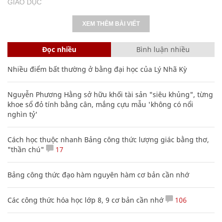
GIÁO DỤC
XEM THÊM BÀI VIẾT
Đọc nhiều
Bình luận nhiều
Nhiều điểm bất thường ở bằng đại học của Lý Nhã Kỳ
Nguyễn Phương Hằng sở hữu khối tài sản "siêu khủng", từng
khoe sổ đỏ tính bằng cân, mắng cựu mẫu 'không có nổi
nghìn tỷ'
Cách học thuộc nhanh Bảng công thức lượng giác bằng thơ,
"thần chú"
17
Bảng công thức đạo hàm nguyên hàm cơ bản cần nhớ
Các công thức hóa học lớp 8, 9 cơ bản cần nhớ
106