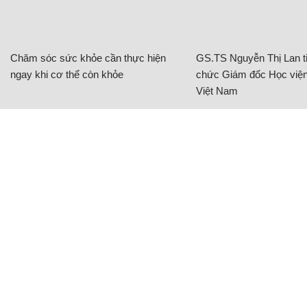
Chăm sóc sức khỏe cần thực hiện
GS.TS Nguyễn Thị Lan ti
ngay khi cơ thể còn khỏe
chức Giám đốc Học viện
Việt Nam