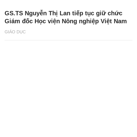
GS.TS Nguyễn Thị Lan tiếp tục giữ chức
Giám đốc Học viện Nông nghiệp Việt Nam
GIÁO DỤC