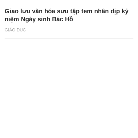
Giao lưu văn hóa sưu tập tem nhân dịp kỷ
niệm Ngày sinh Bác Hồ
GIÁO DỤC