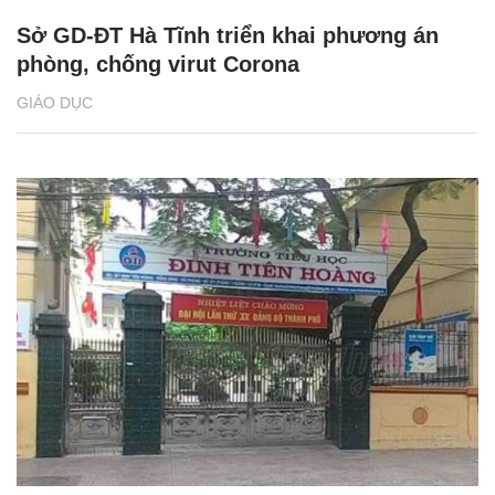
Sở GD-ĐT Hà Tĩnh triển khai phương án
phòng, chống virut Corona
GIÁO DỤC