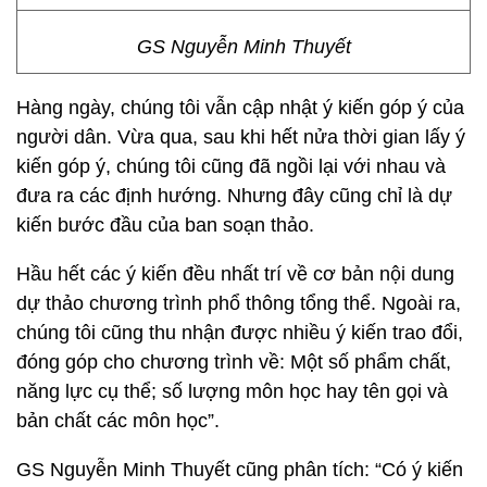
GS Nguyễn Minh Thuyết
Hàng ngày, chúng tôi vẫn cập nhật ý kiến góp ý của
người dân. Vừa qua, sau khi hết nửa thời gian lấy ý
kiến góp ý, chúng tôi cũng đã ngồi lại với nhau và
đưa ra các định hướng. Nhưng đây cũng chỉ là dự
kiến bước đầu của ban soạn thảo.
Hầu hết các ý kiến đều nhất trí về cơ bản nội dung
dự thảo chương trình phổ thông tổng thể. Ngoài ra,
chúng tôi cũng thu nhận được nhiều ý kiến trao đổi,
đóng góp cho chương trình về: Một số phẩm chất,
năng lực cụ thể; số lượng môn học hay tên gọi và
bản chất các môn học”.
GS Nguyễn Minh Thuyết cũng phân tích: “Có ý kiến