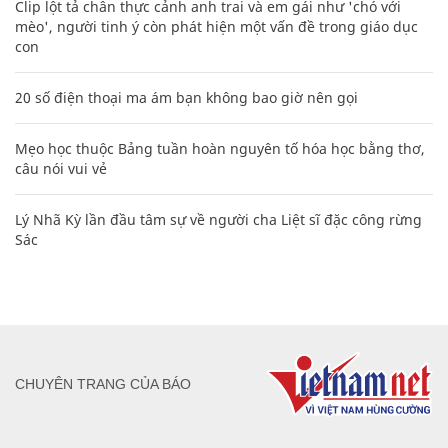
Clip lột tả chân thực cảnh anh trai và em gái như 'chó với
mèo', người tinh ý còn phát hiện một vấn đề trong giáo dục
con
20 số điện thoại ma ám bạn không bao giờ nên gọi
Mẹo học thuộc Bảng tuần hoàn nguyên tố hóa học bằng thơ,
câu nói vui vẻ
Lý Nhã Kỳ lần đầu tâm sự về người cha Liệt sĩ đặc công rừng
Sác
CHUYÊN TRANG CỦA BÁO