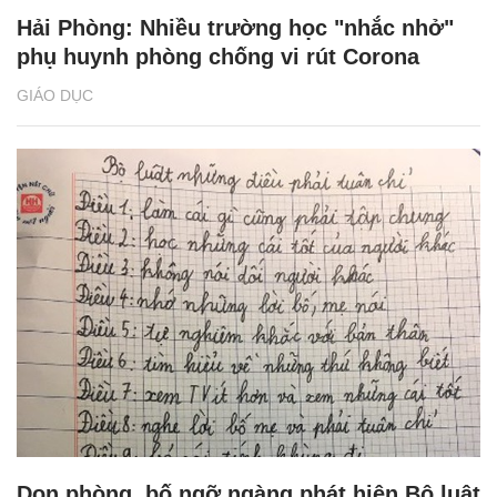
Hải Phòng: Nhiều trường học "nhắc nhở"
phụ huynh phòng chống vi rút Corona
GIÁO DỤC
Dọn phòng, bố ngỡ ngàng phát hiện Bộ luật