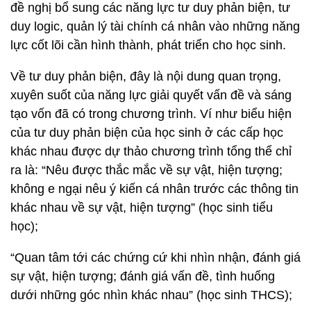
đề nghị bổ sung các năng lực tư duy phản biện, tư
duy logic, quản lý tài chính cá nhân vào những năng
lực cốt lõi cần hình thành, phát triển cho học sinh.
Về tư duy phản biện, đây là nội dung quan trọng,
xuyên suốt của năng lực giải quyết vấn đề và sáng
tạo vốn đã có trong chương trình. Ví như biểu hiện
của tư duy phản biện của học sinh ở các cấp học
khác nhau được dự thảo chương trình tổng thể chỉ
ra là: “Nêu được thắc mắc về sự vật, hiện tượng;
không e ngại nêu ý kiến cá nhân trước các thông tin
khác nhau về sự vật, hiện tượng” (học sinh tiểu
học);
“Quan tâm tới các chứng cứ khi nhìn nhận, đánh giá
sự vật, hiện tượng; đánh giá vấn đề, tình huống
dưới những góc nhìn khác nhau” (học sinh THCS);