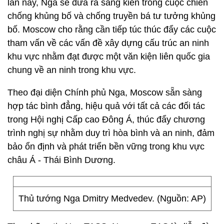
lần này, Nga sẽ đưa ra sáng kiến trong cuộc chiến
chống khủng bố và chống truyền bá tư tưởng khủng
bố. Moscow cho rằng cần tiếp túc thúc đẩy các cuộc
tham vấn về các vấn đề xây dựng cấu trúc an ninh
khu vực nhằm đạt được một văn kiện liên quốc gia
chung về an ninh trong khu vực.
Theo đại diện Chính phủ Nga, Moscow sẵn sàng
hợp tác bình đẳng, hiệu quả với tất cả các đối tác
trong Hội nghị Cấp cao Đông Á, thúc đẩy chương
trình nghị sự nhằm duy trì hòa bình và an ninh, đảm
bảo ổn định và phát triển bền vững trong khu vực
châu Á - Thái Bình Dương.
Thủ tướng Nga Dmitry Medvedev. (Nguồn: AP)