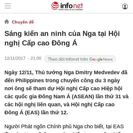
Chuyên đề
Sáng kiến an ninh của Nga tại Hội
nghị Cấp cao Đông Á
12/11/2017 - 21:00
Ngày 12/11, Thủ tướng Nga Dmitry Medvedev đã
đến Philippines trong chuyến công du 3 ngày
nơi ông sẽ tham dự Hội nghị Cấp cao Hiệp hội
các quốc gia Đông Nam Á (ASEAN) lần thứ 31 và
các hội nghị liên quan, và Hội nghị Cấp cao
Đông Á (EAS) lần thứ 12.
Người Phát ngôn Chính phủ Nga cho biết, tại EAS