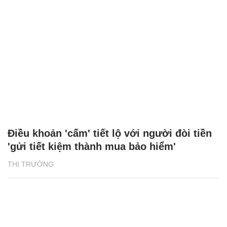
Điều khoản 'cấm' tiết lộ với người đòi tiền
'gửi tiết kiệm thành mua bảo hiểm'
THỊ TRƯỜNG