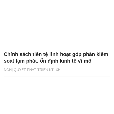
Chính sách tiền tệ linh hoạt góp phần kiểm
soát lạm phát, ổn định kinh tế vĩ mô
NGHỊ QUYẾT PHÁT TRIỂN KT- XH