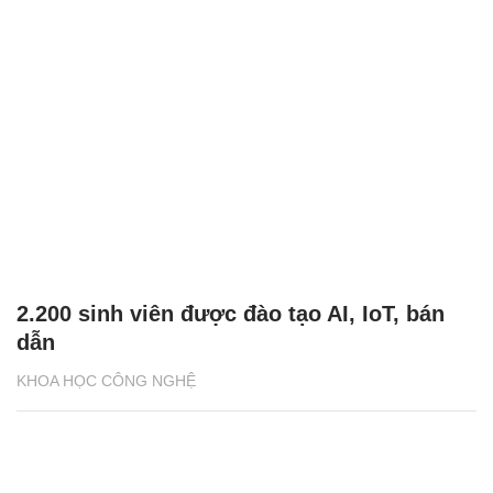
2.200 sinh viên được đào tạo AI, IoT, bán
dẫn
KHOA HỌC CÔNG NGHỆ