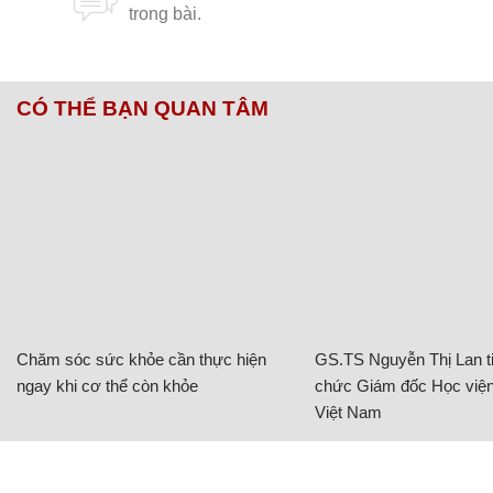
CÓ THỂ BẠN QUAN TÂM
Chăm sóc sức khỏe cần thực hiện
GS.TS Nguyễn Thị Lan ti
ngay khi cơ thể còn khỏe
chức Giám đốc Học viện
Việt Nam