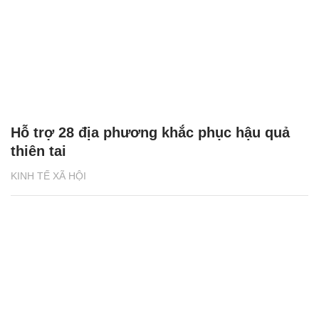
Hỗ trợ 28 địa phương khắc phục hậu quả
thiên tai
KINH TẾ XÃ HỘI