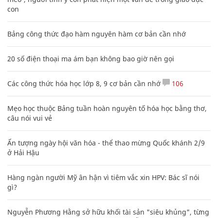
con
Bảng công thức đạo hàm nguyên hàm cơ bản cần nhớ
20 số điện thoại ma ám bạn không bao giờ nên gọi
Các công thức hóa học lớp 8, 9 cơ bản cần nhớ
106
Mẹo học thuộc Bảng tuần hoàn nguyên tố hóa học bằng thơ,
câu nói vui vẻ
Ấn tượng ngày hội văn hóa - thể thao mừng Quốc khánh 2/9
ở Hải Hậu
Hàng ngàn người Mỹ ân hận vì tiêm vắc xin HPV: Bác sĩ nói
gì?
Nguyễn Phương Hằng sở hữu khối tài sản "siêu khủng", từng