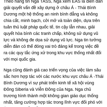
Theo hãng tin Nga TASS, Nga xem EAS là diễn đàn
giải quyết vấn đề xây dựng ở châu Á - Thái Bình
Dương một hệ thống an ninh bình đẳng và không
chia cắt, minh bạch, cởi mở và toàn diện, dựa trên
tuân thủ luật pháp quốc tế, tin cậy lẫn nhau, giải
quyết hòa bình các tranh chấp, không sử dụng vũ
lực và không đe dọa sử dụng vũ lực. Nga tin tưởng
diễn đàn có thể đóng vai trò đáng kể trong việc đề
ra các quy tắc ứng xử trong khu vực thống nhất đối
với mọi quốc gia.
Nga cũng đánh giá cao triển vọng của việc làm sâu
sắc hơn hợp tác với các nước khu vực châu Á -Thái
Bình Dương vì sự phát triển kinh tế xã hội vùng
Đông Siberia và Viễn Đông của Nga. Nga chủ
trương hình thành một không gian giáo dục thống
nhất, tăng cường hợp tác trong lĩnh vực đối phó với