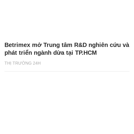
Betrimex mở Trung tâm R&D nghiên cứu và
phát triển ngành dừa tại TP.HCM
THỊ TRƯỜNG 24H