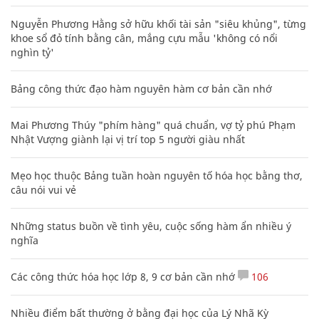
Nguyễn Phương Hằng sở hữu khối tài sản "siêu khủng", từng
khoe sổ đỏ tính bằng cân, mắng cựu mẫu 'không có nổi
nghìn tỷ'
Bảng công thức đạo hàm nguyên hàm cơ bản cần nhớ
Mai Phương Thúy "phím hàng" quá chuẩn, vợ tỷ phú Phạm
Nhật Vượng giành lại vị trí top 5 người giàu nhất
Mẹo học thuộc Bảng tuần hoàn nguyên tố hóa học bằng thơ,
câu nói vui vẻ
Những status buồn về tình yêu, cuộc sống hàm ẩn nhiều ý
nghĩa
Các công thức hóa học lớp 8, 9 cơ bản cần nhớ
106
Nhiều điểm bất thường ở bằng đại học của Lý Nhã Kỳ