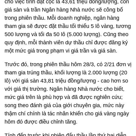
cho việc tính đặt cọc là 43,61 triệu đồng/lượng, còn
giá sàn và trần Ngân hàng Nhà nước sẽ công bố
trong phiên thầu. Mỗi doanh nghiệp, ngân hàng
tham gia sẽ được đặt thầu tối thiểu 5 lô vàng, tương
500 lượng và tối đa 50 lô (5.000 lượng). Cũng theo
quy định, mỗi thành viên dự thầu chỉ được đăng ký
một mức giá trong phạm vi giá trần và giá sàn.
Trước đó, trong phiên thầu hôm 28/3, có 2/21 đơn vị
tham gia trúng thầu, khối lượng là 2.000 lượng (20
lô) với giá sàn 43,81 triệu đồng/lượng - cao hơn so
với giá thị trường. Ngân hàng Nhà nước cho biết,
mức giá trên là phù hợp và đã được nghiên cứu;
song theo đánh giá của giới chuyên gia, mức này
thậm chí chính là tác nhân khiến cho giá vàng ngày
hôm đó được điều chỉnh tăng.
Tính đến trước khi phiên đấu thầu lần thứ hai diễn