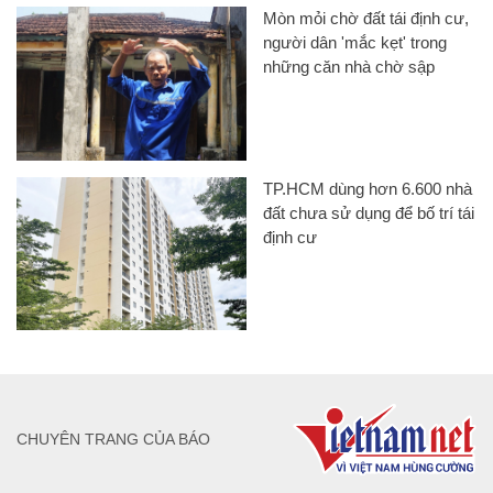
Mòn mỏi chờ đất tái định cư,
người dân 'mắc kẹt' trong
những căn nhà chờ sập
TP.HCM dùng hơn 6.600 nhà
đất chưa sử dụng để bố trí tái
định cư
CHUYÊN TRANG CỦA BÁO