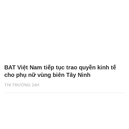
BAT Việt Nam tiếp tục trao quyền kinh tế
cho phụ nữ vùng biên Tây Ninh
THỊ TRƯỜNG 24H