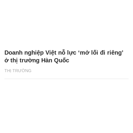
Doanh nghiệp Việt nỗ lực ‘mở lối đi riêng’
ở thị trường Hàn Quốc
THỊ TRƯỜNG