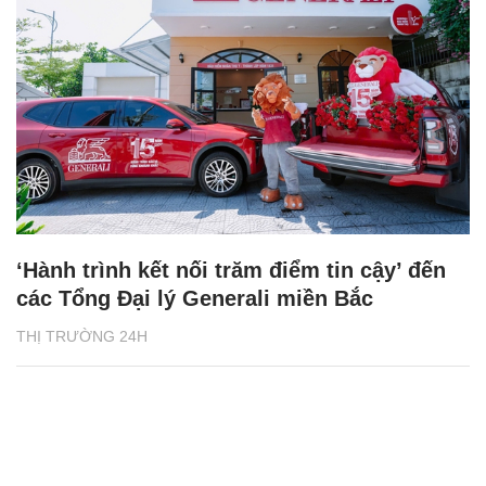
‘Hành trình kết nối trăm điểm tin cậy’ đến
các Tổng Đại lý Generali miền Bắc
THỊ TRƯỜNG 24H