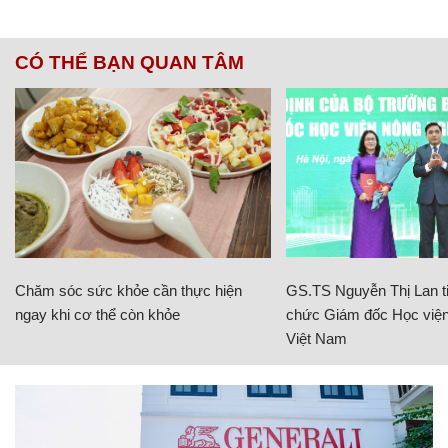
CÓ THỂ BẠN QUAN TÂM
Chăm sóc sức khỏe cần thực hiện
GS.TS Nguyễn Thị Lan ti
ngay khi cơ thể còn khỏe
chức Giám đốc Học viện
Việt Nam