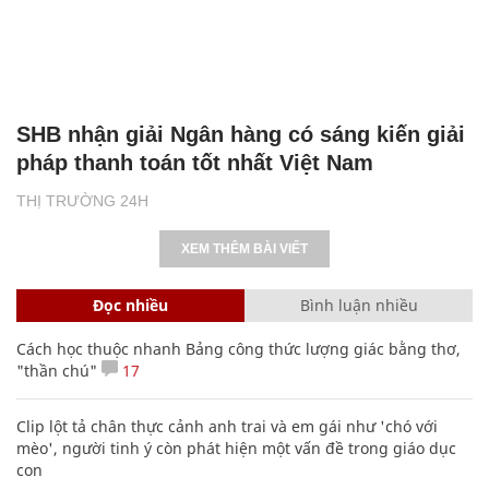
SHB nhận giải Ngân hàng có sáng kiến giải
pháp thanh toán tốt nhất Việt Nam
THỊ TRƯỜNG 24H
XEM THÊM BÀI VIẾT
Đọc nhiều
Bình luận nhiều
Cách học thuộc nhanh Bảng công thức lượng giác bằng thơ,
"thần chú"
17
Clip lột tả chân thực cảnh anh trai và em gái như 'chó với
mèo', người tinh ý còn phát hiện một vấn đề trong giáo dục
con