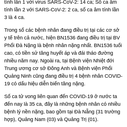
tính lần 1 với virus SARS-CoV-2: 14 ca; Số ca âm
tính lần 2 với SARS-CoV-2: 2 ca, số ca âm tính lần
3 là 4 ca.
Trong số các bệnh nhân đang điều trị tại các cơ sở
y tế trên cả nước, hiện BN1536 đang điều trị tại BV
Phổi Đà Nặng là bệnh nhân nặng nhất. BN1536 tuổi
cao, có tiền sử tăng huyết áp và đái tháo đường
nhiều năm nay. Ngoài ra, tại Bệnh viện Nhiệt đới
Trung ương cơ sở Đông Anh và Bệnh viện Phổi
Quảng Ninh cũng đang điều trị 4 bệnh nhân COVID-
19 có dấu hiệu diễn biến tăng nặng.
Số ca tử vong liên quan đến COVID-19 ở nước ta
đến nay là 35 ca, đây là những bệnh nhân có nhiều
bệnh lý nền nặng, bao gồm tại Đà Nẵng (31 trường
hợp), Quảng Nam (03) và Quảng Trị (01).