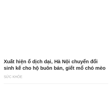
Xuất hiện ổ dịch dại, Hà Nội chuyển đổi
sinh kế cho hộ buôn bán, giết mổ chó mèo
SỨC KHỎE