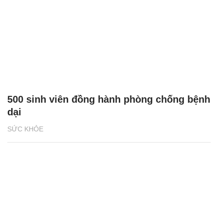
500 sinh viên đồng hành phòng chống bệnh
dại
SỨC KHỎE