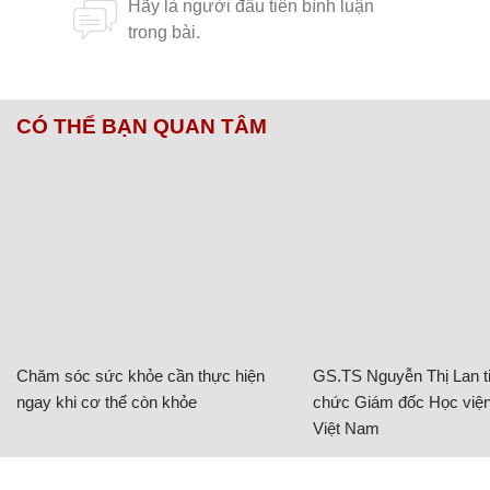
CÓ THỂ BẠN QUAN TÂM
Chăm sóc sức khỏe cần thực hiện
GS.TS Nguyễn Thị Lan ti
ngay khi cơ thể còn khỏe
chức Giám đốc Học viện
Việt Nam