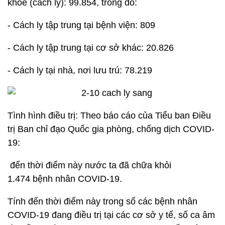
khỏe (cách ly): 99.854, trong đó:
- Cách ly tập trung tại bệnh viện: 809
- Cách ly tập trung tại cơ sở khác: 20.826
- Cách ly tại nhà, nơi lưu trú: 78.219
Tình hình điều trị: Theo báo cáo của Tiểu ban Điều
trị Ban chỉ đạo Quốc gia phòng, chống dịch COVID-
19:
đến thời điểm này nước ta đã chữa khỏi
1.474 bệnh nhân COVID-19.
Tính đến thời điểm này trong số các bệnh nhân
COVID-19 đang điều trị tại các cơ sở y tế, số ca âm