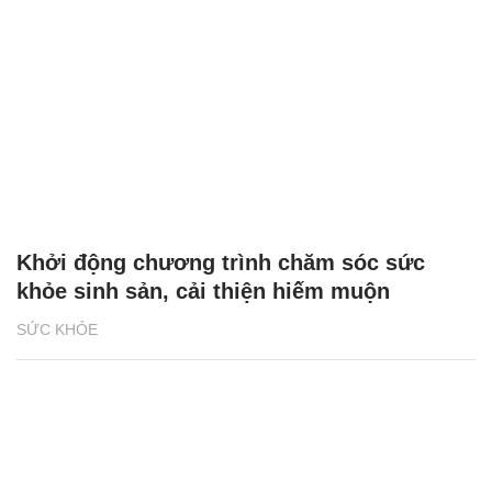
Khởi động chương trình chăm sóc sức
khỏe sinh sản, cải thiện hiếm muộn
SỨC KHỎE