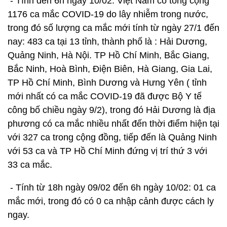
- Tính đến 6h ngày 10/02: Việt Nam có tổng cộng
1176 ca mắc COVID-19 do lây nhiễm trong nước,
trong đó số lượng ca mắc mới tính từ ngày 27/1 đến
nay: 483 ca tại 13 tỉnh, thành phố là : Hải Dương,
Quảng Ninh, Hà Nội. TP Hồ Chí Minh, Bắc Giang,
Bắc Ninh, Hoà Bình, Điện Biên, Hà Giang, Gia Lai,
TP Hồ Chí Minh, Bình Dương và Hưng Yên ( tỉnh
mới nhất có ca mắc COVID-19 đã được Bộ Y tế
công bố chiều ngày 9/2), trong đó Hải Dương là địa
phương có ca mắc nhiều nhất đến thời điểm hiện tại
với 327 ca trong cộng đồng, tiếp đến là Quảng Ninh
với 53 ca và TP Hồ Chí Minh đứng vị trí thứ 3 với
33 ca mắc.
- Tính từ 18h ngày 09/02 đến 6h ngày 10/02: 01 ca
mắc mới, trong đó có 0 ca nhập cảnh được cách ly
ngay.