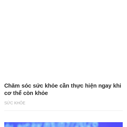
Chăm sóc sức khỏe cần thực hiện ngay khi
cơ thể còn khỏe
SỨC KHỎE