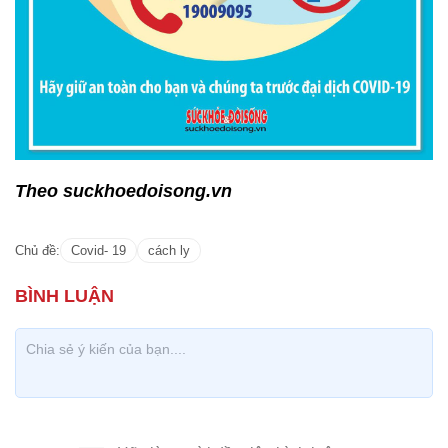
Theo suckhoedoisong.vn
Chủ đề:
Covid- 19
cách ly