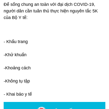
Để sống chung an toàn với đại dịch COVID-19,
người dân cần tuân thủ thực hiện nguyên tắc 5K
của Bộ Y tế:
- Khẩu trang
-Khử khuẩn
-Khoảng cách
-Không tụ tập
- Khai báo y tế