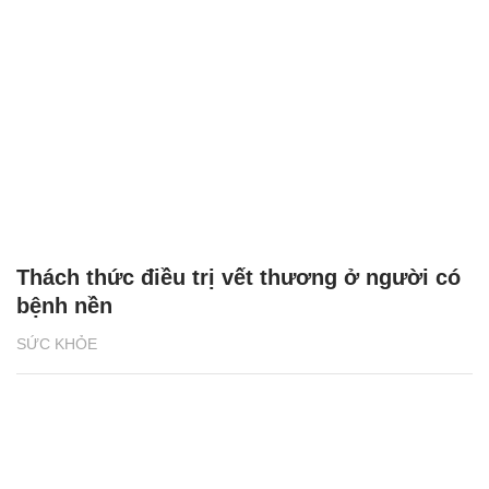
Thách thức điều trị vết thương ở người có
bệnh nền
SỨC KHỎE