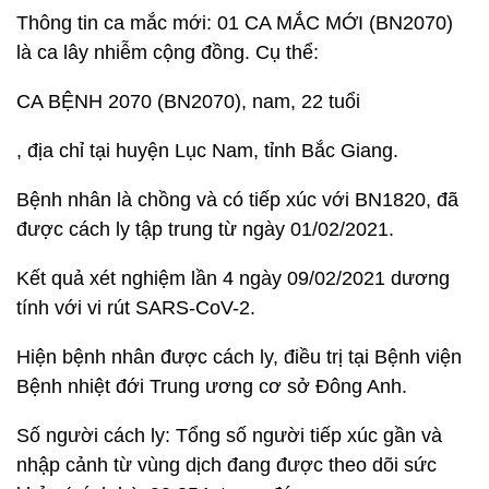
Thông tin ca mắc mới: 01 CA MẮC MỚI (BN2070)
là ca lây nhiễm cộng đồng. Cụ thể:
CA BỆNH 2070 (BN2070), nam, 22 tuổi
, địa chỉ tại huyện Lục Nam, tỉnh Bắc Giang.
Bệnh nhân là chồng và có tiếp xúc với BN1820, đã
được cách ly tập trung từ ngày 01/02/2021.
Kết quả xét nghiệm lần 4 ngày 09/02/2021 dương
tính với vi rút SARS-CoV-2.
Hiện bệnh nhân được cách ly, điều trị tại Bệnh viện
Bệnh nhiệt đới Trung ương cơ sở Đông Anh.
Số người cách ly: Tổng số người tiếp xúc gần và
nhập cảnh từ vùng dịch đang được theo dõi sức