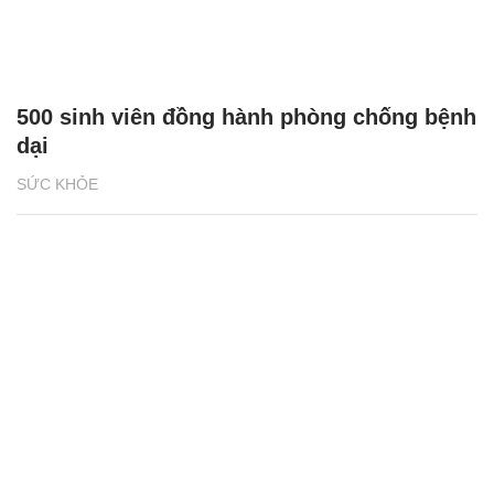
500 sinh viên đồng hành phòng chống bệnh
dại
SỨC KHỎE