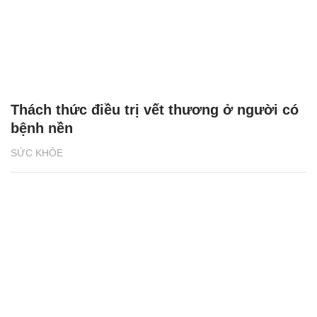
Thách thức điều trị vết thương ở người có
bệnh nền
SỨC KHỎE