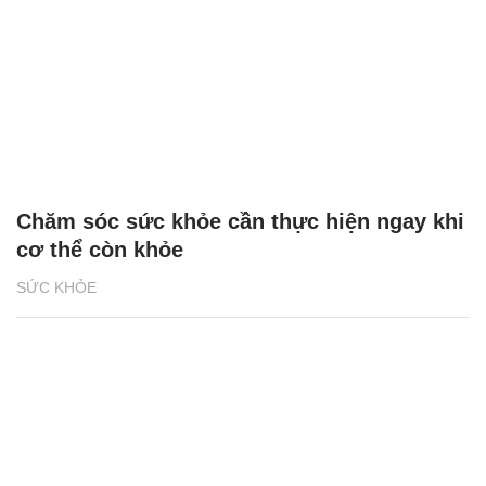
Chăm sóc sức khỏe cần thực hiện ngay khi
cơ thể còn khỏe
SỨC KHỎE