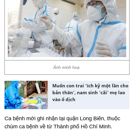
Ảnh minh hoạ
Muốn con trai 'ích kỷ một lần cho
bản thân', nam sinh 'cãi' mẹ lao
vào ổ dịch
Ca bệnh mới ghi nhận tại quận Long Biên, thuộc
chùm ca bệnh về từ Thành phố Hồ Chí Minh.