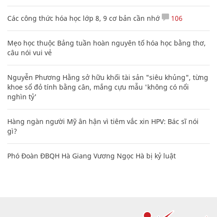
Các công thức hóa học lớp 8, 9 cơ bản cần nhớ
106
Mẹo học thuộc Bảng tuần hoàn nguyên tố hóa học bằng thơ,
câu nói vui vẻ
Nguyễn Phương Hằng sở hữu khối tài sản "siêu khủng", từng
khoe sổ đỏ tính bằng cân, mắng cựu mẫu 'không có nổi
nghìn tỷ'
Hàng ngàn người Mỹ ân hận vì tiêm vắc xin HPV: Bác sĩ nói
gì?
Phó Đoàn ĐBQH Hà Giang Vương Ngọc Hà bị kỷ luật