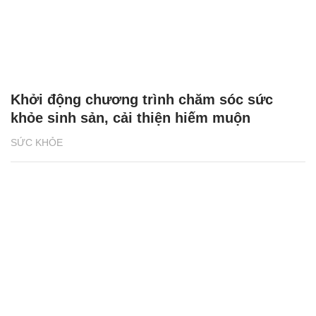
Khởi động chương trình chăm sóc sức
khỏe sinh sản, cải thiện hiếm muộn
SỨC KHỎE