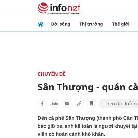
Đời sống
Thị trường
Thế giới
CHUYÊN ĐỀ
Sân Thượng - quán cà
Đến cà phê Sân Thượng (thành phố Cần Thơ
bác giữ xe, anh kế toán là người khuyết tậ
viên có hoàn cảnh khó khăn.