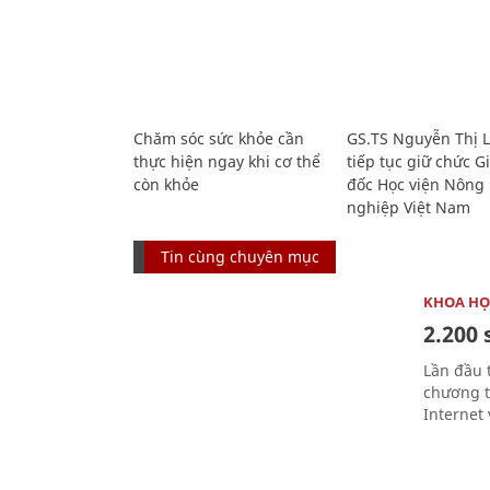
Chăm sóc sức khỏe cần
GS.TS Nguyễn Thị 
thực hiện ngay khi cơ thể
tiếp tục giữ chức 
còn khỏe
đốc Học viện Nông
nghiệp Việt Nam
Tin cùng chuyên mục
KHOA HỌ
2.200 
Lần đầu 
chương t
Internet 