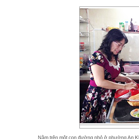
Nằm trên một con đường nhỏ ở phường An Kh