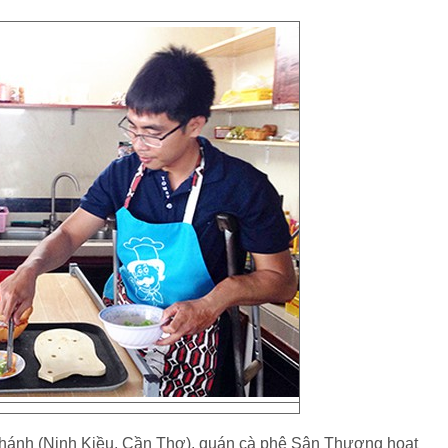
ánh (Ninh Kiều, Cần Thơ), quán cà phê Sân Thượng hoạt