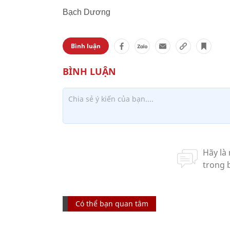
Bạch Dương
Bình luận
Có thể bạn quan tâm