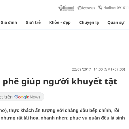
Hotline: 09161
Gia đình
Giới trẻ
Khỏe - đẹp
Chuyện lạ
Quân sự
22/09/2017 14:00 (GMT+07:00)
 phê giúp người khuyết tật
), thực khách ấn tượng với chàng đầu bếp chính, rồi
t nhưng rất tài hoa, nhanh nhẹn; phục vụ quán đều là sinh