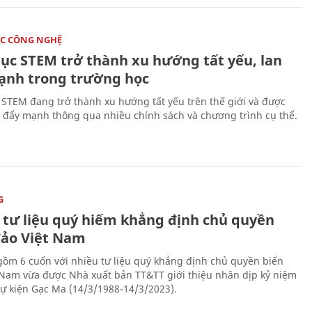
C CÔNG NGHỆ
dục STEM trở thành xu hướng tất yếu, lan
ạnh trong trường học
 STEM đang trở thành xu hướng tất yếu trên thế giới và được
 đẩy mạnh thông qua nhiều chính sách và chương trình cụ thể.
G
 tư liệu quý hiếm khẳng định chủ quyền
đảo Việt Nam
gồm 6 cuốn với nhiều tư liệu quý khẳng định chủ quyền biển
 Nam vừa được Nhà xuất bản TT&TT giới thiệu nhân dịp kỷ niệm
ự kiện Gạc Ma (14/3/1988-14/3/2023).