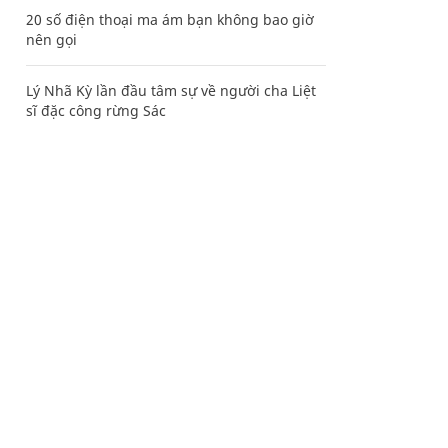
20 số điện thoại ma ám bạn không bao giờ
nên gọi
Lý Nhã Kỳ lần đầu tâm sự về người cha Liệt
sĩ đặc công rừng Sác