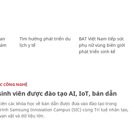
Lan
Tìm hướng phát triển du
BAT Việt Nam tiếp sức
Giám
lịch y tế
phụ nữ vùng biên giới
phát triển sinh kế
C CÔNG NGHỆ
sinh viên được đào tạo AI, IoT, bán dẫn
tiên các khóa học về bán dẫn được đưa vào đào tạo trong
rình Samsung Innovation Campus (SIC) cùng Trí tuệ nhân tạo,
vạn vật và dữ liệu lớn.