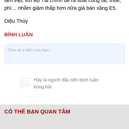
làm việc với Bộ Tài chính để rà soát công tác thuế,
phí… nhằm giảm thấp hơn nữa giá bán xăng E5.
Diệu Thùy
CÓ THỂ BẠN QUAN TÂM