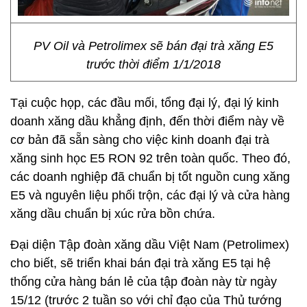
PV Oil và Petrolimex sẽ bán đại trà xăng E5
trước thời điểm 1/1/2018
Tại cuộc họp, các đầu mối, tổng đại lý, đại lý kinh
doanh xăng dầu khẳng định, đến thời điểm này về
cơ bản đã sẵn sàng cho việc kinh doanh đại trà
xăng sinh học E5 RON 92 trên toàn quốc. Theo đó,
các doanh nghiệp đã chuẩn bị tốt nguồn cung xăng
E5 và nguyên liệu phối trộn, các đại lý và cửa hàng
xăng dầu chuẩn bị xúc rửa bồn chứa.
Đại diện Tập đoàn xăng dầu Việt Nam (Petrolimex)
cho biết, sẽ triển khai bán đại trà xăng E5 tại hệ
thống cửa hàng bán lẻ của tập đoàn này từ ngày
15/12 (trước 2 tuần so với chỉ đạo của Thủ tướng