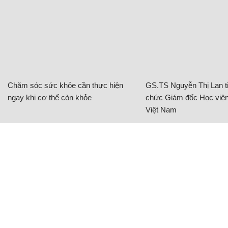
Chăm sóc sức khỏe cần thực hiện
GS.TS Nguyễn Thị Lan ti
ngay khi cơ thể còn khỏe
chức Giám đốc Học viện
Việt Nam