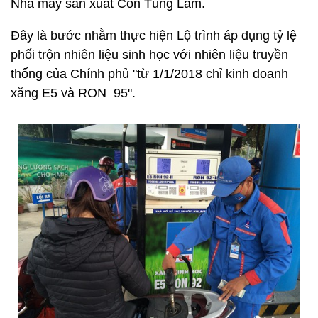
Nhà máy sản xuất Cồn Tùng Lâm.
Đây là bước nhằm thực hiện Lộ trình áp dụng tỷ lệ
phối trộn nhiên liệu sinh học với nhiên liệu truyền
thống của Chính phủ "từ 1/1/2018 chỉ kinh doanh
xăng E5 và RON 95".