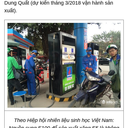
Dung Quất (dự kiến tháng 3/2018 vận hành sản
xuất).
Theo Hiệp hội nhiên liệu sinh học Việt Nam: