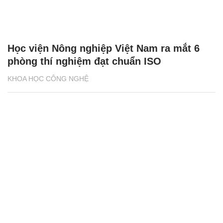
Học viện Nông nghiệp Việt Nam ra mắt 6
phòng thí nghiệm đạt chuẩn ISO
KHOA HỌC CÔNG NGHỆ