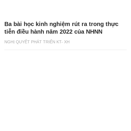
Ba bài học kinh nghiệm rút ra trong thực
tiễn điều hành năm 2022 của NHNN
NGHỊ QUYẾT PHÁT TRIỂN KT- XH