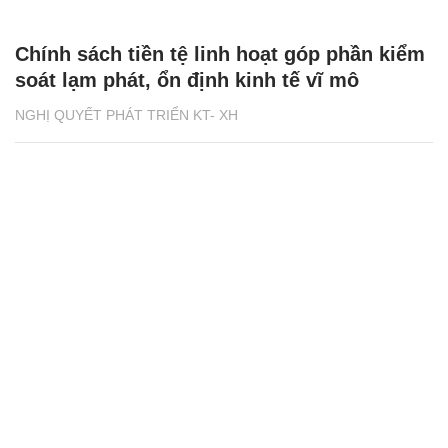
Chính sách tiền tệ linh hoạt góp phần kiểm
soát lạm phát, ổn định kinh tế vĩ mô
NGHỊ QUYẾT PHÁT TRIỂN KT- XH