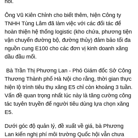
nói.
Ông Vũ Kiên Chỉnh cho biết thêm, hiện Công ty
TNHH Tùng Lâm đã làm việc với các đối tác để
hoàn thiện hệ thống logistic (kho chứa, phương tiện
vận chuyển đường bộ, đường thủy) đảm bảo tối đa
nguồn cung E100 cho các đơn vị kinh doanh xăng
dầu đầu mối.
Bà Trần Thị Phương Lan - Phó Giám đốc Sở Công
Thương Thành phố Hà Nội cho rằng, thời gian thực
hiện lộ trình tiêu thụ xăng E5 chỉ còn khoảng 3 tuần.
Vấn đề quan trọng nhất lúc này là tăng cường công
tác tuyên truyền để người tiêu dùng lựa chọn xăng
E5.
Dưới góc độ quản lý, đề xuất về giá, bà Phương
Lan kiến nghị phí môi trường Quốc hội vẫn chưa