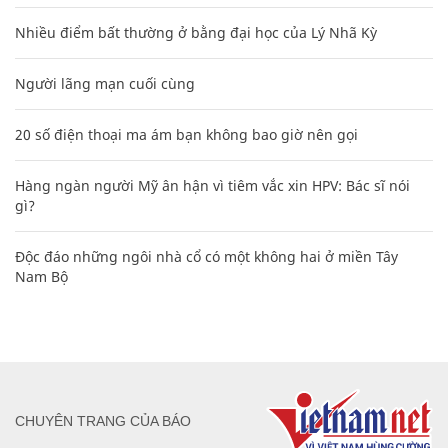
Nhiều điểm bất thường ở bằng đại học của Lý Nhã Kỳ
Người lãng mạn cuối cùng
20 số điện thoại ma ám bạn không bao giờ nên gọi
Hàng ngàn người Mỹ ân hận vì tiêm vắc xin HPV: Bác sĩ nói
gì?
Độc đáo những ngôi nhà cổ có một không hai ở miền Tây
Nam Bộ
CHUYÊN TRANG CỦA BÁO