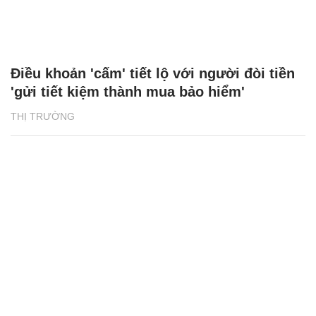
Điều khoản 'cấm' tiết lộ với người đòi tiền
'gửi tiết kiệm thành mua bảo hiểm'
THỊ TRƯỜNG