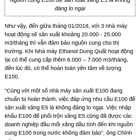
Nguồn cung E100 để sản xuất xăng E5 là không
đáng lo ngại
Như vậy, đến giữa tháng 01/2018, với 3 nhà máy
hoạt động sẽ sản xuất khoảng 20.000 - 25.000
m3/tháng thì vẫn đảm bảo nguồn cung cho thị
trường. Khi Nhà máy Ethanol Dung Quất hoạt động
lại có thể cung cấp thêm 6.000 – 7.000 m3/tháng,
đến lúc đó, có thể hoàn toàn yên tâm về lượng
E100.
“Cùng với một số nhà máy sản xuất E100 đang
chuẩn bị hoàn thành, việc đáp ứng nhu cầu E100 để
sản xuất xăng E5 là không đáng lo ngại. Việc nhập
khẩu E100 để phối trộn xăng E5 cũng đã được các
doanh nghiệp đầu mối xăng dầu tính đến khi nguồn
cung E100 trong nước không đảm bảo”, ông Chỉnh