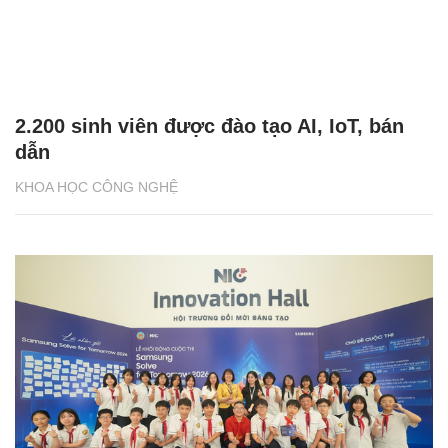
2.200 sinh viên được đào tạo AI, IoT, bán
dẫn
KHOA HỌC CÔNG NGHỆ