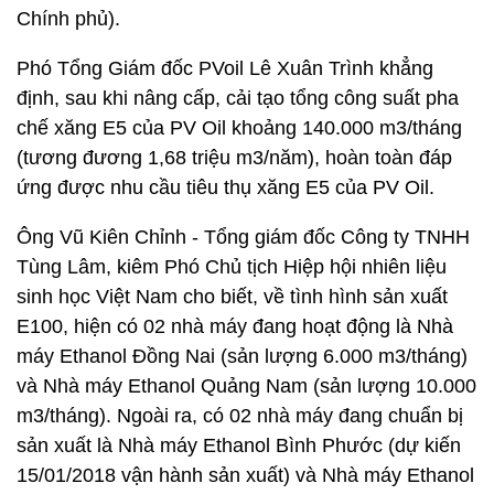
Chính phủ).
Phó Tổng Giám đốc PVoil Lê Xuân Trình khẳng
định, sau khi nâng cấp, cải tạo tổng công suất pha
chế xăng E5 của PV Oil khoảng 140.000 m3/tháng
(tương đương 1,68 triệu m3/năm), hoàn toàn đáp
ứng được nhu cầu tiêu thụ xăng E5 của PV Oil.
Ông Vũ Kiên Chỉnh - Tổng giám đốc Công ty TNHH
Tùng Lâm, kiêm Phó Chủ tịch Hiệp hội nhiên liệu
sinh học Việt Nam cho biết, về tình hình sản xuất
E100, hiện có 02 nhà máy đang hoạt động là Nhà
máy Ethanol Đồng Nai (sản lượng 6.000 m3/tháng)
và Nhà máy Ethanol Quảng Nam (sản lượng 10.000
m3/tháng). Ngoài ra, có 02 nhà máy đang chuẩn bị
sản xuất là Nhà máy Ethanol Bình Phước (dự kiến
15/01/2018 vận hành sản xuất) và Nhà máy Ethanol