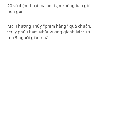
20 số điện thoại ma ám bạn không bao giờ
nên gọi
Mai Phương Thúy "phím hàng" quá chuẩn,
vợ tỷ phú Phạm Nhật Vượng giành lại vị trí
top 5 người giàu nhất