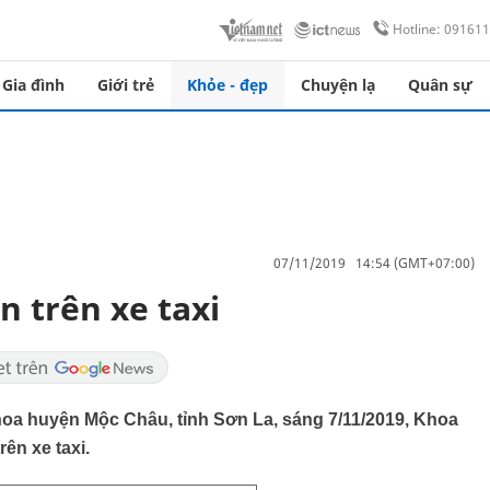
Hotline: 09161
Gia đình
Giới trẻ
Khỏe - đẹp
Chuyện lạ
Quân sự
07/11/2019 14:54 (GMT+07:00)
n trên xe taxi
hoa huyện Mộc Châu, tỉnh Sơn La, sáng 7/11/2019, Khoa
ên xe taxi.