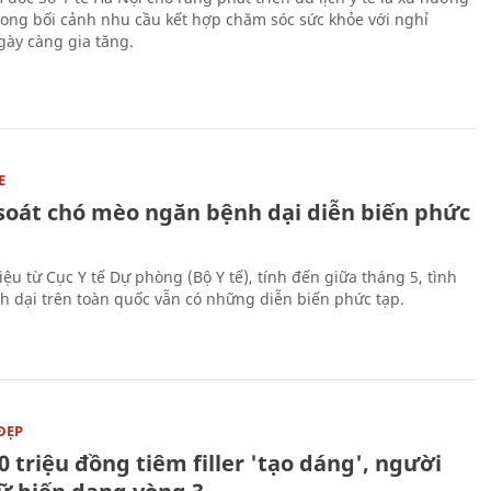
trong bối cảnh nhu cầu kết hợp chăm sóc sức khỏe với nghỉ
ày càng gia tăng.
E
soát chó mèo ngăn bệnh dại diễn biến phức
iệu từ Cục Y tế Dự phòng (Bộ Y tế), tính đến giữa tháng 5, tình
h dại trên toàn quốc vẫn có những diễn biến phức tạp.
ĐẸP
0 triệu đồng tiêm filler 'tạo dáng', người