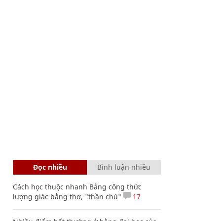
Đọc nhiều
Bình luận nhiều
Cách học thuộc nhanh Bảng công thức
lượng giác bằng thơ, "thần chú"
17