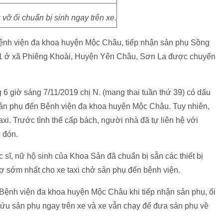
vỡ ối chuẩn bị sinh ngay trên xe.
ệnh viện đa khoa huyện Mộc Châu, tiếp nhận sản phụ Sồng
ần 1 ở xã Phiêng Khoài, Huyện Yên Châu, Sơn La được chuyển
 6 giờ sáng 7/11/2019 chị N. (mang thai tuần thứ 39) có dấu
 sản phụ đến Bệnh viện đa khoa huyện Mộc Châu. Tuy nhiên,
axi. Trước tình thế cấp bách, người nhà đã tự liên hệ với
 đón.
 sĩ, nữ hộ sinh của Khoa Sản đã chuẩn bị sẵn các thiết bị
ợ sớm nhất cho xe taxi chở sản phụ đến bệnh viện.
Bệnh viện đa khoa huyện Mộc Châu khi tiếp nhận sản phụ, ối
 cứu sản phụ ngay trên xe và xe vẫn chạy để đưa sản phụ về