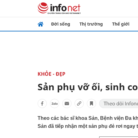
Đời sống
Thị trường
Thế giới
KHỎE - ĐẸP
Sản phụ vỡ ối, sinh co
Theo các bác sĩ khoa Sản, Bệnh viện Đa k
Sản đã tiếp nhận một sản phụ đẻ rơi ngay tr