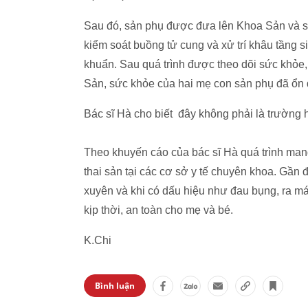
Sau đó, sản phụ được đưa lên Khoa Sản và sin
kiểm soát buồng tử cung và xử trí khâu tầng 
khuẩn. Sau quá trình được theo dõi sức khỏe,
Sản, sức khỏe của hai mẹ con sản phụ đã ổn 
Bác sĩ Hà cho biết đây không phải là trường 
Theo khuyến cáo của bác sĩ Hà quá trình mang
thai sản tại các cơ sở y tế chuyên khoa. Gần
xuyên và khi có dấu hiệu như đau bụng, ra 
kịp thời, an toàn cho mẹ và bé.
K.Chi
Bình luận