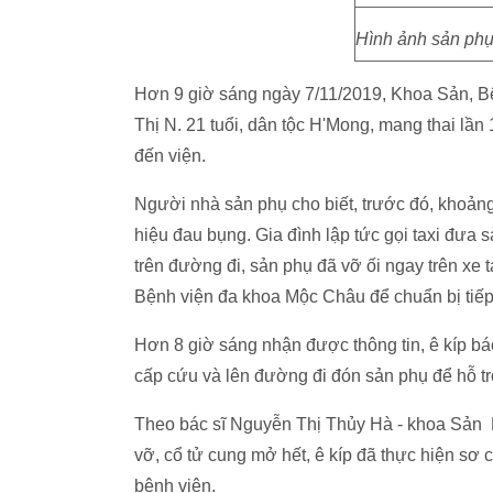
Hình ảnh sản phụ 
Hơn 9 giờ sáng ngày 7/11/2019, Khoa Sản, B
Thị N. 21 tuổi, dân tộc H'Mong, mang thai l
đến viện.
Người nhà sản phụ cho biết, trước đó, khoảng
hiệu đau bụng. Gia đình lập tức gọi taxi đưa
trên đường đi, sản phụ đã vỡ ối ngay trên xe t
Bệnh viện đa khoa Mộc Châu để chuẩn bị tiếp
Hơn 8 giờ sáng nhận được thông tin, ê kíp bác
cấp cứu và lên đường đi đón sản phụ để hỗ tr
Theo bác sĩ Nguyễn Thị Thủy Hà - khoa Sản 
vỡ, cổ tử cung mở hết, ê kíp đã thực hiện sơ
bệnh viện.