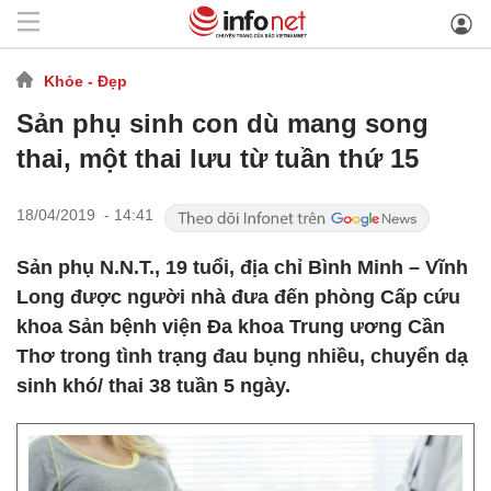
Khỏe - Đẹp
Sản phụ sinh con dù mang song
thai, một thai lưu từ tuần thứ 15
18/04/2019 - 14:41
Sản phụ N.N.T., 19 tuổi, địa chỉ Bình Minh – Vĩnh
Long được người nhà đưa đến phòng Cấp cứu
khoa Sản bệnh viện Đa khoa Trung ương Cần
Thơ trong tình trạng đau bụng nhiều, chuyển dạ
sinh khó/ thai 38 tuần 5 ngày.