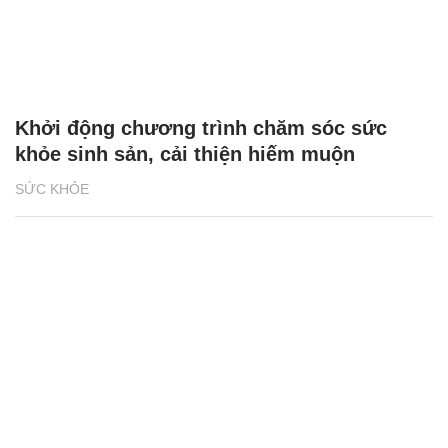
Khởi động chương trình chăm sóc sức
khỏe sinh sản, cải thiện hiếm muộn
SỨC KHỎE