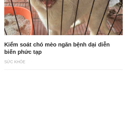
Kiểm soát chó mèo ngăn bệnh dại diễn
biến phức tạp
SỨC KHỎE