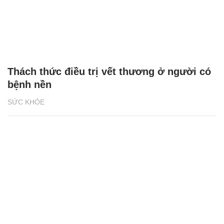
Thách thức điều trị vết thương ở người có
bệnh nền
SỨC KHỎE