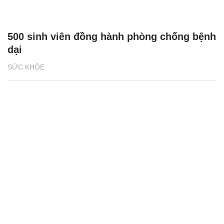
500 sinh viên đồng hành phòng chống bệnh
dại
SỨC KHỎE