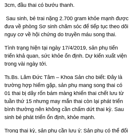
3cm, đầu thai có bướu thanh.
Sau sinh, bé trai nặng 2.700 gram khỏe mạnh được
đưa về phòng Sơ sinh chăm sóc để tiếp tục theo dõi
nguy cơ về hội chứng do truyền máu song thai.
Tình trạng hiện tại ngày 17/4/2019, sản phụ tiến
triển khả quan, sức khỏe ổn định. Dự kiến xuất viện
trong vài ngày tới.
Ts.Bs. Lâm Đức Tâm – Khoa Sản cho biết: Đây là
trường hợp hiếm gặp, sản phụ mang song thai có
01 thai bị dây rốn bám màng khiến thai chết lưu từ
tuần thứ 15 nhưng may mắn thai còn lại phát triển
bình thường nên không cần chấm dứt thai kỳ. Sau
sinh bé phát triển ổn định, khỏe mạnh.
Trong thai kỳ, sản phụ cần lưu ý: Sản phụ có thể đối