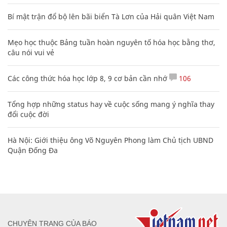
Bí mật trận đổ bộ lên bãi biển Tà Lơn của Hải quân Việt Nam
Mẹo học thuộc Bảng tuần hoàn nguyên tố hóa học bằng thơ,
câu nói vui vẻ
Các công thức hóa học lớp 8, 9 cơ bản cần nhớ
106
Tổng hợp những status hay về cuộc sống mang ý nghĩa thay
đổi cuộc đời
Hà Nội: Giới thiệu ông Võ Nguyên Phong làm Chủ tịch UBND
Quận Đống Đa
CHUYÊN TRANG CỦA BÁO