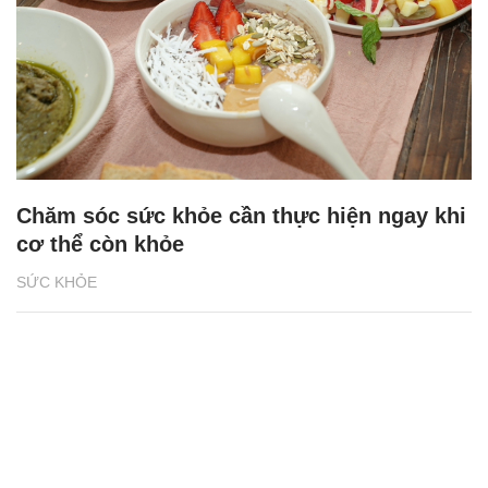
Chăm sóc sức khỏe cần thực hiện ngay khi
cơ thể còn khỏe
SỨC KHỎE