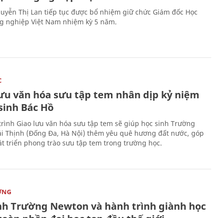
uyễn Thị Lan tiếp tục được bổ nhiệm giữ chức Giám đốc Học
g nghiệp Việt Nam nhiệm kỳ 5 năm.
C
lưu văn hóa sưu tập tem nhân dịp kỷ niệm
sinh Bác Hồ
rình Giao lưu văn hóa sưu tập tem sẽ giúp học sinh Trường
i Thịnh (Đống Đa, Hà Nội) thêm yêu quê hương đất nước, góp
t triển phong trào sưu tập tem trong trường học.
ỜNG
nh Trường Newton và hành trình giành học