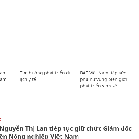
Lan
Tìm hướng phát triển du
BAT Việt Nam tiếp sức
Giám
lịch y tế
phụ nữ vùng biên giới
phát triển sinh kế
C
 Nguyễn Thị Lan tiếp tục giữ chức Giám đốc
iện Nông nghiệp Việt Nam