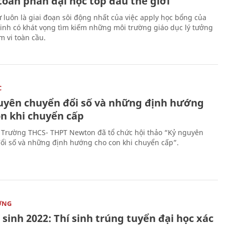
toàn phần đại học top đầu thế giới
 luôn là giai đoạn sôi động nhất của việc apply học bổng của
sinh có khát vọng tìm kiếm những môi trường giáo dục lý tưởng
m vi toàn cầu.
C
uyên chuyển đổi số và những định hướng
on khi chuyển cấp
 Trường THCS- THPT Newton đã tổ chức hội thảo “Kỷ nguyên
ổi số và những định hướng cho con khi chuyển cấp”.
ỜNG
sinh 2022: Thí sinh trúng tuyển đại học xác