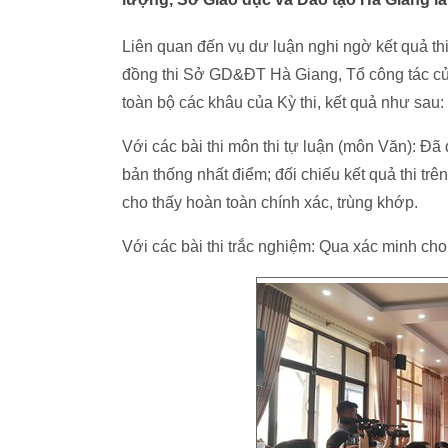
Liên quan đến vụ dư luận nghi ngờ kết quả th
đồng thi Sở GD&ĐT Hà Giang, Tổ công tác của
toàn bộ các khâu của Kỳ thi, kết quả như sau:
Với các bài thi môn thi tự luận (môn Văn): Đã đố
bản thống nhất điểm; đối chiếu kết quả thi tr
cho thấy hoàn toàn chính xác, trùng khớp.
Với các bài thi trắc nghiệm: Qua xác minh cho 