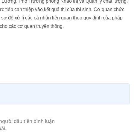
 Lương, Phó Trưởng phòng Khảo thí và Quản lý chất lượng,
 tiếp can thiệp vào kết quả thi của thí sinh. Cơ quan chức
ồ sơ để xử lí các cá nhân liên quan theo quy định của pháp
n cho các cơ quan truyền thông.