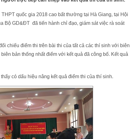
i THPT quốc gia 2018 cao bất thường tại Hà Giang,
tại Hội
 Bộ GD&ĐT đã tiến hành chỉ đạo, giám sát việc rà soát
i chiếu điểm thi trên bài thi của tất cả các thí sinh với biên
ên biên bản thống nhất điểm với kết quả đã công bố. Kết quả
thấy có dấu hiệu nâng kết quả điểm thi của thí sinh.