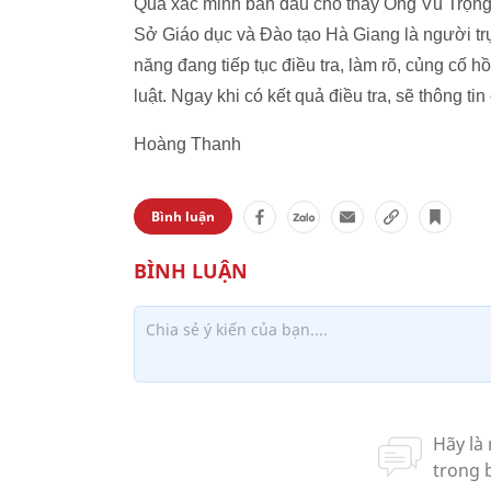
Qua xác minh ban đầu cho thấy Ông Vũ Trọng
Sở Giáo dục và Đào tạo Hà Giang là người trực
năng đang tiếp tục điều tra, làm rõ, củng cố h
luật. Ngay khi có kết quả điều tra, sẽ thông ti
Hoàng Thanh
Bình luận