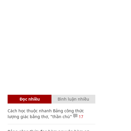
Đọc nhiều
Bình luận nhiều
Cách học thuộc nhanh Bảng công thức
lượng giác bằng thơ, "thần chú"
17