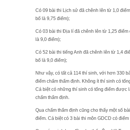
Có 09 bài thi Lịch sử đã chênh lên từ 1,0 đi
bố là 9,75 điểm);
Có 03 bài thi Địa lí đã chênh lên từ 1,25 điể
là 9,0 điểm);
Có 52 bài thi tiếng Anh đã chênh lên từ 1,4 đ
bố là 9,0 điểm);
Như vậy, có tất cả 114 thí sinh, với hơn 330 
điểm chấm thẩm định. Không ít thí sinh có tổ
Cá biệt có những thí sinh có tổng điểm được 
chấm thẩm định.
Qua chấm thẩm định cũng cho thấy một số bài 
điểm. Cá biệt có 3 bài thi môn GDCD có điểm