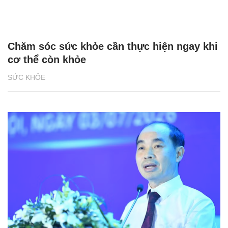
Chăm sóc sức khỏe cần thực hiện ngay khi
cơ thể còn khỏe
SỨC KHỎE