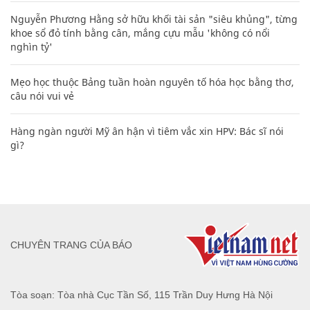
Nguyễn Phương Hằng sở hữu khối tài sản "siêu khủng", từng
khoe sổ đỏ tính bằng cân, mắng cựu mẫu 'không có nổi
nghìn tỷ'
Mẹo học thuộc Bảng tuần hoàn nguyên tố hóa học bằng thơ,
câu nói vui vẻ
Hàng ngàn người Mỹ ân hận vì tiêm vắc xin HPV: Bác sĩ nói
gì?
CHUYÊN TRANG CỦA BÁO
Tòa soạn: Tòa nhà Cục Tần Số, 115 Trần Duy Hưng Hà Nội