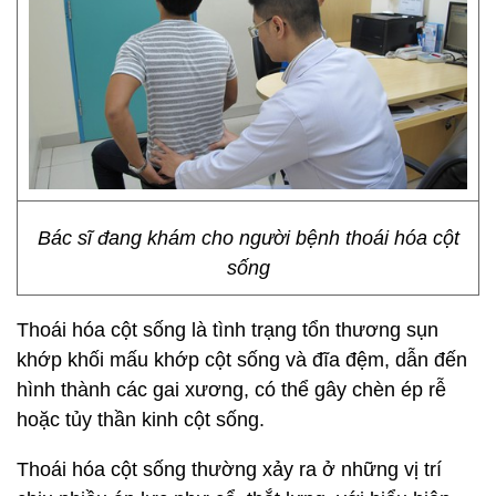
Bác sĩ đang khám cho người bệnh thoái hóa cột
sống
Thoái hóa cột sống là tình trạng tổn thương sụn
khớp khối mấu khớp cột sống và đĩa đệm, dẫn đến
hình thành các gai xương, có thể gây chèn ép rễ
hoặc tủy thần kinh cột sống.
Thoái hóa cột sống thường xảy ra ở những vị trí