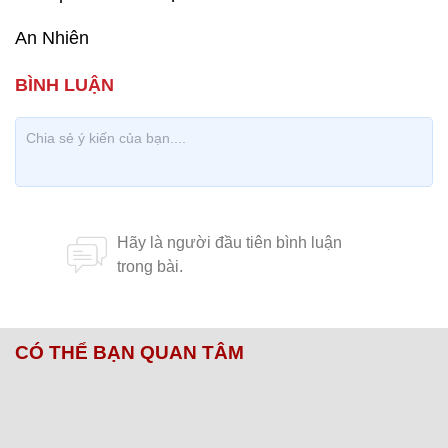
An Nhiên
CÓ THỂ BẠN QUAN TÂM