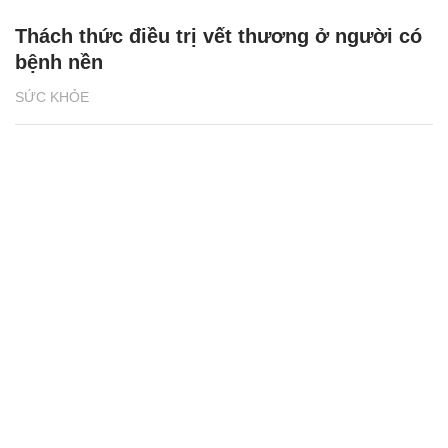
Thách thức điều trị vết thương ở người có
bệnh nền
SỨC KHỎE