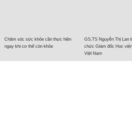
Chăm sóc sức khỏe cần thực hiện
GS.TS Nguyễn Thị Lan ti
ngay khi cơ thể còn khỏe
chức Giám đốc Học viện
Việt Nam