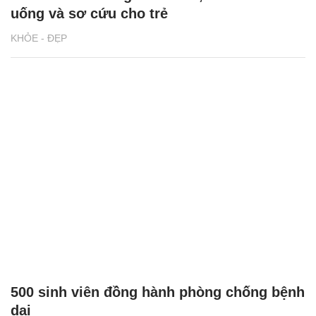
uống và sơ cứu cho trẻ
KHỎE - ĐẸP
500 sinh viên đồng hành phòng chống bệnh
dại