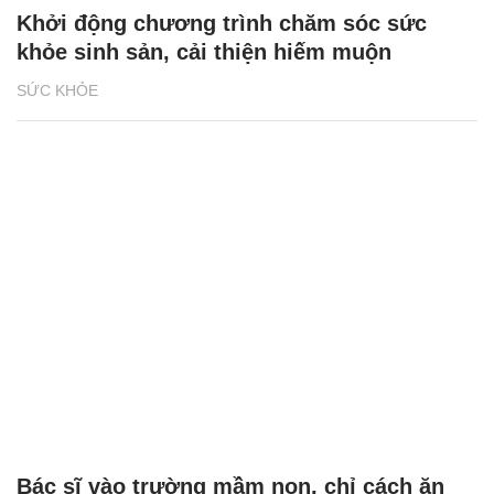
Khởi động chương trình chăm sóc sức
khỏe sinh sản, cải thiện hiếm muộn
SỨC KHỎE
Bác sĩ vào trường mầm non, chỉ cách ăn