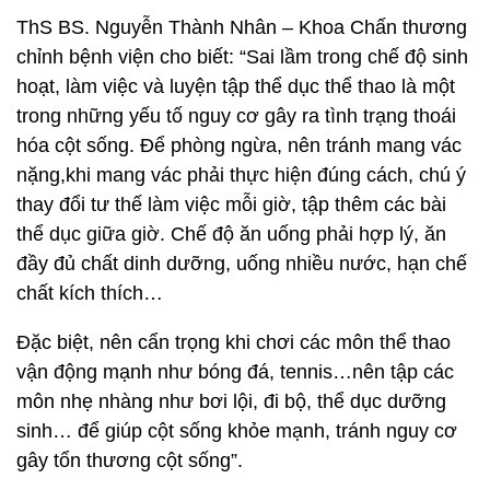
ThS BS. Nguyễn Thành Nhân – Khoa Chấn thương
chỉnh bệnh viện cho biết: “Sai lầm trong chế độ sinh
hoạt, làm việc và luyện tập thể dục thể thao là một
trong những yếu tố nguy cơ gây ra tình trạng thoái
hóa cột sống. Để phòng ngừa, nên tránh mang vác
nặng,khi mang vác phải thực hiện đúng cách, chú ý
thay đổi tư thế làm việc mỗi giờ, tập thêm các bài
thể dục giữa giờ. Chế độ ăn uống phải hợp lý, ăn
đầy đủ chất dinh dưỡng, uống nhiều nước, hạn chế
chất kích thích…
Đặc biệt, nên cẩn trọng khi chơi các môn thể thao
vận động mạnh như bóng đá, tennis…nên tập các
môn nhẹ nhàng như bơi lội, đi bộ, thể dục dưỡng
sinh… để giúp cột sống khỏe mạnh, tránh nguy cơ
gây tổn thương cột sống”.