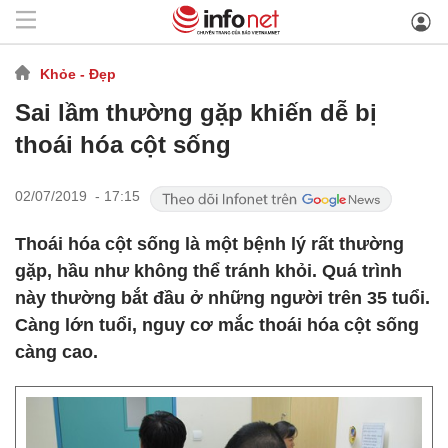
Khỏe - Đẹp
Sai lầm thường gặp khiến dễ bị
thoái hóa cột sống
02/07/2019 - 17:15
Thoái hóa cột sống là một bệnh lý rất thường
gặp, hầu như không thể tránh khỏi. Quá trình
này thường bắt đầu ở những người trên 35 tuổi.
Càng lớn tuổi, nguy cơ mắc thoái hóa cột sống
càng cao.