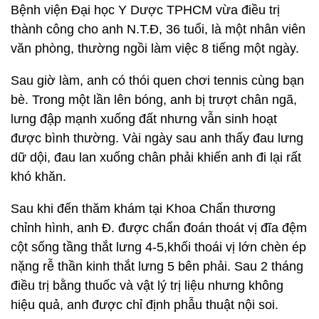
Bệnh viện Đại học Y Dược TPHCM vừa điều trị
thành công cho anh N.T.Đ, 36 tuổi, là một nhân viên
văn phòng, thường ngồi làm việc 8 tiếng một ngày.
Sau giờ làm, anh có thói quen chơi tennis cùng bạn
bè. Trong một lần lên bóng, anh bị trượt chân ngã,
lưng đập mạnh xuống đất nhưng vẫn sinh hoạt
được bình thường. Vài ngày sau anh thấy đau lưng
dữ dội, đau lan xuống chân phải khiến anh đi lại rất
khó khăn.
Sau khi đến thăm khám tại Khoa Chấn thương
chỉnh hình, anh Đ. được chẩn đoán thoát vị đĩa đệm
cột sống tầng thắt lưng 4-5,khối thoái vị lớn chèn ép
nặng rễ thần kinh thắt lưng 5 bên phải. Sau 2 tháng
điều trị bằng thuốc và vật lý trị liệu nhưng không
hiệu quả, anh được chỉ định phẫu thuật nội soi.