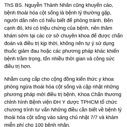
ThS BS. Nguyễn Thành Nhân cũng khuyến cáo,
bệnh thoái hóa cột sống là bệnh lý thường gặp,
người dân nên có hiểu biết để phòng tránh. Bên
cạnh đó, khi có triệu chứng của bệnh, nên thăm
khám sớm tại các cơ sở chuyên khoa để được chẩn
đoán và điều trị kịp thời, không nên tự ý sử dụng
thuốc giảm đau hoặc các phương pháp khác khiến
bệnh trầm trọng, tốn nhiều thời gian và công sức
điều trị hơn.
Nhằm cung cấp cho cộng đồng kiến thức y khoa
phòng ngừa thoái hóa cột sống và cập nhật những
phương pháp mới điều trị bệnh, Khoa Chấn thương
chỉnh hình Bệnh viện ĐH Y dược TPHCM tổ chức
chương trình tư vấn Những điều cần biết về bệnh lý
thoái hóa cột sống vào sáng chủ nhật 7/7 và khám
miễn phí cho 100 bệnh nhân.