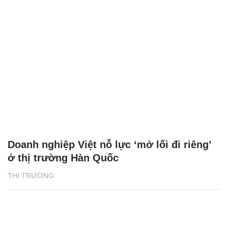
Doanh nghiệp Việt nỗ lực ‘mở lối đi riêng’
ở thị trường Hàn Quốc
THỊ TRƯỜNG