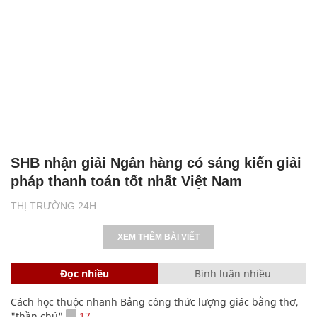
SHB nhận giải Ngân hàng có sáng kiến giải
pháp thanh toán tốt nhất Việt Nam
THỊ TRƯỜNG 24H
XEM THÊM BÀI VIẾT
Đọc nhiều
Bình luận nhiều
Cách học thuộc nhanh Bảng công thức lượng giác bằng thơ,
"thần chú"
17