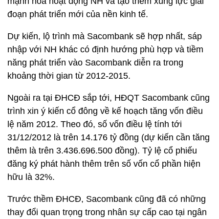
mạnh hóa hoạt động NH và tạo thêm xung lực giai
đoạn phát triển mới của nền kinh tế.
Dự kiến, lộ trình mà Sacombank sẽ hợp nhất, sáp
nhập với NH khác có định hướng phù hợp và tiềm
năng phát triển vào Sacombank diễn ra trong
khoảng thời gian từ 2012-2015.
Ngoài ra tại ĐHCĐ sắp tới, HĐQT Sacombank cũng
trình xin ý kiến cổ đông về kế hoạch tăng vốn điều
lệ năm 2012. Theo đó, số vốn điều lệ tính tới
31/12/2012 là trên 14.176 tỷ đồng (dự kiến cần tăng
thêm là trên 3.436.696.500 đồng). Tỷ lệ cổ phiếu
đăng ký phát hành thêm trên số vốn cổ phần hiện
hữu là 32%.
Trước thềm ĐHCĐ, Sacombank cũng đã có những
thay đổi quan trọng trong nhân sự cấp cao tại ngân