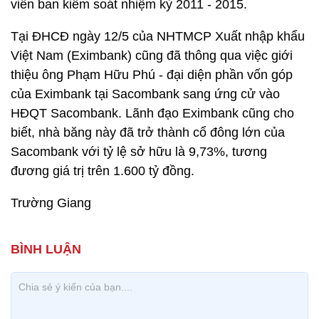
viên ban kiểm soát nhiệm kỳ 2011 - 2015.
Tại ĐHCĐ ngày 12/5 của NHTMCP Xuất nhập khẩu
Việt Nam (Eximbank) cũng đã thông qua việc giới
thiệu ông Phạm Hữu Phú - đại diện phần vốn góp
của Eximbank tại Sacombank sang ứng cử vào
HĐQT Sacombank. Lãnh đạo Eximbank cũng cho
biết, nhà băng này đã trở thành cổ đông lớn của
Sacombank với tỷ lệ sở hữu là 9,73%, tương
đương giá trị trên 1.600 tỷ đồng.
Trường Giang