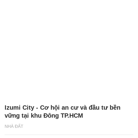
Izumi City - Cơ hội an cư và đầu tư bền
vững tại khu Đông TP.HCM
NHÀ ĐẤT