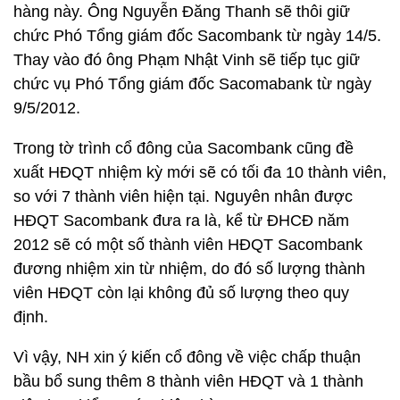
hàng này. Ông Nguyễn Đăng Thanh sẽ thôi giữ
chức Phó Tổng giám đốc Sacombank từ ngày 14/5.
Thay vào đó ông Phạm Nhật Vinh sẽ tiếp tục giữ
chức vụ Phó Tổng giám đốc Sacomabank từ ngày
9/5/2012.
Trong tờ trình cổ đông của Sacombank cũng đề
xuất HĐQT nhiệm kỳ mới sẽ có tối đa 10 thành viên,
so với 7 thành viên hiện tại. Nguyên nhân được
HĐQT Sacombank đưa ra là, kể từ ĐHCĐ năm
2012 sẽ có một số thành viên HĐQT Sacombank
đương nhiệm xin từ nhiệm, do đó số lượng thành
viên HĐQT còn lại không đủ số lượng theo quy
định.
Vì vậy, NH xin ý kiến cổ đông về việc chấp thuận
bầu bổ sung thêm 8 thành viên HĐQT và 1 thành