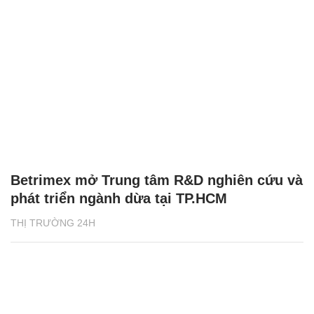
Betrimex mở Trung tâm R&D nghiên cứu và
phát triển ngành dừa tại TP.HCM
THỊ TRƯỜNG 24H