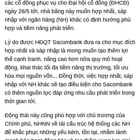
các cổ đông phục vụ cho Đại hội cổ đông (ĐHCĐ)
ngày 26/5 tới, nhà băng này muốn hợp nhất, sáp
nhập với ngân hàng (NH) khác có định hướng phù
hợp và tiềm năng phát triển.
Lý do được HĐQT Sacombank đưa ra cho mục đích
hợp nhất và sáp nhập là mong muốn tạo thêm lợi
thế cạnh tranh, nâng cao hơn nữa quy mô hoạt
động, khai thác tối đa tiềm năng thị trường, tối ưu
hóa mọi nguồn vốn... Đồng thời, việc hợp nhất, sáp
nhập với NH khác sẽ tạo điều kiện cho Sacombank
có thêm nguồn lực đáp ứng nhu cầu phát triển trong
thời gian tới.
Động thái này cũng phù hợp với chủ trương của
Chính phủ, NHNN về tái cấu trúc hệ thống các NH
để khắc phục những yếu kém, tồn tại, nhằm lành