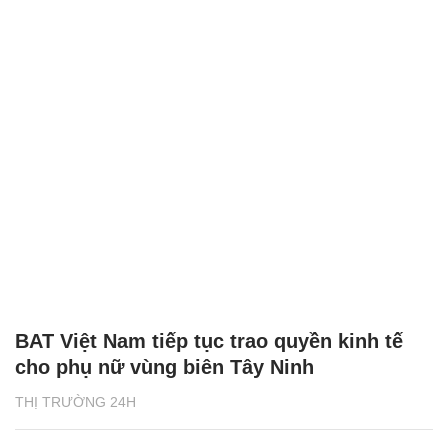
BAT Việt Nam tiếp tục trao quyền kinh tế
cho phụ nữ vùng biên Tây Ninh
THỊ TRƯỜNG 24H