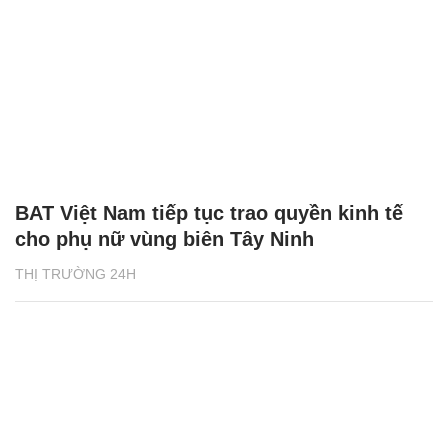
BAT Việt Nam tiếp tục trao quyền kinh tế
cho phụ nữ vùng biên Tây Ninh
THỊ TRƯỜNG 24H