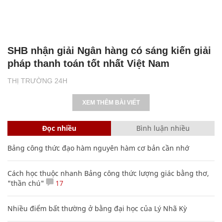
SHB nhận giải Ngân hàng có sáng kiến giải
pháp thanh toán tốt nhất Việt Nam
THỊ TRƯỜNG 24H
XEM THÊM BÀI VIẾT
Đọc nhiều
Bình luận nhiều
Bảng công thức đạo hàm nguyên hàm cơ bản cần nhớ
Cách học thuộc nhanh Bảng công thức lượng giác bằng thơ,
"thần chú"
17
Nhiều điểm bất thường ở bằng đại học của Lý Nhã Kỳ