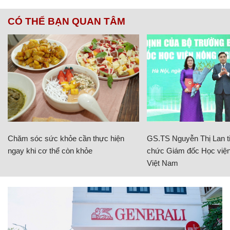
CÓ THỂ BẠN QUAN TÂM
Chăm sóc sức khỏe cần thực hiện
GS.TS Nguyễn Thị Lan ti
ngay khi cơ thể còn khỏe
chức Giám đốc Học viện
Việt Nam