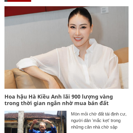
Hoa hậu Hà Kiều Anh lãi 900 lượng vàng
trong thời gian ngắn nhờ mua bán đất
Mòn mỏi chờ đất tái định cư,
người dân 'mắc kẹt' trong
những căn nhà chờ sập