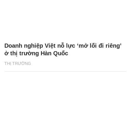
Doanh nghiệp Việt nỗ lực ‘mở lối đi riêng’
ở thị trường Hàn Quốc
THỊ TRƯỜNG