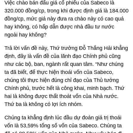
Việc chào bán đấu giá cổ phiếu của Sabeco là
320.000 đồng/cp, trong khi được định giá là 184.000
đồng/cp, mức giá này đưa ra chào này có cao quá
hay không, có hấp dẫn được nhà đầu tư nước
ngoài hay không?
Trả lời vấn đề này, Thứ trưởng Đỗ Thắng Hải khẳng
định, đây là vấn đề của lãnh đạo Chính phủ cũng
như các bộ, ban, ngành rất quan tâm. “Như chúng
ta đã biết, để thực hiện thoái vốn của Sabeco,
chúng tôi thực hiện đúng chỉ đạo của Thủ tướng
Chính phủ, trước hết là công khai, minh bạch. Thứ
hai là không được thất thoát vốn của Nhà nước.
Thứ ba là không có lợi ích nhóm.
Chúng ta khẳng định lúc đầu dự đoán giá trị thoái
vốn là 53,59% tổng số vốn của Sabeco. Chúng ta