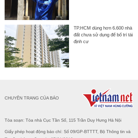
TP.HCM dùng hơn 6.600 nhà
đất chưa sử dụng để bố trí tái
định cư
CHUYÊN TRANG CỦA BÁO
Tòa soạn: Tòa nhà Cục Tần Số, 115 Trần Duy Hưng Hà Nội
Giấy phép hoạt động báo chí: Số 09/GP-BTTTT, Bộ Thông tin và