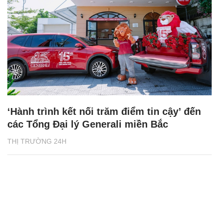
‘Hành trình kết nối trăm điểm tin cậy’ đến
các Tổng Đại lý Generali miền Bắc
THỊ TRƯỜNG 24H