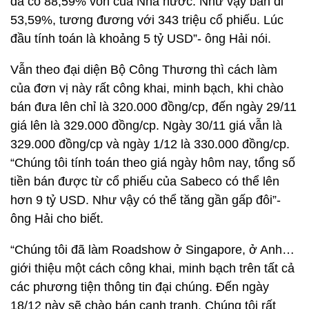
đã có 88,59% vốn của Nhà nước. Như vậy bán đi
53,59%, tương đương với 343 triệu cổ phiếu. Lúc
đầu tính toán là khoảng 5 tỷ USD”- ông Hải nói.
Vẫn theo đại diện Bộ Công Thương thì cách làm
của đơn vị này rất công khai, minh bạch, khi chào
bán đưa lên chỉ là 320.000 đồng/cp, đến ngày 29/11
giá lên là 329.000 đồng/cp. Ngày 30/11 giá vẫn là
329.000 đồng/cp và ngày 1/12 là 330.000 đồng/cp.
“Chúng tôi tính toán theo giá ngày hôm nay, tổng số
tiền bán được từ cổ phiếu của Sabeco có thể lên
hơn 9 tỷ USD. Như vậy có thể tăng gần gấp đôi”-
ông Hải cho biết.
“Chúng tôi đã làm Roadshow ở Singapore, ở Anh…
giới thiệu một cách công khai, minh bạch trên tất cả
các phương tiện thông tin đại chúng. Đến ngày
18/12 này sẽ chào bán cạnh tranh. Chúng tôi rất