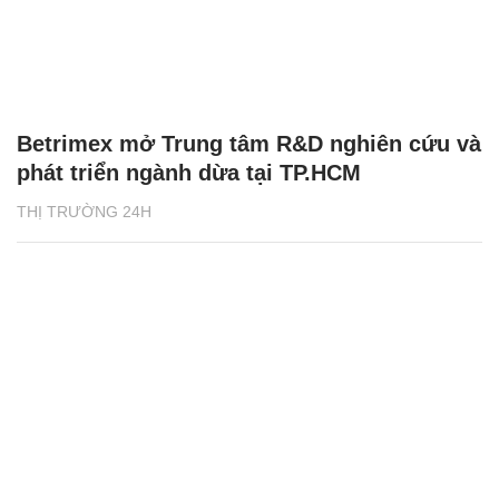
Betrimex mở Trung tâm R&D nghiên cứu và
phát triển ngành dừa tại TP.HCM
THỊ TRƯỜNG 24H