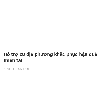
Hỗ trợ 28 địa phương khắc phục hậu quả
thiên tai
KINH TẾ XÃ HỘI