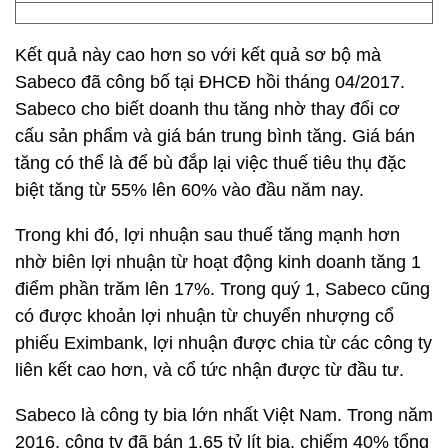
Kết quả này cao hơn so với kết quả sơ bộ mà
Sabeco đã công bố tại ĐHCĐ hồi tháng 04/2017.
Sabeco cho biết doanh thu tăng nhờ thay đổi cơ
cấu sản phẩm và giá bán trung bình tăng. Giá bán
tăng có thể là để bù đắp lại việc thuế tiêu thụ đặc
biệt tăng từ 55% lên 60% vào đầu năm nay.
Trong khi đó, lợi nhuận sau thuế tăng mạnh hơn
nhờ biên lợi nhuận từ hoạt động kinh doanh tăng 1
điểm phần trăm lên 17%. Trong quý 1, Sabeco cũng
có được khoản lợi nhuận từ chuyển nhượng cổ
phiếu Eximbank, lợi nhuận được chia từ các công ty
liên kết cao hơn, và cổ tức nhận được từ đầu tư.
Sabeco là công ty bia lớn nhất Việt Nam. Trong năm
2016, công ty đã bán 1,65 tỷ lít bia, chiếm 40% tổng