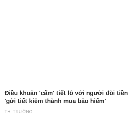
Điều khoản 'cấm' tiết lộ với người đòi tiền
'gửi tiết kiệm thành mua bảo hiểm'
THỊ TRƯỜNG