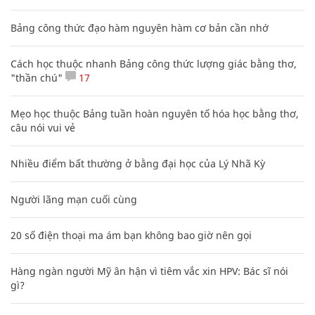
Bảng công thức đạo hàm nguyên hàm cơ bản cần nhớ
Cách học thuộc nhanh Bảng công thức lượng giác bằng thơ,
"thần chú"
17
Mẹo học thuộc Bảng tuần hoàn nguyên tố hóa học bằng thơ,
câu nói vui vẻ
Nhiều điểm bất thường ở bằng đại học của Lý Nhã Kỳ
Người lãng mạn cuối cùng
20 số điện thoại ma ám bạn không bao giờ nên gọi
Hàng ngàn người Mỹ ân hận vì tiêm vắc xin HPV: Bác sĩ nói
gì?