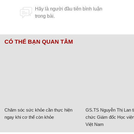
CÓ THỂ BẠN QUAN TÂM
Chăm sóc sức khỏe cần thực hiện
GS.TS Nguyễn Thị Lan ti
ngay khi cơ thể còn khỏe
chức Giám đốc Học viện
Việt Nam