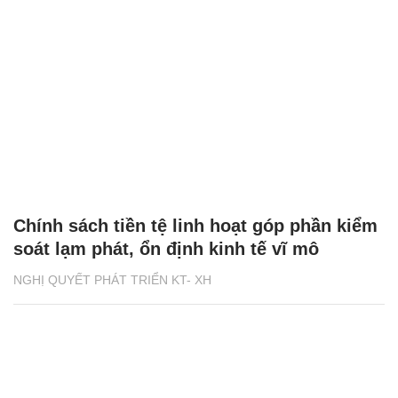
Chính sách tiền tệ linh hoạt góp phần kiểm
soát lạm phát, ổn định kinh tế vĩ mô
NGHỊ QUYẾT PHÁT TRIỂN KT- XH