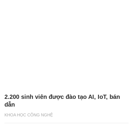
2.200 sinh viên được đào tạo AI, IoT, bán
dẫn
KHOA HỌC CÔNG NGHỆ