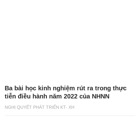
Ba bài học kinh nghiệm rút ra trong thực
tiễn điều hành năm 2022 của NHNN
NGHỊ QUYẾT PHÁT TRIỂN KT- XH