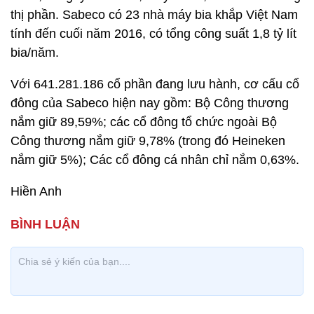
thị phần. Sabeco có 23 nhà máy bia khắp Việt Nam
tính đến cuối năm 2016, có tổng công suất 1,8 tỷ lít
bia/năm.
Với 641.281.186 cổ phần đang lưu hành, cơ cấu cổ
đông của Sabeco hiện nay gồm: Bộ Công thương
nắm giữ 89,59%; các cổ đông tổ chức ngoài Bộ
Công thương nắm giữ 9,78% (trong đó Heineken
nắm giữ 5%); Các cổ đông cá nhân chỉ nắm 0,63%.
Hiền Anh