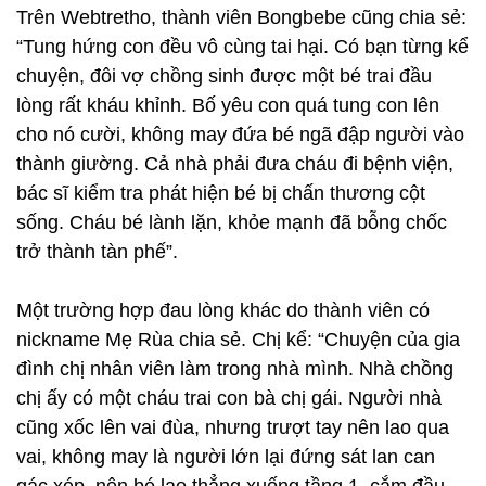
Trên Webtretho, thành viên Bongbebe cũng chia sẻ:
“Tung hứng con đều vô cùng tai hại. Có bạn từng kể
chuyện, đôi vợ chồng sinh được một bé trai đầu
lòng rất kháu khỉnh. Bố yêu con quá tung con lên
cho nó cười, không may đứa bé ngã đập người vào
thành giường. Cả nhà phải đưa cháu đi bệnh viện,
bác sĩ kiểm tra phát hiện bé bị chấn thương cột
sống. Cháu bé lành lặn, khỏe mạnh đã bỗng chốc
trở thành tàn phế”.
Một trường hợp đau lòng khác do thành viên có
nickname Mẹ Rùa chia sẻ. Chị kể: “Chuyện của gia
đình chị nhân viên làm trong nhà mình. Nhà chồng
chị ấy có một cháu trai con bà chị gái. Người nhà
cũng xốc lên vai đùa, nhưng trượt tay nên lao qua
vai, không may là người lớn lại đứng sát lan can