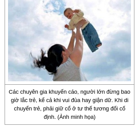
Các chuyên gia khuyến cáo, người lớn đừng bao
giờ lắc trẻ, kể cả khi vui đùa hay giận dữ. Khi di
chuyển trẻ, phải giữ cổ ở tư thế tương đối cố
định. (Ảnh minh họa)