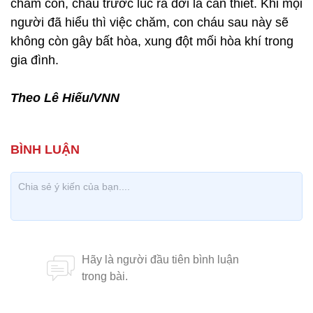
chăm con, cháu trước lúc ra đời là cần thiết. Khi mọi
người đã hiểu thì việc chăm, con cháu sau này sẽ
không còn gây bất hòa, xung đột mối hòa khí trong
gia đình.
Theo Lê Hiếu/VNN