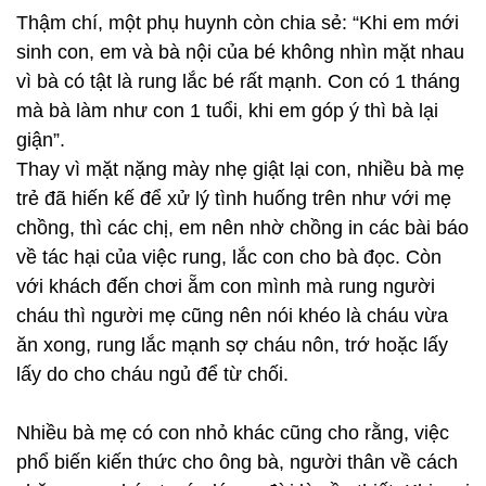
Thậm chí, một phụ huynh còn chia sẻ: “Khi em mới
sinh con, em và bà nội của bé không nhìn mặt nhau
vì bà có tật là rung lắc bé rất mạnh. Con có 1 tháng
mà bà làm như con 1 tuổi, khi em góp ý thì bà lại
giận”.
Thay vì mặt nặng mày nhẹ giật lại con, nhiều bà mẹ
trẻ đã hiến kế để xử lý tình huống trên như với mẹ
chồng, thì các chị, em nên nhờ chồng in các bài báo
về tác hại của việc rung, lắc con cho bà đọc. Còn
với khách đến chơi ẵm con mình mà rung người
cháu thì người mẹ cũng nên nói khéo là cháu vừa
ăn xong, rung lắc mạnh sợ cháu nôn, trớ hoặc lấy
lấy do cho cháu ngủ để từ chối.
Nhiều bà mẹ có con nhỏ khác cũng cho rằng, việc
phổ biến kiến thức cho ông bà, người thân về cách