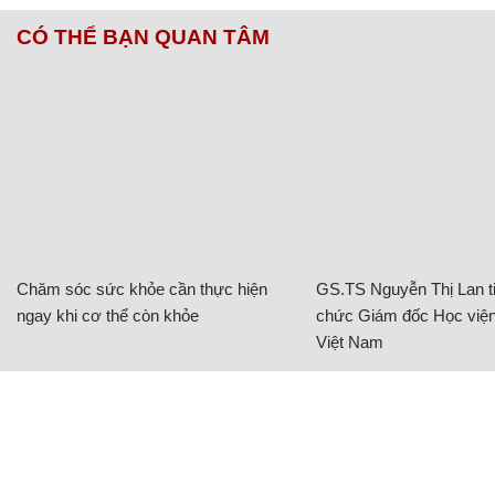
CÓ THỂ BẠN QUAN TÂM
Chăm sóc sức khỏe cần thực hiện
GS.TS Nguyễn Thị Lan ti
ngay khi cơ thể còn khỏe
chức Giám đốc Học viện
Việt Nam