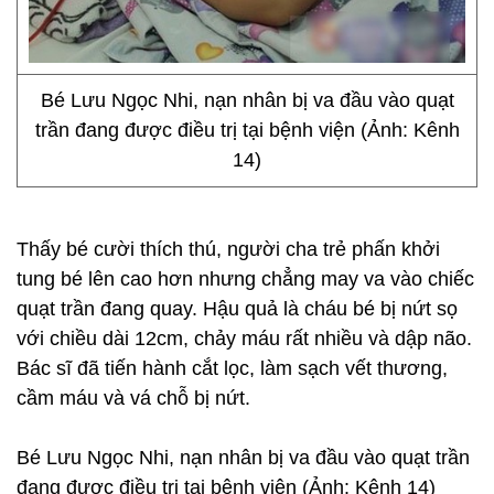
Bé Lưu Ngọc Nhi, nạn nhân bị va đầu vào quạt
trần đang được điều trị tại bệnh viện (Ảnh: Kênh
14)
Thấy bé cười thích thú, người cha trẻ phấn khởi
tung bé lên cao hơn nhưng chẳng may va vào chiếc
quạt trần đang quay. Hậu quả là cháu bé bị nứt sọ
với chiều dài 12cm, chảy máu rất nhiều và dập não.
Bác sĩ đã tiến hành cắt lọc, làm sạch vết thương,
cầm máu và vá chỗ bị nứt.
Bé Lưu Ngọc Nhi, nạn nhân bị va đầu vào quạt trần
đang được điều trị tại bệnh viện (Ảnh: Kênh 14)