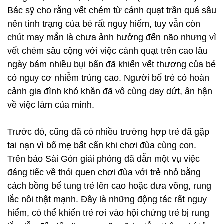
Bác sỹ cho rằng vết chém từ cánh quạt trần quá sâu
nên tình trạng của bé rất nguy hiểm, tuy vẫn còn
chút may mắn là chưa ảnh hưởng đến não nhưng vì
vết chém sâu cộng với việc cánh quạt trên cao lâu
ngày bám nhiều bụi bẩn đã khiến vết thương của bé
có nguy cơ nhiễm trùng cao. Người bố trẻ có hoàn
cảnh gia đình khó khăn đã vô cùng day dứt, ân hận
về việc làm của mình.
Trước đó, cũng đã có nhiều trường hợp trẻ đã gặp
tai nạn vì bố mẹ bất cẩn khi chơi đùa cùng con.
Trên báo Sài Gòn giải phóng đã dẫn một vụ việc
đáng tiếc về thói quen chơi đùa với trẻ nhỏ bằng
cách bồng bế tung trẻ lên cao hoặc đưa võng, rung
lắc nôi thật mạnh. Đây là những động tác rất nguy
hiểm, có thể khiến trẻ rơi vào hội chứng trẻ bị rung