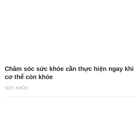
Chăm sóc sức khỏe cần thực hiện ngay khi
cơ thể còn khỏe
SỨC KHỎE