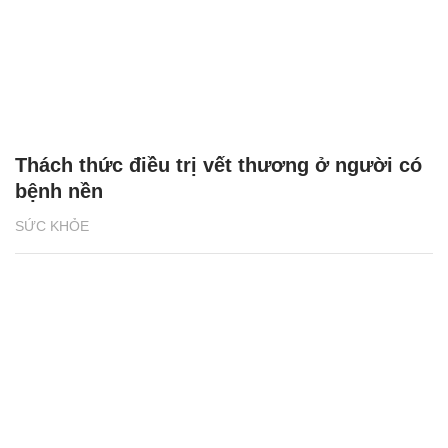
Thách thức điều trị vết thương ở người có
bệnh nền
SỨC KHỎE