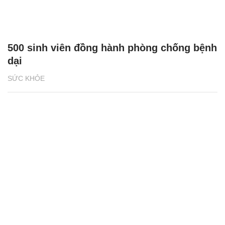
500 sinh viên đồng hành phòng chống bệnh
dại
SỨC KHỎE