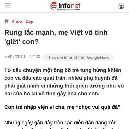
Khỏe - Đẹp
Rung lắc mạnh, mẹ Việt vô tình
'giết' con?
25/03/2013 - 14:20
Từ câu chuyện một ông bố trẻ tung hứng khiến
con va đầu vào quạt trần, nhiều phụ huynh đã
phải giật mình vì những thói quen tưởng như vô
hại của họ lại vô tình gây họa cho con.
Con trẻ nhập viện vì cha, mẹ “chọc vui quá đà”
Những ngày gần đây trên các diễn đàn đang xôn