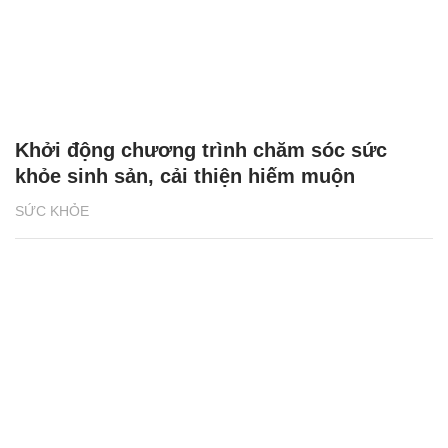
Khởi động chương trình chăm sóc sức
khỏe sinh sản, cải thiện hiếm muộn
SỨC KHỎE