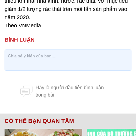
thiểu khí thải nhà kính, nước, rác thải, với mục tiêu
giảm 1/2 lượng rác thải trên mỗi tấn sản phẩm vào
năm 2020.
Theo VNMedia
CÓ THỂ BẠN QUAN TÂM