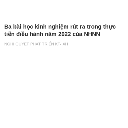
Ba bài học kinh nghiệm rút ra trong thực
tiễn điều hành năm 2022 của NHNN
NGHỊ QUYẾT PHÁT TRIỂN KT- XH