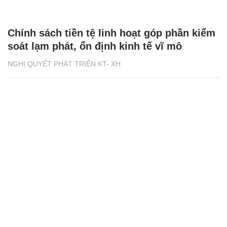
Chính sách tiền tệ linh hoạt góp phần kiểm
soát lạm phát, ổn định kinh tế vĩ mô
NGHỊ QUYẾT PHÁT TRIỂN KT- XH