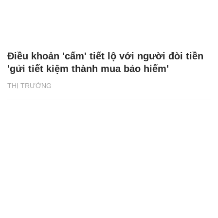
Điều khoản 'cấm' tiết lộ với người đòi tiền
'gửi tiết kiệm thành mua bảo hiểm'
THỊ TRƯỜNG