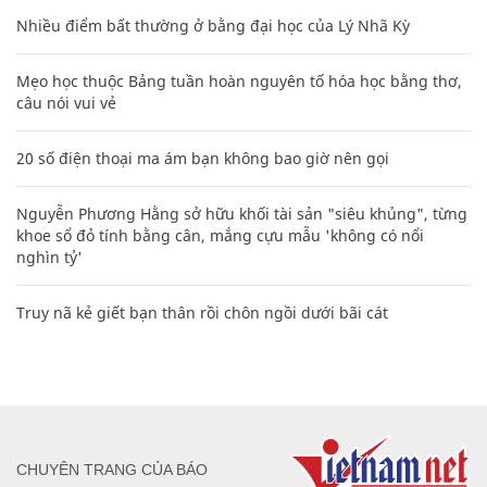
Nhiều điểm bất thường ở bằng đại học của Lý Nhã Kỳ
Mẹo học thuộc Bảng tuần hoàn nguyên tố hóa học bằng thơ,
câu nói vui vẻ
20 số điện thoại ma ám bạn không bao giờ nên gọi
Nguyễn Phương Hằng sở hữu khối tài sản "siêu khủng", từng
khoe sổ đỏ tính bằng cân, mắng cựu mẫu 'không có nổi
nghìn tỷ'
Truy nã kẻ giết bạn thân rồi chôn ngồi dưới bãi cát
CHUYÊN TRANG CỦA BÁO