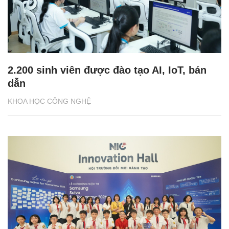
2.200 sinh viên được đào tạo AI, IoT, bán
dẫn
KHOA HỌC CÔNG NGHỆ