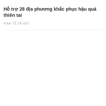
Hỗ trợ 28 địa phương khắc phục hậu quả
thiên tai
KINH TẾ XÃ HỘI