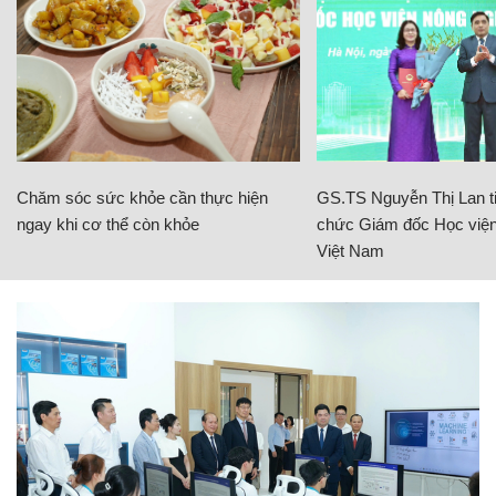
Chăm sóc sức khỏe cần thực hiện
GS.TS Nguyễn Thị Lan ti
ngay khi cơ thể còn khỏe
chức Giám đốc Học viện
Việt Nam