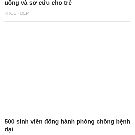
uống và sơ cứu cho trẻ
KHỎE - ĐẸP
500 sinh viên đồng hành phòng chống bệnh
dại