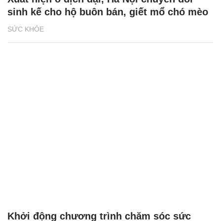
sinh kế cho hộ buôn bán, giết mổ chó mèo
SỨC KHỎE
Khởi động chương trình chăm sóc sức