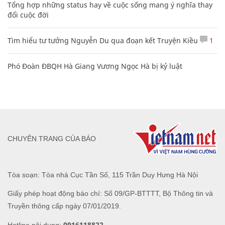
Tổng hợp những status hay về cuộc sống mang ý nghĩa thay
đổi cuộc đời
Tìm hiểu tư tưởng Nguyễn Du qua đoạn kết Truyện Kiều
1
Phó Đoàn ĐBQH Hà Giang Vương Ngọc Hà bị kỷ luật
CHUYÊN TRANG CỦA BÁO
Tòa soạn: Tòa nhà Cục Tần Số, 115 Trần Duy Hưng Hà Nội
Giấy phép hoạt động báo chí: Số 09/GP-BTTTT, Bộ Thông tin và
Truyền thông cấp ngày 07/01/2019.
0916118822
Hotline nội dung: