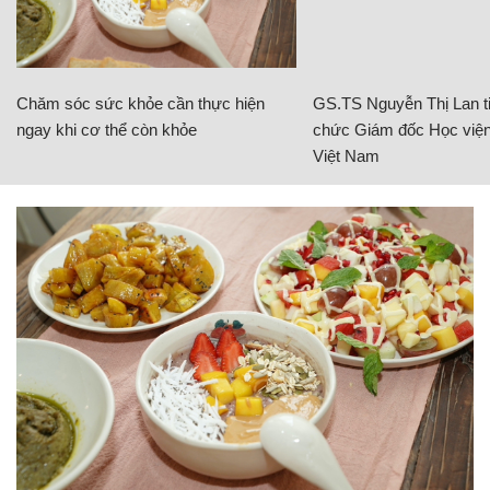
Chăm sóc sức khỏe cần thực hiện
GS.TS Nguyễn Thị Lan ti
ngay khi cơ thể còn khỏe
chức Giám đốc Học viện
Việt Nam