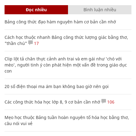
Đọc nhiều
Bình luận nhiều
Bảng công thức đạo hàm nguyên hàm cơ bản cần nhớ
Cách học thuộc nhanh Bảng công thức lượng giác bằng thơ,
"thần chú"
17
Clip lột tả chân thực cảnh anh trai và em gái như 'chó với
mèo', người tinh ý còn phát hiện một vấn đề trong giáo dục
con
20 số điện thoại ma ám bạn không bao giờ nên gọi
Các công thức hóa học lớp 8, 9 cơ bản cần nhớ
106
Mẹo học thuộc Bảng tuần hoàn nguyên tố hóa học bằng thơ,
câu nói vui vẻ