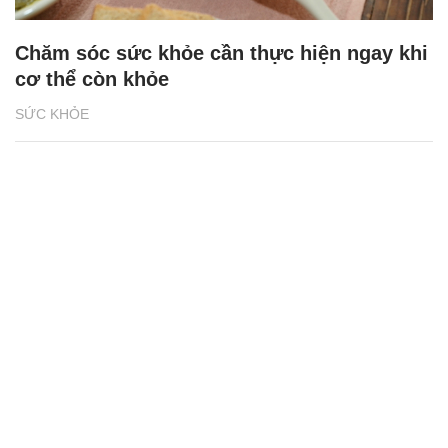
Chăm sóc sức khỏe cần thực hiện ngay khi
cơ thể còn khỏe
SỨC KHỎE