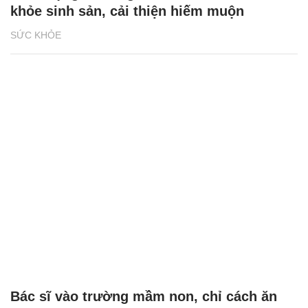
khỏe sinh sản, cải thiện hiếm muộn
SỨC KHỎE
Bác sĩ vào trường mầm non, chỉ cách ăn