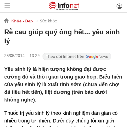
Sức khỏe
Khỏe - Đẹp
Rễ cau giúp quý ông hết... yếu sinh
lý
25/05/2014 - 13:29
Yếu sinh lý là hiện tượng không đạt được
cường độ và thời gian trong giao hợp. Biểu hiện
của yếu sinh lý là xuất tinh sớm (chưa đến chợ
đã tiêu hết tiền), liệt dương (trên bảo dưới
không nghe).
Thuốc trị yếu sinh lý theo kinh nghiệm dân gian có
nhiều trong tự nhiên. Dưới đây chúng tôi xin giới