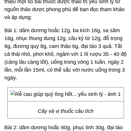
thiệu một số bài thuốc dược thảo trị yếu sinh lý từ
nguồn thảo dược phong phú để bạn đọc tham khảo
và áp dụng:
Bài 1: dâm dương hoắc 12g, ba kích 16g, sa sâm
16g, nhục thung dung 12g, câu kỷ tử 12g, đỗ trọng
8g, đương quy 8g, cam thảo 6g, đại táo 3 quả. Tất
cả thái nhỏ, phơi khô, ngâm với 1 lít rượu 35 - 40 độ
(càng lâu càng tốt), uống trong vòng 1 tuần, ngày 2
lần, mỗi lần 15ml, có thể sắc với nước uống trong 3
ngày.
Cây và vị thuốc câu tích
Bài 2: dâm dương hoắc 60g, phục linh 30g, đại táo