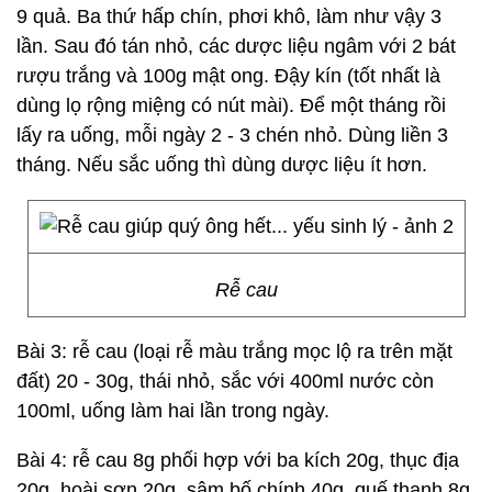
9 quả. Ba thứ hấp chín, phơi khô, làm như vậy 3
lần. Sau đó tán nhỏ, các dược liệu ngâm với 2 bát
rượu trắng và 100g mật ong. Đậy kín (tốt nhất là
dùng lọ rộng miệng có nút mài). Để một tháng rồi
lấy ra uống, mỗi ngày 2 - 3 chén nhỏ. Dùng liền 3
tháng. Nếu sắc uống thì dùng dược liệu ít hơn.
Rễ cau
Bài 3: rễ cau (loại rễ màu trắng mọc lộ ra trên mặt
đất) 20 - 30g, thái nhỏ, sắc với 400ml nước còn
100ml, uống làm hai lần trong ngày.
Bài 4: rễ cau 8g phối hợp với ba kích 20g, thục địa
20g, hoài sơn 20g, sâm bố chính 40g, quế thanh 8g.