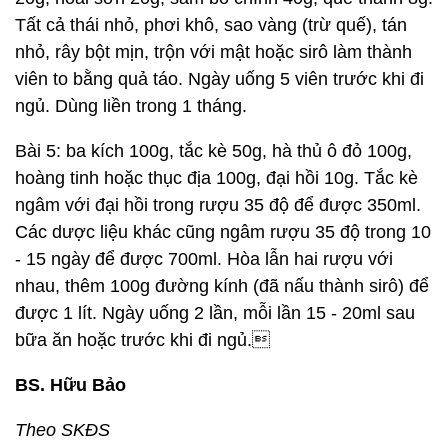
Tất cả thái nhỏ, phơi khô, sao vàng (trừ quế), tán
nhỏ, rây bột mịn, trộn với mật hoặc sirô làm thành
viên to bằng quả táo. Ngày uống 5 viên trước khi đi
ngủ. Dùng liền trong 1 tháng.
Bài 5: ba kích 100g, tắc kè 50g, hà thủ ô đỏ 100g,
hoàng tinh hoặc thục địa 100g, đại hồi 10g. Tắc kè
ngâm với đại hồi trong rượu 35 độ để được 350ml.
Các dược liệu khác cũng ngâm rượu 35 độ trong 10
- 15 ngày để được 700ml. Hòa lẫn hai rượu với
nhau, thêm 100g đường kính (đã nấu thành sirô) để
được 1 lít. Ngày uống 2 lần, mỗi lần 15 - 20ml sau
bữa ăn hoặc trước khi đi ngủ.
BS. Hữu Bảo
Theo SKĐS