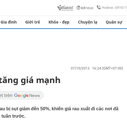
Hotline: 09161
Gia đình
Giới trẻ
Khỏe - đẹp
Chuyện lạ
Quân sự
07/10/2013 16:24 (GMT+07:00)
 tăng giá mạnh
 bị sụt giảm đến 50%, khiến giá rau xuất đi các nơi đã
 tuần trước.