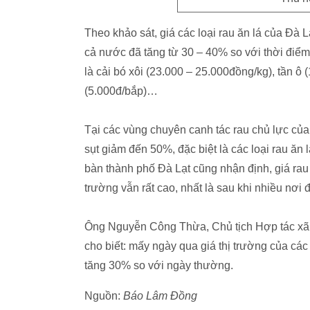
Theo khảo sát, giá các loại rau ăn lá của Đà Lạ
cả nước đã tăng từ 30 – 40% so với thời điểm 
là cải bó xôi (23.000 – 25.000đồng/kg), tần ô 
(5.000đ/bắp)…
Tại các vùng chuyên canh tác rau chủ lực của
sụt giảm đến 50%, đặc biệt là các loại rau ăn 
bàn thành phố Đà Lạt cũng nhận định, giá rau c
trường vẫn rất cao, nhất là sau khi nhiều nơ
Ông Nguyễn Công Thừa, Chủ tịch Hợp tác xã 
cho biết: mấy ngày qua giá thị trường của các 
tăng 30% so với ngày thường.
Nguồn:
Báo Lâm Đồng