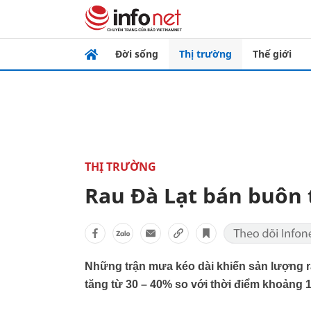
Đời sống
Thị trường
Thế giới
THỊ TRƯỜNG
Rau Đà Lạt bán buôn
Những trận mưa kéo dài khiến sản lượng rau
tăng từ 30 – 40% so với thời điểm khoảng 1