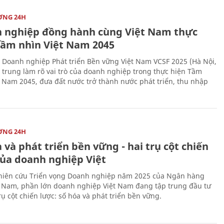
ỜNG 24H
 nghiệp đồng hành cùng Việt Nam thực
Tầm nhìn Việt Nam 2045
 Doanh nghiệp Phát triển Bền vững Việt Nam VCSF 2025 (Hà Nội,
p trung làm rõ vai trò của doanh nghiệp trong thực hiện Tầm
t Nam 2045, đưa đất nước trở thành nước phát triển, thu nhập
ỜNG 24H
 và phát triển bền vững - hai trụ cột chiến
của doanh nghiệp Việt
iên cứu Triển vọng Doanh nghiệp năm 2025 của Ngân hàng
 Nam, phần lớn doanh nghiệp Việt Nam đang tập trung đầu tư
rụ cột chiến lược: số hóa và phát triển bền vững.