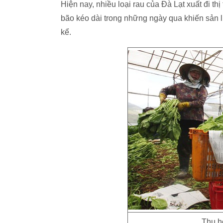
Hiện nay, nhiều loại rau của Đà Lạt xuất đi 
bão kéo dài trong những ngày qua khiến sản 
kể.
Thu h