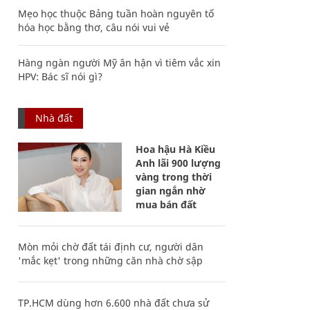
Mẹo học thuộc Bảng tuần hoàn nguyên tố
hóa học bằng thơ, câu nói vui vẻ
Hàng ngàn người Mỹ ân hận vì tiêm vắc xin
HPV: Bác sĩ nói gì?
Nhà đất
Hoa hậu Hà Kiều
Anh lãi 900 lượng
vàng trong thời
gian ngắn nhờ
mua bán đất
Mòn mỏi chờ đất tái định cư, người dân
'mắc kẹt' trong những căn nhà chờ sập
TP.HCM dùng hơn 6.600 nhà đất chưa sử