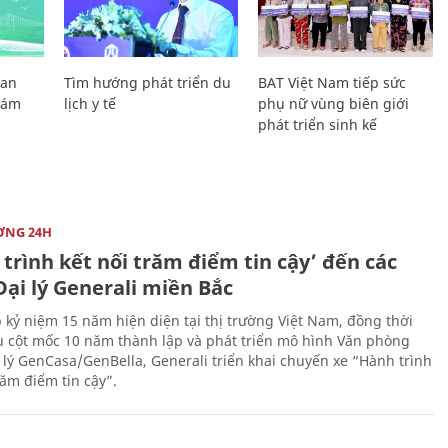
Lan
Tìm hướng phát triển du
BAT Việt Nam tiếp sức
Giám
lịch y tế
phụ nữ vùng biên giới
phát triển sinh kế
ỜNG 24H
trình kết nối trăm điểm tin cậy’ đến các
ại lý Generali miền Bắc
 kỷ niệm 15 năm hiện diện tại thị trường Việt Nam, đồng thời
 cột mốc 10 năm thành lập và phát triển mô hình Văn phòng
 lý GenCasa/GenBella, Generali triển khai chuyến xe “Hành trình
răm điểm tin cậy”.