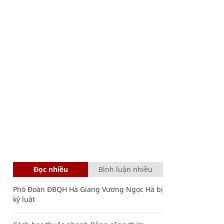
Đọc nhiều
Bình luận nhiều
Phó Đoàn ĐBQH Hà Giang Vương Ngọc Hà bị
kỷ luật