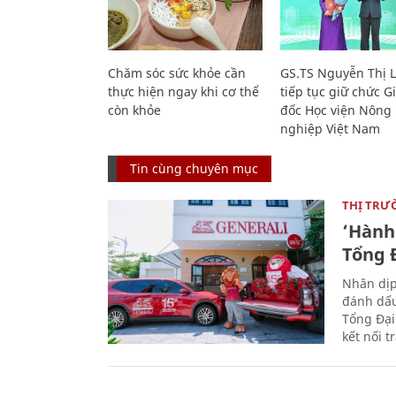
Chăm sóc sức khỏe cần
GS.TS Nguyễn Thị 
thực hiện ngay khi cơ thể
tiếp tục giữ chức 
còn khỏe
đốc Học viện Nông
nghiệp Việt Nam
Tin cùng chuyên mục
THỊ TRƯ
‘Hành 
Tổng Đ
Nhân dịp
đánh dấu
Tổng Đại
kết nối t