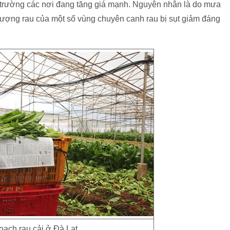
thị trường các nơi đang tăng giá mạnh. Nguyên nhân là do mưa
lượng rau của một số vùng chuyên canh rau bị sụt giảm đáng
oạch rau cải ở Đà Lạt