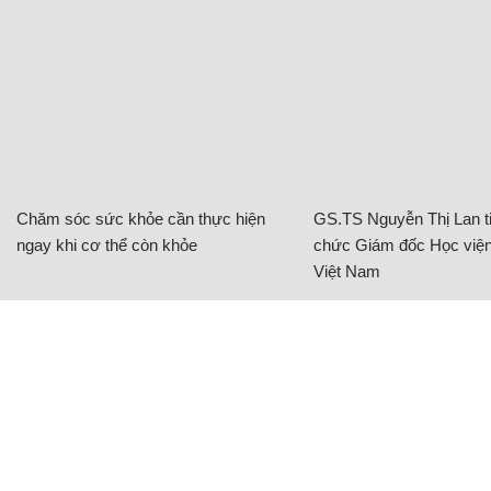
Chăm sóc sức khỏe cần thực hiện
GS.TS Nguyễn Thị Lan ti
ngay khi cơ thể còn khỏe
chức Giám đốc Học viện
Việt Nam