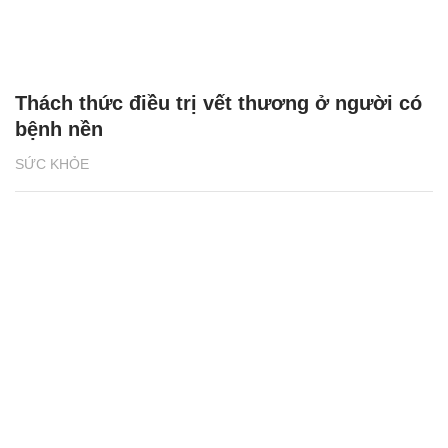
Thách thức điều trị vết thương ở người có
bệnh nền
SỨC KHỎE