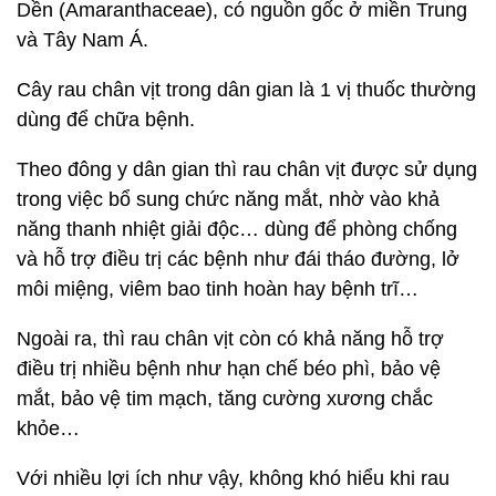
Dền (Amaranthaceae), có nguồn gốc ở miền Trung
và Tây Nam Á.
Cây rau chân vịt trong dân gian là 1 vị thuốc thường
dùng để chữa bệnh.
Theo đông y dân gian thì rau chân vịt được sử dụng
trong việc bổ sung chức năng mắt, nhờ vào khả
năng thanh nhiệt giải độc… dùng để phòng chống
và hỗ trợ điều trị các bệnh như đái tháo đường, lở
môi miệng, viêm bao tinh hoàn hay bệnh trĩ…
Ngoài ra, thì rau chân vịt còn có khả năng hỗ trợ
điều trị nhiều bệnh như hạn chế béo phì, bảo vệ
mắt, bảo vệ tim mạch, tăng cường xương chắc
khỏe…
Với nhiều lợi ích như vậy, không khó hiểu khi rau