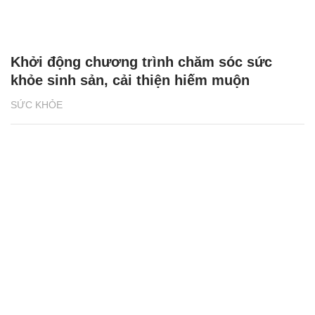
Khởi động chương trình chăm sóc sức
khỏe sinh sản, cải thiện hiếm muộn
SỨC KHỎE