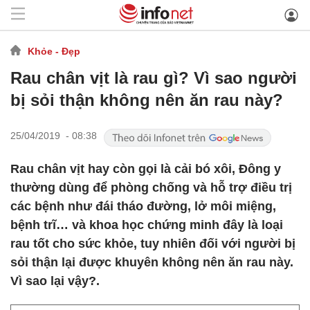
Khỏe - Đẹp
Rau chân vịt là rau gì? Vì sao người
bị sỏi thận không nên ăn rau này?
25/04/2019 - 08:38
Rau chân vịt hay còn gọi là cải bó xôi, Đông y
thường dùng để phòng chống và hỗ trợ điều trị
các bệnh như đái tháo đường, lở môi miệng,
bệnh trĩ… và khoa học chứng minh đây là loại
rau tốt cho sức khỏe, tuy nhiên đối với người bị
sỏi thận lại được khuyên không nên ăn rau này.
Vì sao lại vậy?.