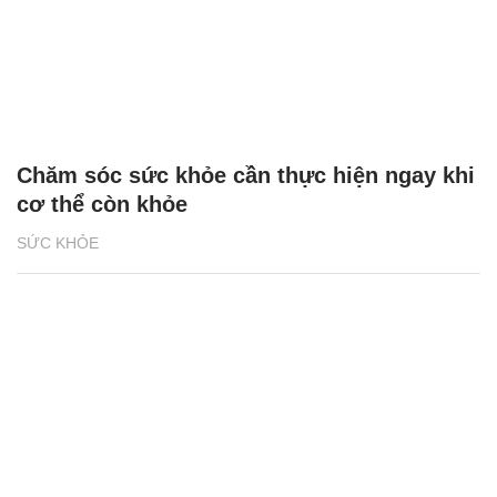
Chăm sóc sức khỏe cần thực hiện ngay khi
cơ thể còn khỏe
SỨC KHỎE