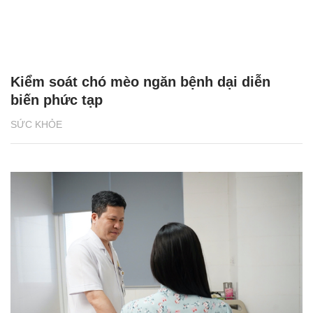
Kiểm soát chó mèo ngăn bệnh dại diễn
biến phức tạp
SỨC KHỎE