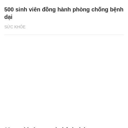
500 sinh viên đồng hành phòng chống bệnh
dại
SỨC KHỎE