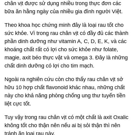
chân vịt được sử dụng nhiều trong thực đơn các
bữa ăn hằng ngày của nhiều gia đình người Việt.
Theo khoa học chứng minh đây là loại rau tốt cho
sức khỏe. Vì trong rau chân vịt có đầy đủ các thành
phần dinh dưỡng như vitamin A, C, D, E, K, và các
khoáng chất rất có lợi cho sức khỏe như folate,
magie, axit béo thực vật và omega 3. Đây là những
chất dinh dưỡng có lợi cho tim mạch.
Ngoài ra nghiên cứu còn cho thấy rau chân vịt sở
hữu 10 hợp chất flavonoid khác nhau, những chất
này cho khả năng phòng chống ung thư tuyến tiền
liệt cực tốt.
Tuy vậy trong rau chân vịt có một chất là axit Oxalic
không tốt cho thận nên nếu ai bị sỏi thận thì nên
tránh ăn loại rau này.