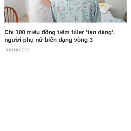
Chi 100 triệu đồng tiêm filler 'tạo dáng',
người phụ nữ biến dạng vòng 3
PHỤ NỮ ĐẸP