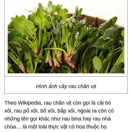
Hình ảnh cây rau chân vịt
Theo Wikipedia, rau chân vịt còn gọi là cải bó
xôi, rau pố xôi, bố xôi, bắp xôi, ngoài ra còn có
những tên gọi khác như rau bina hay rau nhà
chùa… là một loài thực vật có hoa thuộc họ