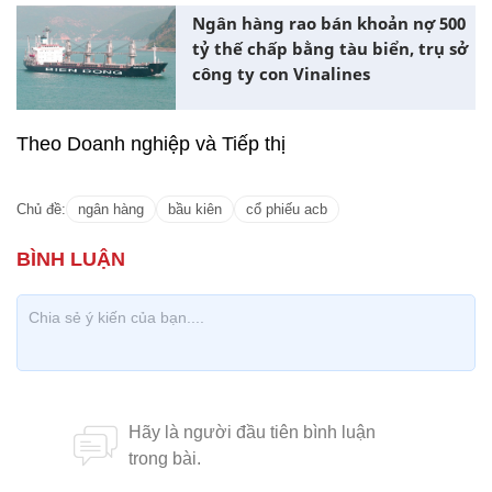
Ngân hàng rao bán khoản nợ 500
tỷ thế chấp bằng tàu biển, trụ sở
công ty con Vinalines
Theo Doanh nghiệp và Tiếp thị
Chủ đề:
ngân hàng
bầu kiên
cổ phiếu acb