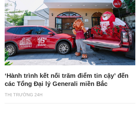
‘Hành trình kết nối trăm điểm tin cậy’ đến
các Tổng Đại lý Generali miền Bắc
THỊ TRƯỜNG 24H