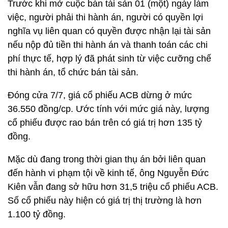
Trước khi mở cuộc bán tài sản 01 (một) ngày làm
việc, người phải thi hành án, người có quyền lợi
nghĩa vụ liên quan có quyền được nhận lại tài sản
nếu nộp đủ tiền thi hành án và thanh toán các chi
phí thực tế, hợp lý đã phát sinh từ việc cưỡng chế
thi hành án, tổ chức bán tài sản.
Đóng cửa 7/7, giá cổ phiếu ACB dừng ở mức
36.550 đồng/cp. Ước tính với mức giá này, lượng
cổ phiếu được rao bán trên có giá trị hơn 135 tỷ
đồng.
Mặc dù đang trong thời gian thụ án bởi liên quan
đến hành vi phạm tội về kinh tế, ông Nguyễn Đức
Kiên vẫn đang sở hữu hơn 31,5 triệu cổ phiếu ACB.
Số cổ phiếu này hiện có giá trị thị trường là hơn
1.100 tỷ đồng.