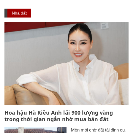
Nhà đất
Hoa hậu Hà Kiều Anh lãi 900 lượng vàng
trong thời gian ngắn nhờ mua bán đất
Mòn mỏi chờ đất tái định cư,