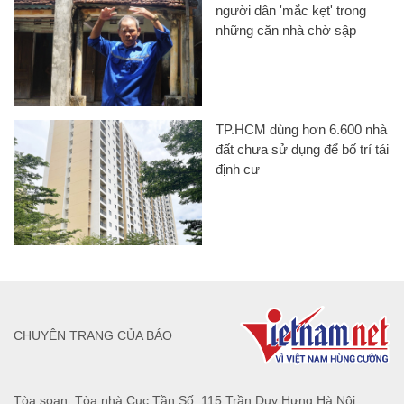
người dân 'mắc kẹt' trong
những căn nhà chờ sập
TP.HCM dùng hơn 6.600 nhà
đất chưa sử dụng để bố trí tái
định cư
CHUYÊN TRANG CỦA BÁO
Tòa soạn: Tòa nhà Cục Tần Số, 115 Trần Duy Hưng Hà Nội