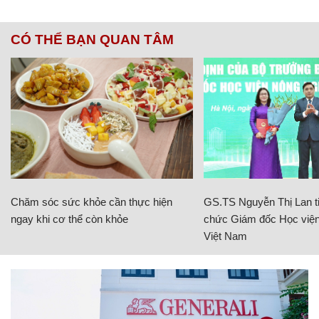
CÓ THỂ BẠN QUAN TÂM
Chăm sóc sức khỏe cần thực hiện
GS.TS Nguyễn Thị Lan ti
ngay khi cơ thể còn khỏe
chức Giám đốc Học viện
Việt Nam