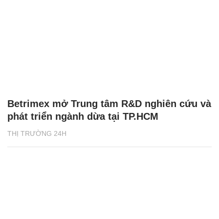
Betrimex mở Trung tâm R&D nghiên cứu và
phát triển ngành dừa tại TP.HCM
THỊ TRƯỜNG 24H