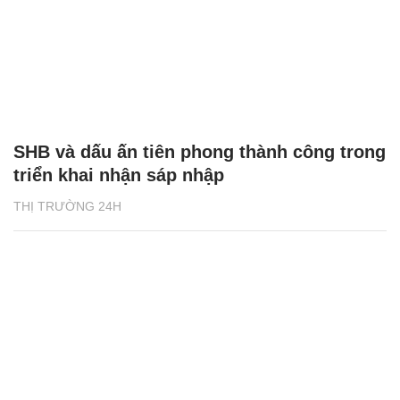
SHB và dấu ấn tiên phong thành công trong
triển khai nhận sáp nhập
THỊ TRƯỜNG 24H