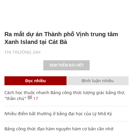
Ra mắt dự án Thành phố Vịnh trung tâm
Xanh Island tại Cát Bà
THỊ TRƯỜNG 24H
XEM THÊM BÀI VIẾT
Đọc nhiều
Bình luận nhiều
Cách học thuộc nhanh Bảng công thức lượng giác bằng thơ,
"thần chú"
17
Nhiều điểm bất thường ở bằng đại học của Lý Nhã Kỳ
Bảng công thức đạo hàm nguyên hàm cơ bản cần nhớ