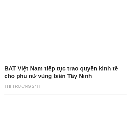
BAT Việt Nam tiếp tục trao quyền kinh tế
cho phụ nữ vùng biên Tây Ninh
THỊ TRƯỜNG 24H