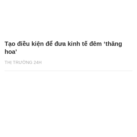
Tạo điều kiện để đưa kinh tế đêm ‘thăng
hoa’
THỊ TRƯỜNG 24H