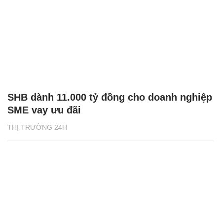
SHB dành 11.000 tỷ đồng cho doanh nghiệp
SME vay ưu đãi
THỊ TRƯỜNG 24H