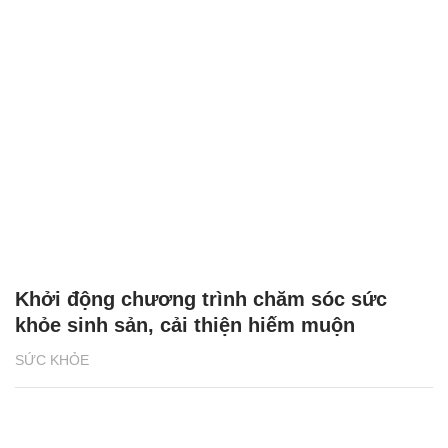
Khởi động chương trình chăm sóc sức
khỏe sinh sản, cải thiện hiếm muộn
SỨC KHỎE