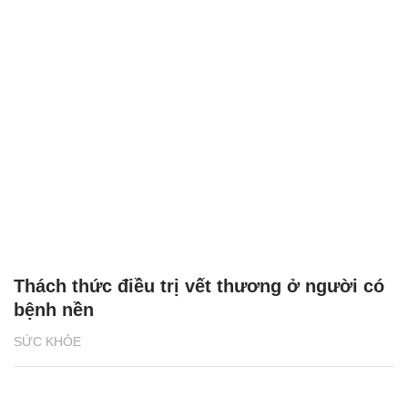
Thách thức điều trị vết thương ở người có
bệnh nền
SỨC KHỎE