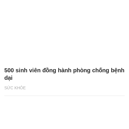
500 sinh viên đồng hành phòng chống bệnh
dại
SỨC KHỎE