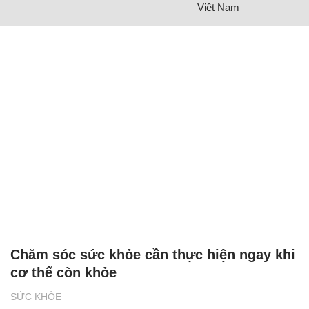
Việt Nam
Chăm sóc sức khỏe cần thực hiện ngay khi
cơ thể còn khỏe
SỨC KHỎE