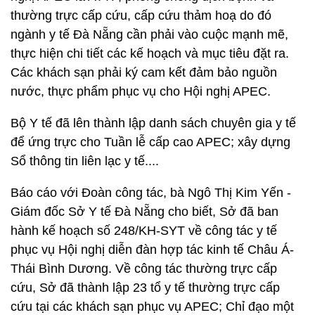
thường trực cấp cứu, cấp cứu thảm hoạ do đó
ngành y tế Đà Nẵng cần phải vào cuộc mạnh mẽ,
thực hiện chi tiết các kế hoạch và mục tiêu đặt ra.
Các khách sạn phải ký cam kết đảm bảo nguồn
nước, thực phẩm phục vụ cho Hội nghị APEC.
Bộ Y tế đã lên thành lập danh sách chuyên gia y tế
để ứng trực cho Tuần lễ cấp cao APEC; xây dựng
Sổ thông tin liên lạc y tế....
Báo cáo với Đoàn công tác, bà Ngô Thị Kim Yến -
Giám đốc Sở Y tế Đà Nẵng cho biết, Sở đã ban
hành kế hoạch số 248/KH-SYT về công tác y tế
phục vụ Hội nghị diễn đàn hợp tác kinh tế Châu Á-
Thái Bình Dương. Về công tác thường trực cấp
cứu, Sở đã thành lập 23 tổ y tế thường trực cấp
cứu tại các khách sạn phục vụ APEC; Chỉ đạo một