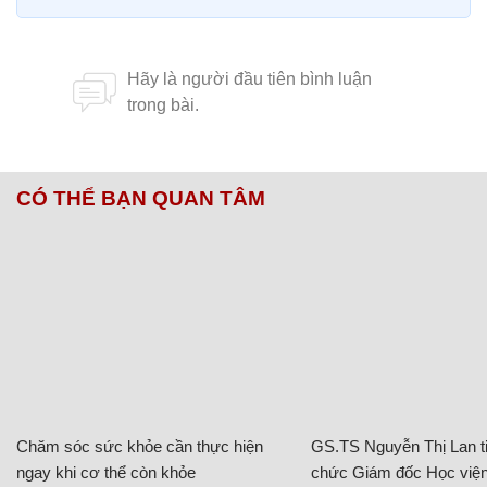
CÓ THỂ BẠN QUAN TÂM
Chăm sóc sức khỏe cần thực hiện
GS.TS Nguyễn Thị Lan ti
ngay khi cơ thể còn khỏe
chức Giám đốc Học viện