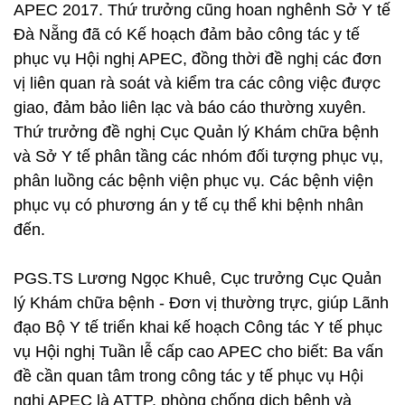
APEC 2017. Thứ trưởng cũng hoan nghênh Sở Y tế
Đà Nẵng đã có Kế hoạch đảm bảo công tác y tế
phục vụ Hội nghị APEC, đồng thời đề nghị các đơn
vị liên quan rà soát và kiểm tra các công việc được
giao, đảm bảo liên lạc và báo cáo thường xuyên.
Thứ trưởng đề nghị Cục Quản lý Khám chữa bệnh
và Sở Y tế phân tầng các nhóm đối tượng phục vụ,
phân luồng các bệnh viện phục vụ. Các bệnh viện
phục vụ có phương án y tế cụ thể khi bệnh nhân
đến.
PGS.TS Lương Ngọc Khuê, Cục trưởng Cục Quản
lý Khám chữa bệnh - Đơn vị thường trực, giúp Lãnh
đạo Bộ Y tế triển khai kế hoạch Công tác Y tế phục
vụ Hội nghị Tuần lễ cấp cao APEC cho biết: Ba vấn
đề cần quan tâm trong công tác y tế phục vụ Hội
nghị APEC là ATTP, phòng chống dịch bệnh và