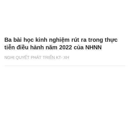
Ba bài học kinh nghiệm rút ra trong thực
tiễn điều hành năm 2022 của NHNN
NGHỊ QUYẾT PHÁT TRIỂN KT- XH