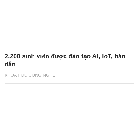
2.200 sinh viên được đào tạo AI, IoT, bán
dẫn
KHOA HỌC CÔNG NGHỆ