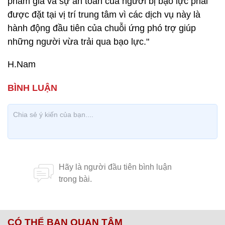
phẩm giá và sự an toàn của người bị bạo lực phải
được đặt tại vị trí trung tâm vì các dịch vụ này là
hành động đầu tiên của chuỗi ứng phó trợ giúp
những người vừa trải qua bạo lực."
H.Nam
CÓ THỂ BẠN QUAN TÂM