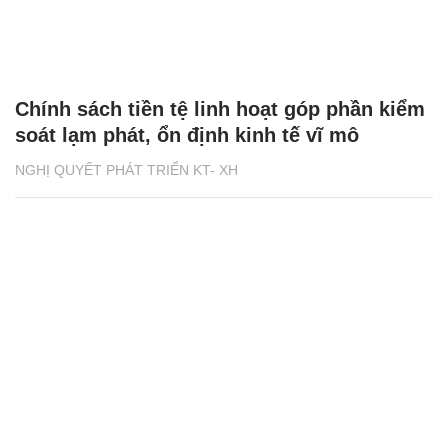
Chính sách tiền tệ linh hoạt góp phần kiểm
soát lạm phát, ổn định kinh tế vĩ mô
NGHỊ QUYẾT PHÁT TRIỂN KT- XH