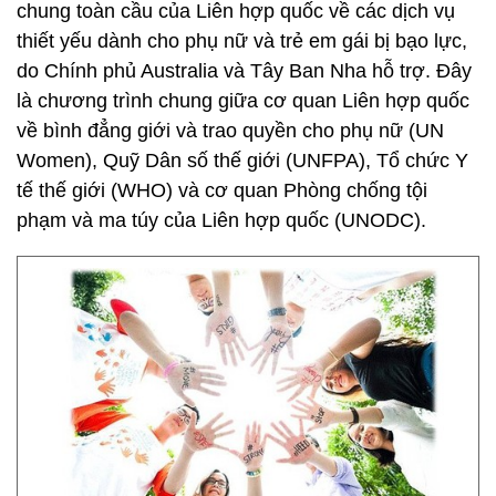
chung toàn cầu của Liên hợp quốc về các dịch vụ
thiết yếu dành cho phụ nữ và trẻ em gái bị bạo lực,
do Chính phủ Australia và Tây Ban Nha hỗ trợ. Đây
là chương trình chung giữa cơ quan Liên hợp quốc
về bình đẳng giới và trao quyền cho phụ nữ (UN
Women), Quỹ Dân số thế giới (UNFPA), Tổ chức Y
tế thế giới (WHO) và cơ quan Phòng chống tội
phạm và ma túy của Liên hợp quốc (UNODC).