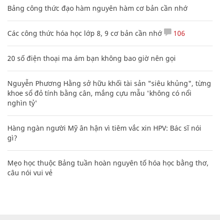
Bảng công thức đạo hàm nguyên hàm cơ bản cần nhớ
Các công thức hóa học lớp 8, 9 cơ bản cần nhớ
106
20 số điện thoại ma ám bạn không bao giờ nên gọi
Nguyễn Phương Hằng sở hữu khối tài sản "siêu khủng", từng
khoe sổ đỏ tính bằng cân, mắng cựu mẫu 'không có nổi
nghìn tỷ'
Hàng ngàn người Mỹ ân hận vì tiêm vắc xin HPV: Bác sĩ nói
gì?
Mẹo học thuộc Bảng tuần hoàn nguyên tố hóa học bằng thơ,
câu nói vui vẻ