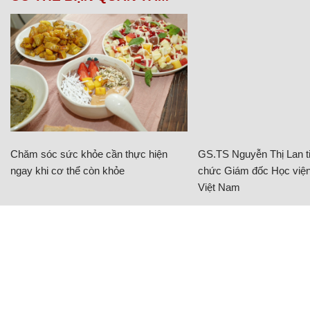
Chăm sóc sức khỏe cần thực hiện
GS.TS Nguyễn Thị Lan ti
ngay khi cơ thể còn khỏe
chức Giám đốc Học viện
Việt Nam