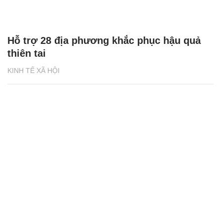
Hỗ trợ 28 địa phương khắc phục hậu quả
thiên tai
KINH TẾ XÃ HỘI