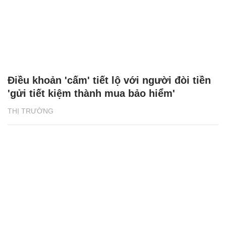
Điều khoản 'cấm' tiết lộ với người đòi tiền
'gửi tiết kiệm thành mua bảo hiểm'
THỊ TRƯỜNG