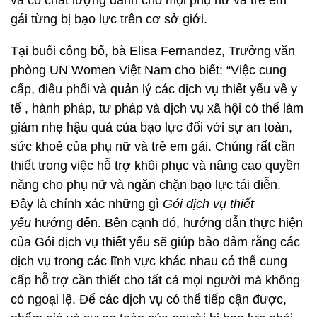
và có chất lượng dành cho mọi phụ nữ và trẻ em
gái từng bị bạo lực trên cơ sở giới.
Tại buổi công bố, bà Elisa Fernandez, Trưởng văn
phòng UN Women Việt Nam cho biết: “Việc cung
cấp, điều phối và quản lý các dịch vụ thiết yếu về y
tế , hành pháp, tư pháp và dịch vụ xã hội có thể làm
giảm nhẹ hậu quả của bạo lực đối với sự an toàn,
sức khoẻ của phụ nữ và trẻ em gái. Chúng rất cần
thiết trong việc hỗ trợ khôi phục và nâng cao quyền
năng cho phụ nữ và ngăn chặn bạo lực tái diễn.
Đây là chính xác những gì
Gói dịch vụ thiết
yếu
hướng đến. Bên cạnh đó, hướng dẫn thực hiện
của Gói dịch vụ thiết yếu sẽ giúp bảo đảm rằng các
dịch vụ trong các lĩnh vực khác nhau có thể cung
cấp hỗ trợ cần thiết cho tất cả mọi người mà không
có ngoại lệ. Để các dịch vụ có thể tiếp cận được,