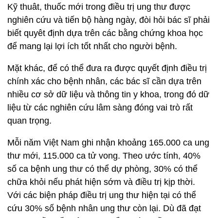
Kỹ thuât, thuốc mới trong điều trị ung thư được
nghiên cứu và tiến bộ hàng ngày, đòi hỏi bác sĩ phải
biết quyêt định dựa trên các bằng chứng khoa học
để mang lại lợi ích tốt nhất cho người bệnh.
Mặt khác, để có thể đưa ra được quyết định điều trị
chính xác cho bệnh nhân, các bác sĩ cần dựa trên
nhiều cơ sở dữ liệu và thông tin y khoa, trong đó dữ
liệu từ các nghiên cứu lâm sàng đóng vai trò rất
quan trọng.
Mỗi năm Việt Nam ghi nhận khoảng 165.000 ca ung
thư mới, 115.000 ca tử vong. Theo ước tính, 40%
số ca bệnh ung thư có thể dự phòng, 30% có thể
chữa khỏi nếu phát hiện sớm và điều trị kịp thời.
Với các biện pháp điều trị ung thư hiện tại có thể
cứu 30% số bệnh nhân ung thư còn lại. Dù đã đạt