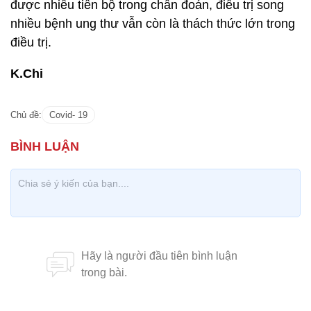
được nhiều tiến bộ trong chẩn đoán, điều trị song
nhiều bệnh ung thư vẫn còn là thách thức lớn trong
điều trị.
K.Chi
Chủ đề:
Covid- 19