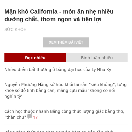
Mận khô California - món ăn nhẹ nhiều
dưỡng chất, thơm ngon và tiện lợi
SỨC KHỎE
XEM THÊM BÀI VIẾT
Đọc nhiều
Bình luận nhiều
Nhiều điểm bất thường ở bằng đại học của Lý Nhã Kỳ
Nguyễn Phương Hằng sở hữu khối tài sản "siêu khủng", từng
khoe sổ đỏ tính bằng cân, mắng cựu mẫu 'không có nổi
nghìn tỷ'
Cách học thuộc nhanh Bảng công thức lượng giác bằng thơ,
"thần chú"
17