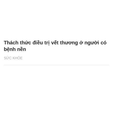
Thách thức điều trị vết thương ở người có
bệnh nền
SỨC KHỎE