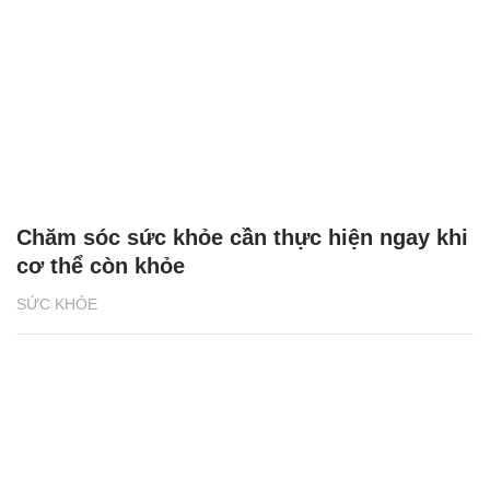
Chăm sóc sức khỏe cần thực hiện ngay khi
cơ thể còn khỏe
SỨC KHỎE