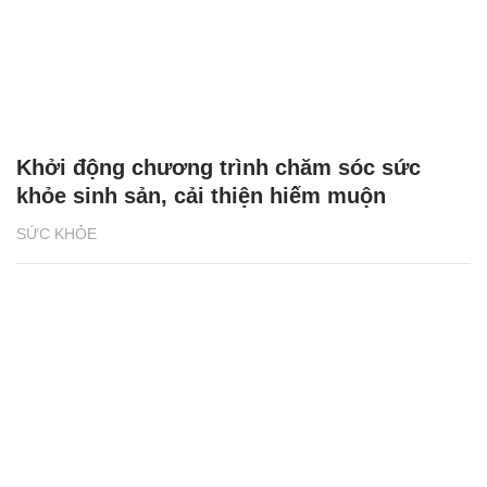
Khởi động chương trình chăm sóc sức
khỏe sinh sản, cải thiện hiếm muộn
SỨC KHỎE