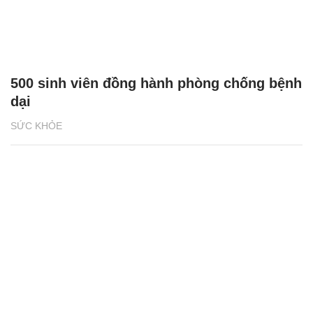
500 sinh viên đồng hành phòng chống bệnh
dại
SỨC KHỎE