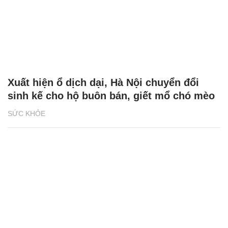
Xuất hiện ổ dịch dại, Hà Nội chuyển đổi
sinh kế cho hộ buôn bán, giết mổ chó mèo
SỨC KHỎE