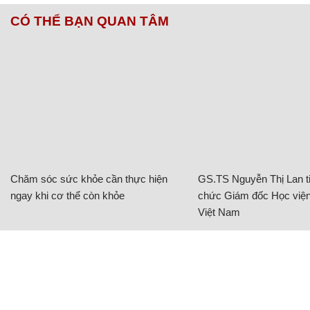
CÓ THỂ BẠN QUAN TÂM
Chăm sóc sức khỏe cần thực hiện
GS.TS Nguyễn Thị Lan ti
ngay khi cơ thể còn khỏe
chức Giám đốc Học viện
Việt Nam