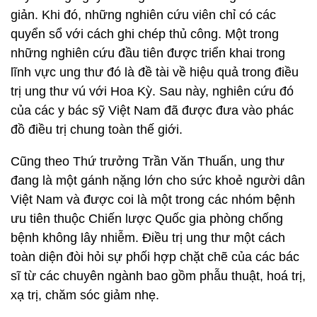
giản. Khi đó, những nghiên cứu viên chỉ có các
quyển sổ với cách ghi chép thủ công. Một trong
những nghiên cứu đầu tiên được triển khai trong
lĩnh vực ung thư đó là đề tài về hiệu quả trong điều
trị ung thư vú với Hoa Kỳ. Sau này, nghiên cứu đó
của các y bác sỹ Việt Nam đã được đưa vào phác
đồ điều trị chung toàn thế giới.
Cũng theo Thứ trưởng Trần Văn Thuấn, ung thư
đang là một gánh nặng lớn cho sức khoẻ người dân
Việt Nam và được coi là một trong các nhóm bệnh
ưu tiên thuộc Chiến lược Quốc gia phòng chống
bệnh không lây nhiễm. Điều trị ung thư một cách
toàn diện đòi hỏi sự phối hợp chặt chẽ của các bác
sĩ từ các chuyên ngành bao gồm phẫu thuật, hoá trị,
xạ trị, chăm sóc giảm nhẹ.