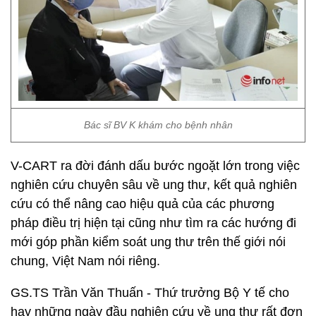
Bác sĩ BV K khám cho bệnh nhân
V-CART ra đời đánh dấu bước ngoặt lớn trong việc
nghiên cứu chuyên sâu về ung thư, kết quả nghiên
cứu có thể nâng cao hiệu quả của các phương
pháp điều trị hiện tại cũng như tìm ra các hướng đi
mới góp phần kiểm soát ung thư trên thế giới nói
chung, Việt Nam nói riêng.
GS.TS Trần Văn Thuấn - Thứ trưởng Bộ Y tế cho
hay những ngày đầu nghiên cứu về ung thư rất đơn