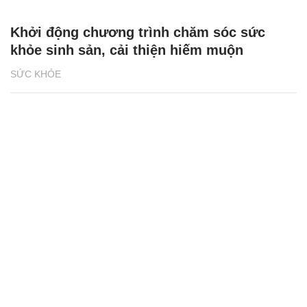
Khởi động chương trình chăm sóc sức
khỏe sinh sản, cải thiện hiếm muộn
SỨC KHỎE