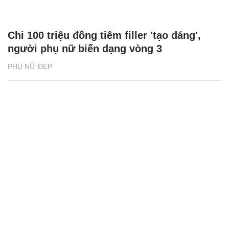
Chi 100 triệu đồng tiêm filler 'tạo dáng',
người phụ nữ biến dạng vòng 3
PHỤ NỮ ĐẸP