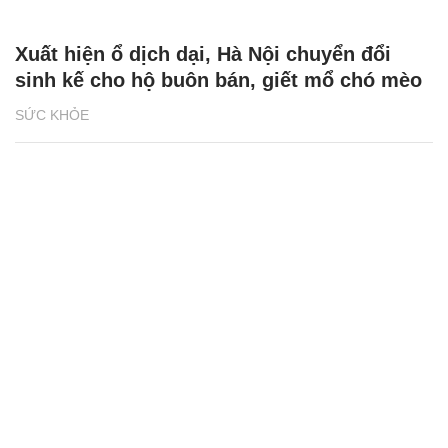
Xuất hiện ổ dịch dại, Hà Nội chuyển đổi
sinh kế cho hộ buôn bán, giết mổ chó mèo
SỨC KHỎE