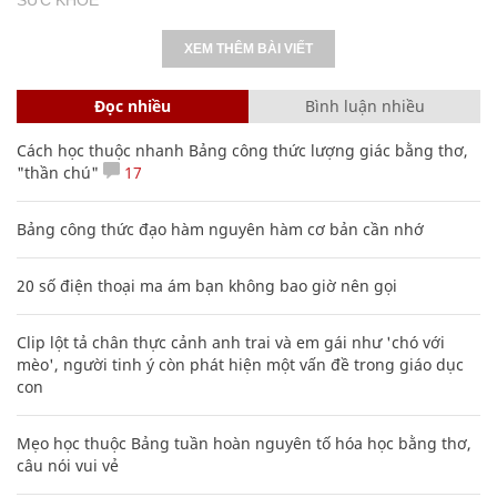
XEM THÊM BÀI VIẾT
Đọc nhiều
Bình luận nhiều
Cách học thuộc nhanh Bảng công thức lượng giác bằng thơ,
"thần chú"
17
Bảng công thức đạo hàm nguyên hàm cơ bản cần nhớ
20 số điện thoại ma ám bạn không bao giờ nên gọi
Clip lột tả chân thực cảnh anh trai và em gái như 'chó với
mèo', người tinh ý còn phát hiện một vấn đề trong giáo dục
con
Mẹo học thuộc Bảng tuần hoàn nguyên tố hóa học bằng thơ,
câu nói vui vẻ