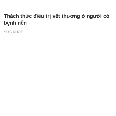
Thách thức điều trị vết thương ở người có
bệnh nền
SỨC KHỎE