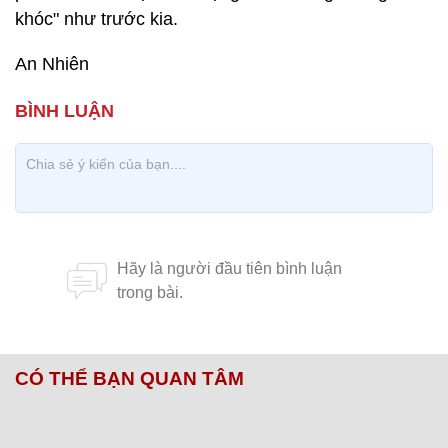
khóc" như trước kia.
An Nhiên
CÓ THỂ BẠN QUAN TÂM