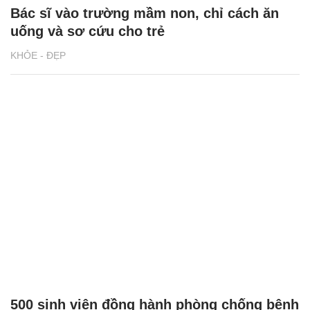
Bác sĩ vào trường mầm non, chỉ cách ăn
uống và sơ cứu cho trẻ
KHỎE - ĐẸP
500 sinh viên đồng hành phòng chống bệnh