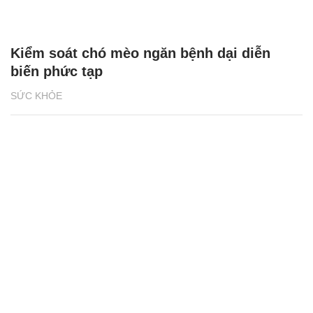
Kiểm soát chó mèo ngăn bệnh dại diễn
biến phức tạp
SỨC KHỎE