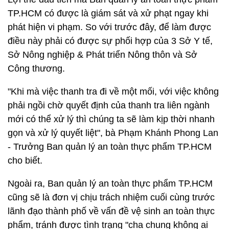
TP.HCM có được là giám sát và xử phạt ngay khi
phát hiện vi phạm. So với trước đây, để làm được
điều này phải có được sự phối hợp của 3 Sở Y tế,
Sở Nông nghiệp & Phát triển Nông thôn và Sở
Công thương.
"Khi mà việc thanh tra đi về một mối, với việc không
phải ngồi chờ quyết định của thanh tra liên ngành
mới có thể xử lý thì chúng ta sẽ làm kịp thời nhanh
gọn và xử lý quyết liệt", bà Phạm Khánh Phong Lan
- Trưởng Ban quản lý an toàn thực phẩm TP.HCM
cho biết.
Ngoài ra, Ban quản lý an toàn thực phẩm TP.HCM
cũng sẽ là đơn vị chịu trách nhiệm cuối cùng trước
lãnh đạo thành phố về vấn đề vệ sinh an toàn thực
phẩm, tránh được tình trạng "cha chung không ai