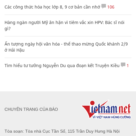
Các công thức hóa học lớp 8, 9 cơ bản cần nhớ
106
Hàng ngàn người Mỹ ân hận vì tiêm vắc xin HPV: Bác sĩ nói
gì?
Ấn tượng ngày hội văn hóa - thể thao mừng Quốc khánh 2/9
ở Hải Hậu
Tìm hiểu tư tưởng Nguyễn Du qua đoạn kết Truyện Kiều
1
CHUYÊN TRANG CỦA BÁO
Tòa soạn: Tòa nhà Cục Tần Số, 115 Trần Duy Hưng Hà Nội