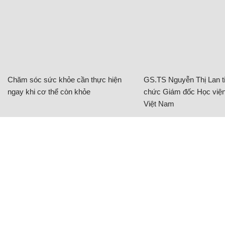
Chăm sóc sức khỏe cần thực hiện
GS.TS Nguyễn Thị Lan ti
ngay khi cơ thể còn khỏe
chức Giám đốc Học viện
Việt Nam