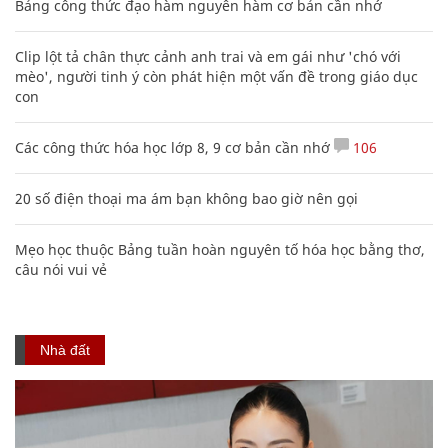
Bảng công thức đạo hàm nguyên hàm cơ bản cần nhớ
Clip lột tả chân thực cảnh anh trai và em gái như 'chó với
mèo', người tinh ý còn phát hiện một vấn đề trong giáo dục
con
Các công thức hóa học lớp 8, 9 cơ bản cần nhớ
106
20 số điện thoại ma ám bạn không bao giờ nên gọi
Mẹo học thuộc Bảng tuần hoàn nguyên tố hóa học bằng thơ,
câu nói vui vẻ
Nhà đất