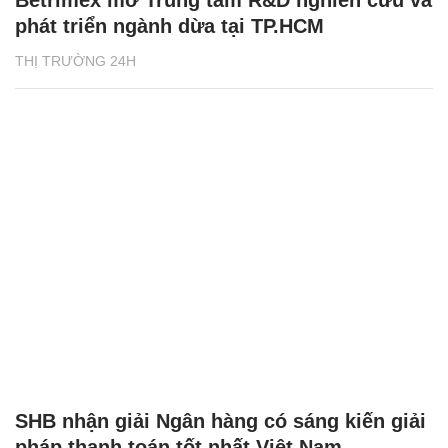
Betrimex mở Trung tâm R&D nghiên cứu và
phát triển ngành dừa tại TP.HCM
THỊ TRƯỜNG 24H
SHB nhận giải Ngân hàng có sáng kiến giải
pháp thanh toán tốt nhất Việt Nam