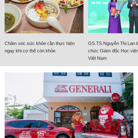
Chăm sóc sức khỏe cần thực hiện
GS.TS Nguyễn Thị Lan ti
ngay khi cơ thể còn khỏe
chức Giám đốc Học viện
Việt Nam