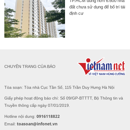
TP.HCM dùng hơn 6.600 nhà
đất chưa sử dụng để bố trí tái
định cư
CHUYÊN TRANG CỦA BÁO
Tòa soạn: Tòa nhà Cục Tần Số, 115 Trần Duy Hưng Hà Nội
Giấy phép hoạt động báo chí: Số 09/GP-BTTTT, Bộ Thông tin và
Truyền thông cấp ngày 07/01/2019.
0916118822
Hotline nội dung:
toasoan@infonet.vn
Email: