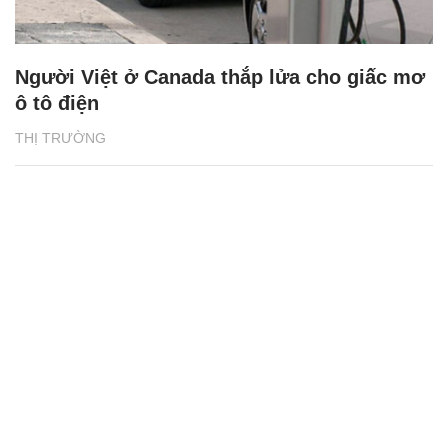
Người Việt ở Canada thắp lửa cho giấc mơ
ô tô điện
THỊ TRƯỜNG