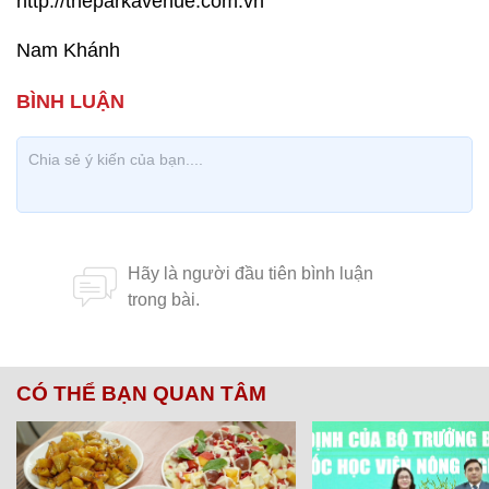
http://theparkavenue.com.vn
Nam Khánh
CÓ THỂ BẠN QUAN TÂM