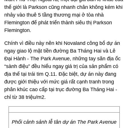
thế giới là Parkson cũng nhanh chân không kém khi
nhảy vào thuê 5 tầng thương mại ở tòa nhà
Flemington để phát triển thành siêu thị Parkson
Flemington.
Chính vì điều này nên khi Novaland công bố dự án
ngay giao lộ mặt tiền đường Ba Tháng Hai và Lê
Đại Hành - The Park Avenue, những tay săn địa ốc
“sành điệu” đều hiểu ngay giá trị của sản phẩm có
địa thế tại trái tim Q.11. Đặc biệt, dự án này đang
được giới thiệu với mức giá rất cạnh tranh trong
phân khúc cao cấp tại trục đường Ba Tháng Hai -
chỉ từ 38 triệu/m2.
Phối cảnh sảnh lễ tân dự án The Park Avenue