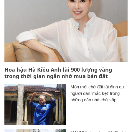
Hoa hậu Hà Kiều Anh lãi 900 lượng vàng
trong thời gian ngắn nhờ mua bán đất
Mòn mỏi chờ đất tái định cư,
người dân 'mắc kẹt' trong
những căn nhà chờ sập