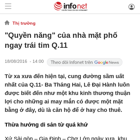
Thị trường
"Quyền năng" của nhà mặt phố
ngay trái tim Q.11
18/08/2016 - 14:00
Từ xa xưa đến hiện tại, cung đường sầm uất
nhất của Q.11- Ba Tháng Hai, Lê Đại Hành luôn
được biết đến như một khu kinh thương thuận
lợi cho những ai may mắn có được một mặt
bằng ở đây, dù là căn hộ để ở hay cho thuê.
Thừa hưởng di sản từ quá khứ
Xứ Sài gòn – Gia Định – Chợ Lớn ngày xưa, khu