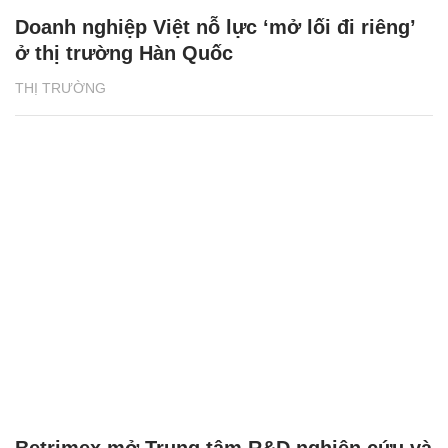
Doanh nghiệp Việt nỗ lực ‘mở lối đi riêng’
ở thị trường Hàn Quốc
THỊ TRƯỜNG