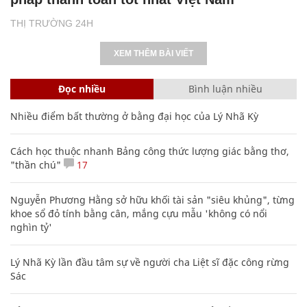
THỊ TRƯỜNG 24H
XEM THÊM BÀI VIẾT
Đọc nhiều
Bình luận nhiều
Nhiều điểm bất thường ở bằng đại học của Lý Nhã Kỳ
Cách học thuộc nhanh Bảng công thức lượng giác bằng thơ,
"thần chú"
17
Nguyễn Phương Hằng sở hữu khối tài sản "siêu khủng", từng
khoe sổ đỏ tính bằng cân, mắng cựu mẫu 'không có nổi
nghìn tỷ'
Lý Nhã Kỳ lần đầu tâm sự về người cha Liệt sĩ đặc công rừng
Sác