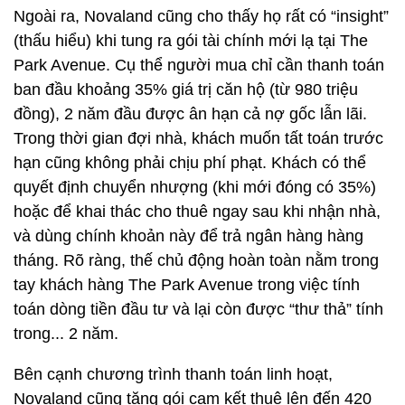
Ngoài ra, Novaland cũng cho thấy họ rất có “insight”
(thấu hiểu) khi tung ra gói tài chính mới lạ tại The
Park Avenue. Cụ thể người mua chỉ cần thanh toán
ban đầu khoảng 35% giá trị căn hộ (từ 980 triệu
đồng), 2 năm đầu được ân hạn cả nợ gốc lẫn lãi.
Trong thời gian đợi nhà, khách muốn tất toán trước
hạn cũng không phải chịu phí phạt. Khách có thể
quyết định chuyển nhượng (khi mới đóng có 35%)
hoặc để khai thác cho thuê ngay sau khi nhận nhà,
và dùng chính khoản này để trả ngân hàng hàng
tháng. Rõ ràng, thế chủ động hoàn toàn nằm trong
tay khách hàng The Park Avenue trong việc tính
toán dòng tiền đầu tư và lại còn được “thư thả” tính
trong... 2 năm.
Bên cạnh chương trình thanh toán linh hoạt,
Novaland cũng tặng gói cam kết thuê lên đến 420