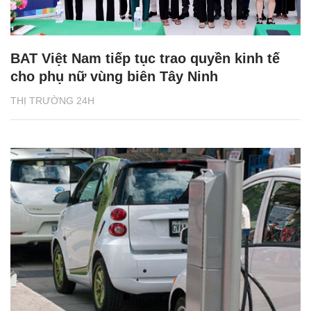
BAT Việt Nam tiếp tục trao quyền kinh tế
cho phụ nữ vùng biên Tây Ninh
THỊ TRƯỜNG 24H