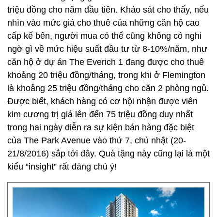
triệu đồng cho năm đầu tiên. Khảo sát cho thấy, nếu
nhìn vào mức giá cho thuê của những căn hộ cao
cấp kế bên, người mua có thể cũng không có nghi
ngờ gì về mức hiệu suất đầu tư từ 8-10%/năm, như
căn hộ ở dự án The Everich 1 đang được cho thuê
khoảng 20 triệu đồng/tháng, trong khi ở Flemington
là khoảng 25 triệu đồng/tháng cho căn 2 phòng ngủ.
Được biết, khách hàng có cơ hội nhận được viên
kim cương trị giá lên đến 75 triệu đồng duy nhất
trong hai ngày diễn ra sự kiện bán hàng đặc biệt
của The Park Avenue vào thứ 7, chủ nhật (20-
21/8/2016) sắp tới đây. Quà tặng này cũng lại là một
kiểu “insight” rất đáng chú ý!