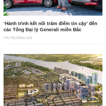
‘Hành trình kết nối trăm điểm tin cậy’ đến
các Tổng Đại lý Generali miền Bắc
THỊ TRƯỜNG 24H