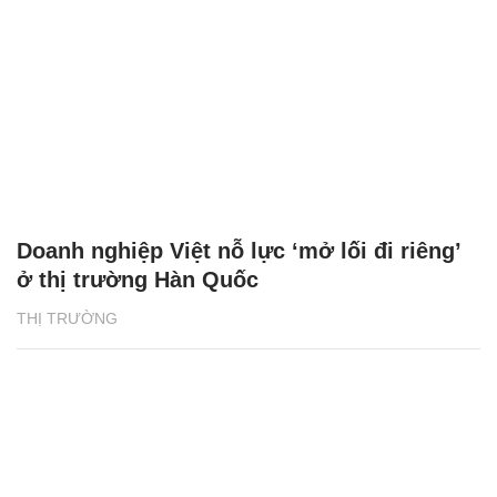
Doanh nghiệp Việt nỗ lực ‘mở lối đi riêng’
ở thị trường Hàn Quốc
THỊ TRƯỜNG