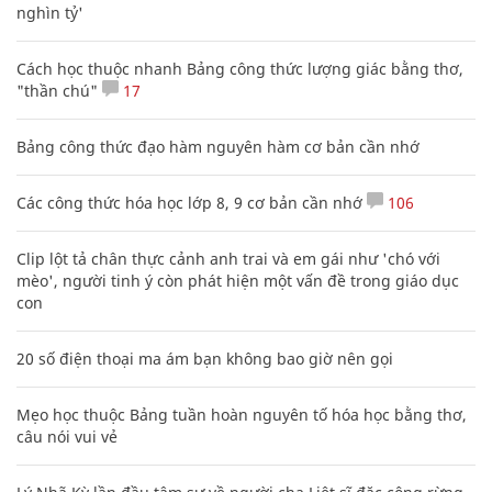
nghìn tỷ'
Cách học thuộc nhanh Bảng công thức lượng giác bằng thơ,
"thần chú"
17
Bảng công thức đạo hàm nguyên hàm cơ bản cần nhớ
Các công thức hóa học lớp 8, 9 cơ bản cần nhớ
106
Clip lột tả chân thực cảnh anh trai và em gái như 'chó với
mèo', người tinh ý còn phát hiện một vấn đề trong giáo dục
con
20 số điện thoại ma ám bạn không bao giờ nên gọi
Mẹo học thuộc Bảng tuần hoàn nguyên tố hóa học bằng thơ,
câu nói vui vẻ