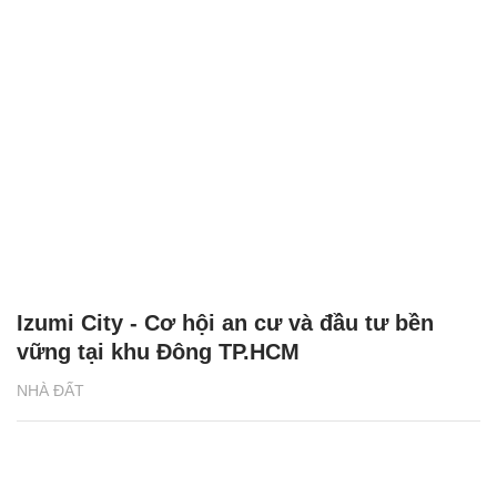
Izumi City - Cơ hội an cư và đầu tư bền
vững tại khu Đông TP.HCM
NHÀ ĐẤT