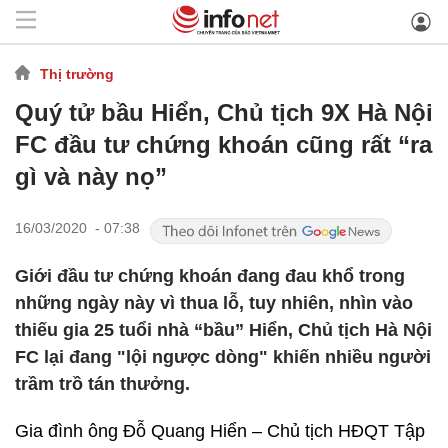
Thị trường
Quý tử bầu Hiển, Chủ tịch 9X Hà Nội
FC đầu tư chứng khoán cũng rất “ra
gì và này nọ”
16/03/2020 - 07:38
Giới đầu tư chứng khoán đang đau khổ trong
những ngày này vì thua lỗ, tuy nhiên, nhìn vào
thiếu gia 25 tuổi nhà “bầu” Hiển, Chủ tịch Hà Nội
FC lại đang "lội ngược dòng" khiến nhiều người
trầm trồ tán thưởng.
Gia đình ông Đỗ Quang Hiển – Chủ tịch HĐQT Tập