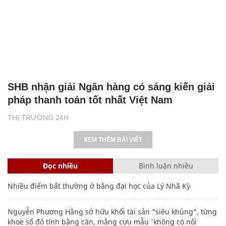
SHB nhận giải Ngân hàng có sáng kiến giải
pháp thanh toán tốt nhất Việt Nam
THỊ TRƯỜNG 24H
XEM THÊM BÀI VIẾT
Đọc nhiều
Bình luận nhiều
Nhiều điểm bất thường ở bằng đại học của Lý Nhã Kỳ
Nguyễn Phương Hằng sở hữu khối tài sản "siêu khủng", từng
khoe sổ đỏ tính bằng cân, mắng cựu mẫu 'không có nổi