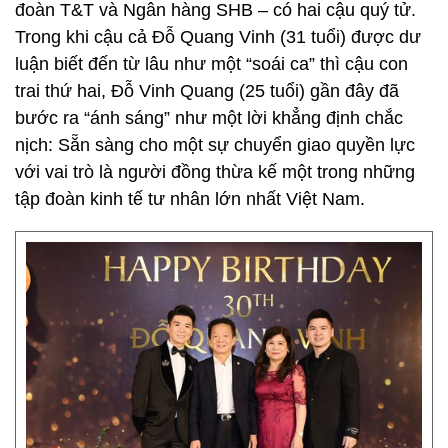
đoàn T&T và Ngân hàng SHB – có hai cậu quý tử.
Trong khi cậu cả Đỗ Quang Vinh (31 tuổi) được dư
luận biết đến từ lâu như một “soái ca” thì cậu con
trai thứ hai, Đỗ Vinh Quang (25 tuổi) gần đây đã
bước ra “ánh sáng” như một lời khẳng định chắc
nịch: Sẵn sàng cho một sự chuyển giao quyền lực
với vai trò là người đồng thừa kế một trong những
tập đoàn kinh tế tư nhân lớn nhất Việt Nam.