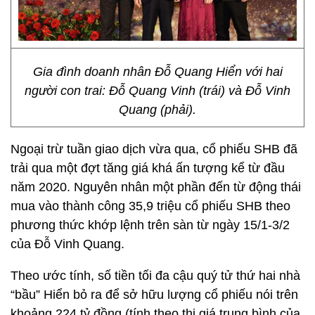
Gia đình doanh nhân Đỗ Quang Hiển với hai
người con trai: Đỗ Quang Vinh (trái) và Đỗ Vinh
Quang (phải).
Ngoại trừ tuần giao dịch vừa qua, cổ phiếu SHB đã
trải qua một đợt tăng giá khá ấn tượng kể từ đầu
năm 2020. Nguyên nhân một phần đến từ động thái
mua vào thành công 35,9 triệu cổ phiếu SHB theo
phương thức khớp lệnh trên sàn từ ngày 15/1-3/2
của Đỗ Vinh Quang.
Theo ước tính, số tiền tối đa cậu quý tử thứ hai nhà
“bầu” Hiển bỏ ra để sở hữu lượng cổ phiếu nói trên
khoảng 224 tỷ đồng (tính theo thị giá trung bình của