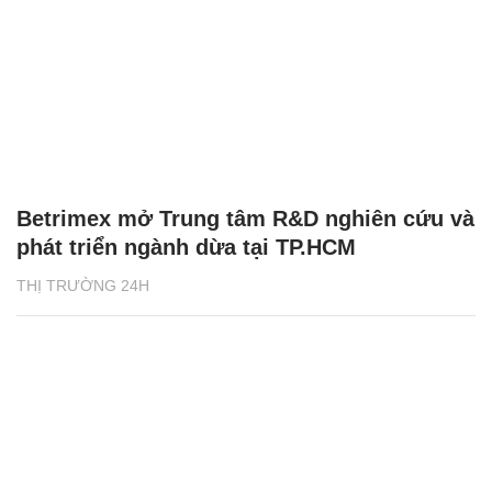
Betrimex mở Trung tâm R&D nghiên cứu và
phát triển ngành dừa tại TP.HCM
THỊ TRƯỜNG 24H