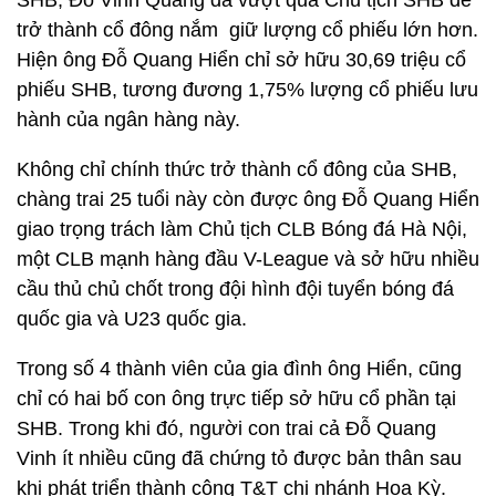
SHB, Đỗ Vinh Quang đã vượt qua Chủ tịch SHB để
trở thành cổ đông nắm giữ lượng cổ phiếu lớn hơn.
Hiện ông Đỗ Quang Hiển chỉ sở hữu 30,69 triệu cổ
phiếu SHB, tương đương 1,75% lượng cổ phiếu lưu
hành của ngân hàng này.
Không chỉ chính thức trở thành cổ đông của SHB,
chàng trai 25 tuổi này còn được ông Đỗ Quang Hiển
giao trọng trách làm Chủ tịch CLB Bóng đá Hà Nội,
một CLB mạnh hàng đầu V-League và sở hữu nhiều
cầu thủ chủ chốt trong đội hình đội tuyển bóng đá
quốc gia và U23 quốc gia.
Trong số 4 thành viên của gia đình ông Hiển, cũng
chỉ có hai bố con ông trực tiếp sở hữu cổ phần tại
SHB. Trong khi đó, người con trai cả Đỗ Quang
Vinh ít nhiều cũng đã chứng tỏ được bản thân sau
khi phát triển thành công T&T chi nhánh Hoa Kỳ.