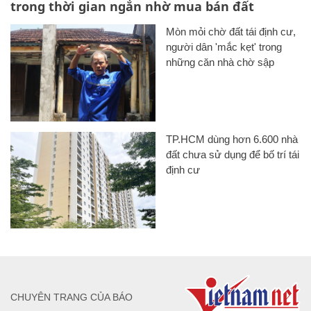
trong thời gian ngắn nhờ mua bán đất
Mòn mỏi chờ đất tái định cư,
người dân 'mắc kẹt' trong
những căn nhà chờ sập
TP.HCM dùng hơn 6.600 nhà
đất chưa sử dụng để bố trí tái
định cư
CHUYÊN TRANG CỦA BÁO