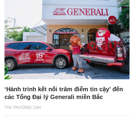
‘Hành trình kết nối trăm điểm tin cậy’ đến
các Tổng Đại lý Generali miền Bắc
THỊ TRƯỜNG 24H