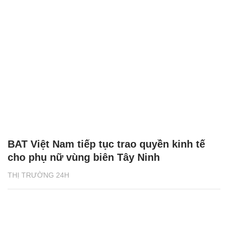
BAT Việt Nam tiếp tục trao quyền kinh tế
cho phụ nữ vùng biên Tây Ninh
THỊ TRƯỜNG 24H