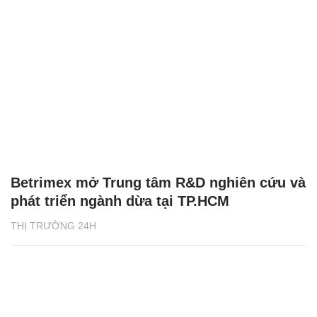
Betrimex mở Trung tâm R&D nghiên cứu và
phát triển ngành dừa tại TP.HCM
THỊ TRƯỜNG 24H