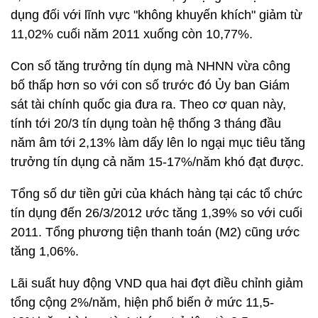
dụng đối với lĩnh vực "không khuyến khích" giảm từ
11,02% cuối năm 2011 xuống còn 10,77%.
Con số tăng trưởng tín dụng mà NHNN vừa công
bố thấp hơn so với con số trước đó Ủy ban Giám
sát tài chính quốc gia đưa ra. Theo cơ quan này,
tính tới 20/3 tín dụng toàn hệ thống 3 tháng đầu
năm âm tới 2,13% làm dấy lên lo ngại mục tiêu tăng
trưởng tín dụng cả năm 15-17%/năm khó đạt được.
Tổng số dư tiền gửi của khách hàng tại các tổ chức
tín dụng đến 26/3/2012 ước tăng 1,39% so với cuối
2011. Tổng phương tiện thanh toán (M2) cũng ước
tăng 1,06%.
Lãi suất huy động VND qua hai đợt điều chỉnh giảm
tổng cộng 2%/năm, hiện phổ biến ở mức 11,5-