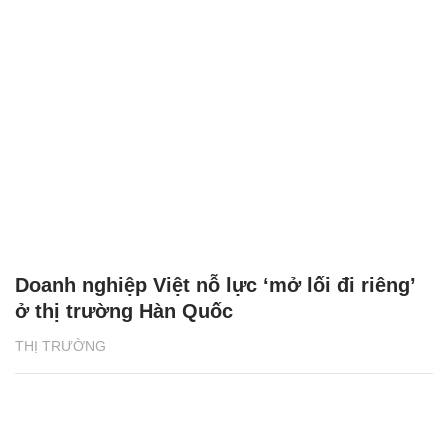
Doanh nghiệp Việt nỗ lực ‘mở lối đi riêng’
ở thị trường Hàn Quốc
THỊ TRƯỜNG