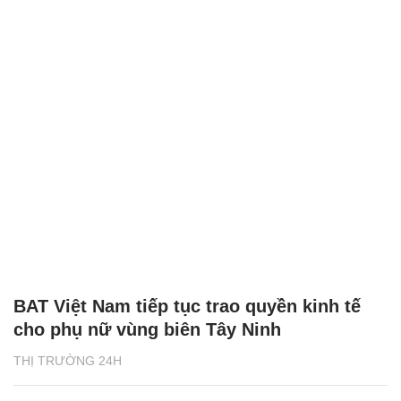
BAT Việt Nam tiếp tục trao quyền kinh tế
cho phụ nữ vùng biên Tây Ninh
THỊ TRƯỜNG 24H