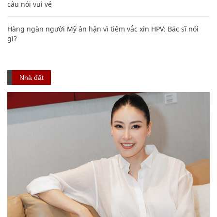
câu nói vui vẻ
Hàng ngàn người Mỹ ân hận vì tiêm vắc xin HPV: Bác sĩ nói
gì?
Nhà đất