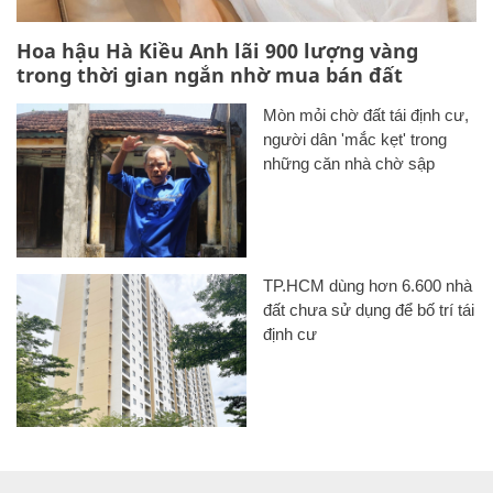
Hoa hậu Hà Kiều Anh lãi 900 lượng vàng
trong thời gian ngắn nhờ mua bán đất
Mòn mỏi chờ đất tái định cư,
người dân 'mắc kẹt' trong
những căn nhà chờ sập
TP.HCM dùng hơn 6.600 nhà
đất chưa sử dụng để bố trí tái
định cư