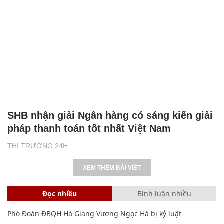
SHB nhận giải Ngân hàng có sáng kiến giải
pháp thanh toán tốt nhất Việt Nam
THỊ TRƯỜNG 24H
XEM THÊM BÀI VIẾT
Đọc nhiều
Bình luận nhiều
Phó Đoàn ĐBQH Hà Giang Vương Ngọc Hà bị kỷ luật