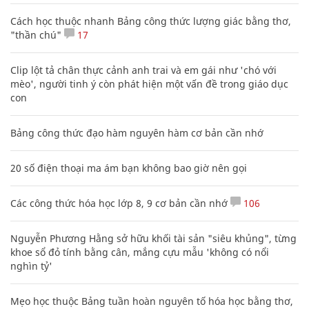
Cách học thuộc nhanh Bảng công thức lượng giác bằng thơ,
"thần chú"
17
Clip lột tả chân thực cảnh anh trai và em gái như 'chó với
mèo', người tinh ý còn phát hiện một vấn đề trong giáo dục
con
Bảng công thức đạo hàm nguyên hàm cơ bản cần nhớ
20 số điện thoại ma ám bạn không bao giờ nên gọi
Các công thức hóa học lớp 8, 9 cơ bản cần nhớ
106
Nguyễn Phương Hằng sở hữu khối tài sản "siêu khủng", từng
khoe sổ đỏ tính bằng cân, mắng cựu mẫu 'không có nổi
nghìn tỷ'
Mẹo học thuộc Bảng tuần hoàn nguyên tố hóa học bằng thơ,