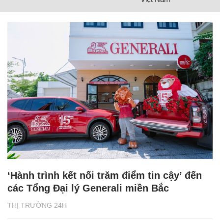
‘Hành trình kết nối trăm điểm tin cậy’ đến
các Tổng Đại lý Generali miền Bắc
THỊ TRƯỜNG 24H