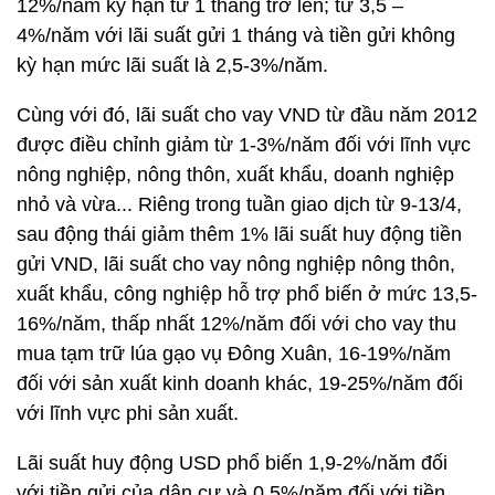
12%/năm kỳ hạn từ 1 tháng trở lên; từ 3,5 –
4%/năm với lãi suất gửi 1 tháng và tiền gửi không
kỳ hạn mức lãi suất là 2,5-3%/năm.
Cùng với đó, lãi suất cho vay VND từ đầu năm 2012
được điều chỉnh giảm từ 1-3%/năm đối với lĩnh vực
nông nghiệp, nông thôn, xuất khẩu, doanh nghiệp
nhỏ và vừa... Riêng trong tuần giao dịch từ 9-13/4,
sau động thái giảm thêm 1% lãi suất huy động tiền
gửi VND, lãi suất cho vay nông nghiệp nông thôn,
xuất khẩu, công nghiệp hỗ trợ phổ biến ở mức 13,5-
16%/năm, thấp nhất 12%/năm đối với cho vay thu
mua tạm trữ lúa gạo vụ Đông Xuân, 16-19%/năm
đối với sản xuất kinh doanh khác, 19-25%/năm đối
với lĩnh vực phi sản xuất.
Lãi suất huy động USD phổ biến 1,9-2%/năm đối
với tiền gửi của dân cư và 0,5%/năm đối với tiền