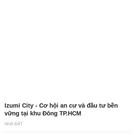
Izumi City - Cơ hội an cư và đầu tư bền
vững tại khu Đông TP.HCM
NHÀ ĐẤT