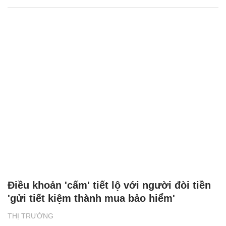
Điều khoản 'cấm' tiết lộ với người đòi tiền
'gửi tiết kiệm thành mua bảo hiểm'
THỊ TRƯỜNG