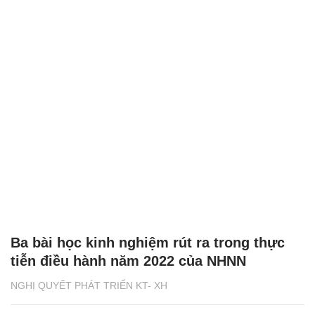
Ba bài học kinh nghiệm rút ra trong thực
tiễn điều hành năm 2022 của NHNN
NGHỊ QUYẾT PHÁT TRIỂN KT- XH