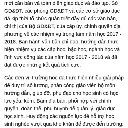
mới căn bản và toàn diện giáo dục và đào tạo. Sở
GD&ĐT, các phòng GD&ĐT và các cơ sở giáo dục
đã kịp thời tổ chức quán triệt đầy đủ các văn bản,
chỉ thị của Bộ GD&ĐT, của cấp ủy, chính quyền địa
phương về các nhiệm vụ trọng tâm năm học 2017 -
2018. Ban hành văn bản chỉ đạo, hướng dẫn thực
hiện nhiệm vụ các cấp học, bậc học, ngành học và
lĩnh vực công tác của năm học 2017 - 2018 và đã
đạt được những kết quả tích cực.
Các đơn vị, trường học đã thực hiện nhiều giải pháp
để duy trì số lượng, phân công giáo viên bộ môn
hướng dẫn, giúp đỡ, phụ đạo cho học sinh có học
lực yếu, kém. Bám địa bàn, phối hợp với chính
quyền, đoàn thể, phụ huynh để quản lý, giáo dục
học sinh. Huy động các nguồn lực để hỗ trợ học
sinh nghèo vượt qua khó khăn để được đến trường;