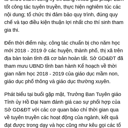
tốt công tác tuyên truyền, thực hiện nghiêm túc các
nội dung; tổ chức thi đảm bảo quy trình, đúng quy
chế và tạo điều kiện thuận lợi nhất cho thí sinh tham
gia thi.
Đến thời điểm này, công tác chuẩn bị cho năm học
mới 2018 - 2019 ở các huyện, thành phố, thị xã trên
địa bàn toàn tỉnh đã cơ bản hoàn tất. Sở GD&ĐT đã
tham mưu UBND tỉnh ban hành Kế hoạch về thời
gian năm học 2018 - 2019 của giáo dục mầm non,
giáo dục phổ thông và giáo dục thường xuyên.
Phát biểu tại buổi gặp mặt, Trưởng Ban Tuyên giáo
Tỉnh ủy Hồ Đại Nam đánh giá cao sự phối hợp của
Sở GD&ĐT với các cơ quan báo chí thời gian qua
về tuyên truyền các hoạt động của ngành, kết quả
đạt được trong dạy và học cũng như kêu gọi các tổ