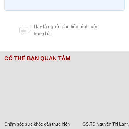
CÓ THỂ BẠN QUAN TÂM
Chăm sóc sức khỏe cần thực hiện
GS.TS Nguyễn Thị Lan ti