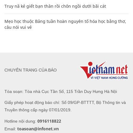
Truy nã kẻ giết bạn thân rồi chôn ngồi dưới bãi cát
Mẹo học thuộc Bảng tuần hoàn nguyên tố hóa học bằng thơ,
câu nói vui vẻ
CHUYÊN TRANG CỦA BÁO
Tòa soạn: Tòa nhà Cục Tần Số, 115 Trần Duy Hưng Hà Nội
Giấy phép hoạt động báo chí: Số 09/GP-BTTTT, Bộ Thông tin và
Truyền thông cấp ngày 07/01/2019.
0916118822
Hotline nội dung:
toasoan@infonet.vn
Email: