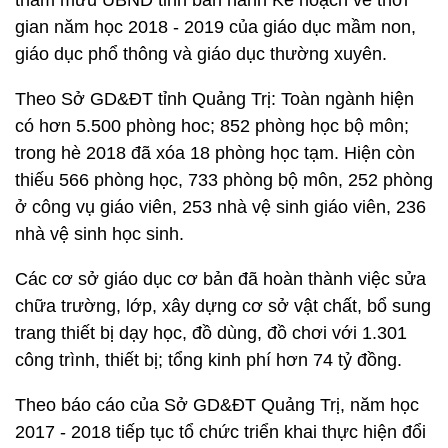
tham mưu UBND tỉnh ban hành Kế hoạch về thời
gian năm học 2018 - 2019 của giáo dục mầm non,
giáo dục phổ thông và giáo dục thường xuyên.
Theo Sở GD&ĐT tỉnh Quảng Trị: Toàn ngành hiện
có hơn 5.500 phòng hoc; 852 phòng học bộ môn;
trong hè 2018 đã xóa 18 phòng học tạm. Hiện còn
thiếu 566 phòng học, 733 phòng bộ môn, 252 phòng
ở công vụ giáo viên, 253 nhà vệ sinh giáo viên, 236
nhà vệ sinh học sinh.
Các cơ sở giáo dục cơ bản đã hoàn thành việc sửa
chữa trường, lớp, xây dựng cơ sở vật chất, bổ sung
trang thiết bị dạy học, đồ dùng, đồ chơi với 1.301
công trình, thiết bị; tổng kinh phí hơn 74 tỷ đồng.
Theo báo cáo của Sở GD&ĐT Quảng Trị, năm học
2017 - 2018 tiếp tục tổ chức triển khai thực hiện đổi