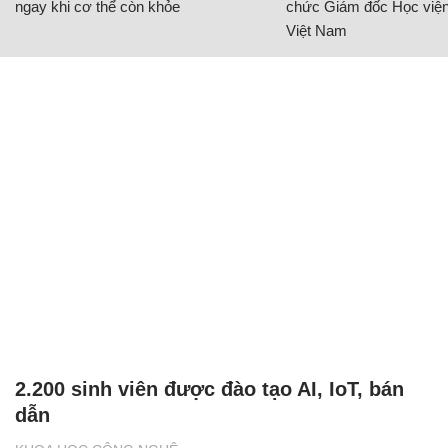
ngay khi cơ thể còn khỏe
chức Giám đốc Học viện
Việt Nam
2.200 sinh viên được đào tạo AI, IoT, bán
dẫn