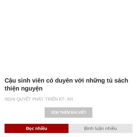
Cậu sinh viên có duyên với những tủ sách
thiện nguyện
NGHỊ QUYẾT PHÁT TRIỂN KT- XH
XEM THÊM BÀI VIẾT
Đọc nhiều
Bình luận nhiều