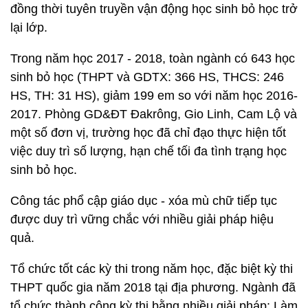
đồng thời tuyên truyền vận động học sinh bỏ học trở
lại lớp.
Trong năm học 2017 - 2018, toàn ngành có 643 học
sinh bỏ học (THPT và GDTX: 366 HS, THCS: 246
HS, TH: 31 HS), giảm 199 em so với năm học 2016-
2017. Phòng GD&ĐT Đakrông, Gio Linh, Cam Lộ và
một số đơn vị, trường học đã chỉ đạo thực hiện tốt
việc duy trì số lượng, hạn chế tối đa tình trạng học
sinh bỏ học.
Công tác phổ cập giáo dục - xóa mù chữ tiếp tục
được duy trì vững chắc với nhiều giải pháp hiệu
quả.
Tổ chức tốt các kỳ thi trong năm học, đặc biệt kỳ thi
THPT quốc gia năm 2018 tại địa phương. Ngành đã
tổ chức thành công kỳ thi bằng nhiều giải pháp: Làm