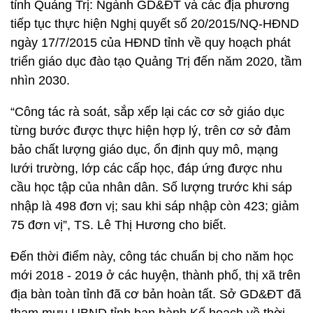
tỉnh Quảng Trị: Ngành GD&ĐT và các địa phương
tiếp tục thực hiện Nghị quyết số 20/2015/NQ-HĐND
ngày 17/7/2015 của HĐND tỉnh về quy hoạch phát
triển giáo dục đào tạo Quảng Trị đến năm 2020, tầm
nhìn 2030.
“Công tác rà soát, sắp xếp lại các cơ sở giáo dục
từng bước được thực hiện hợp lý, trên cơ sở đảm
bảo chất lượng giáo dục, ổn định quy mô, mạng
lưới trường, lớp các cấp học, đáp ứng được nhu
cầu học tập của nhân dân. Số lượng trước khi sáp
nhập là 498 đơn vị; sau khi sáp nhập còn 423; giảm
75 đơn vị”, TS. Lê Thị Hương cho biết.
Đến thời điểm này, công tác chuẩn bị cho năm học
mới 2018 - 2019 ở các huyện, thành phố, thị xã trên
địa bàn toàn tỉnh đã cơ bản hoàn tất. Sở GD&ĐT đã