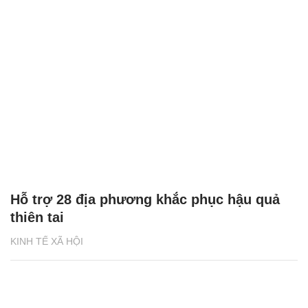
Hỗ trợ 28 địa phương khắc phục hậu quả
thiên tai
KINH TẾ XÃ HỘI