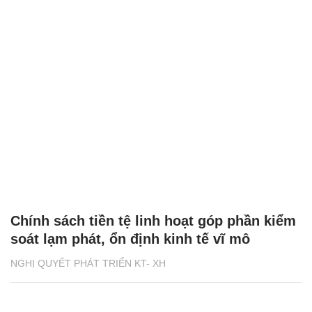
Chính sách tiền tệ linh hoạt góp phần kiểm
soát lạm phát, ổn định kinh tế vĩ mô
NGHỊ QUYẾT PHÁT TRIỂN KT- XH