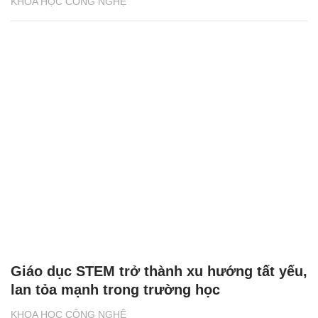
KHOA HỌC CÔNG NGHỆ
Giáo dục STEM trở thành xu hướng tất yếu,
lan tỏa mạnh trong trường học
KHOA HỌC CÔNG NGHỆ