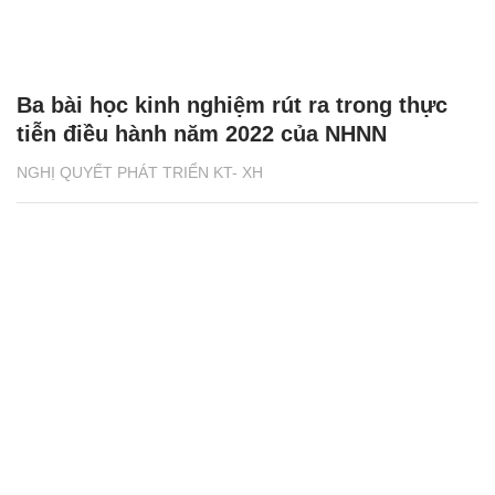
Ba bài học kinh nghiệm rút ra trong thực
tiễn điều hành năm 2022 của NHNN
NGHỊ QUYẾT PHÁT TRIỂN KT- XH