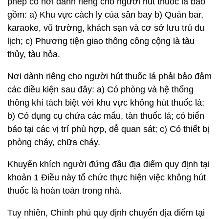
phép có nơi dành riêng cho người hút thuốc lá bao
gồm: a) Khu vực cách ly của sân bay b) Quán bar,
karaoke, vũ trường, khách sạn và cơ sở lưu trú du
lịch; c) Phương tiện giao thông công cộng là tàu
thủy, tàu hỏa.
Nơi dành riêng cho người hút thuốc lá phải bảo đảm
các điều kiện sau đây: a) Có phòng và hệ thống
thông khí tách biệt với khu vực không hút thuốc lá;
b) Có dụng cụ chứa các mẩu, tàn thuốc lá; có biển
báo tại các vị trí phù hợp, dễ quan sát; c) Có thiết bị
phòng cháy, chữa cháy.
Khuyến khích người đứng đầu địa điểm quy định tại
khoản 1 Điều này tổ chức thực hiện việc không hút
thuốc lá hoàn toàn trong nhà.
Tuy nhiên, Chính phủ quy định chuyển địa điểm tại