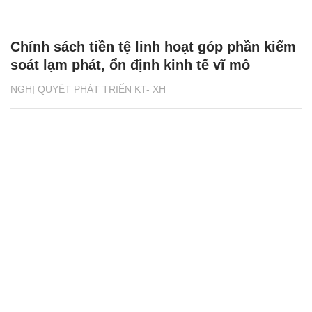
Chính sách tiền tệ linh hoạt góp phần kiểm
soát lạm phát, ổn định kinh tế vĩ mô
NGHỊ QUYẾT PHÁT TRIỂN KT- XH