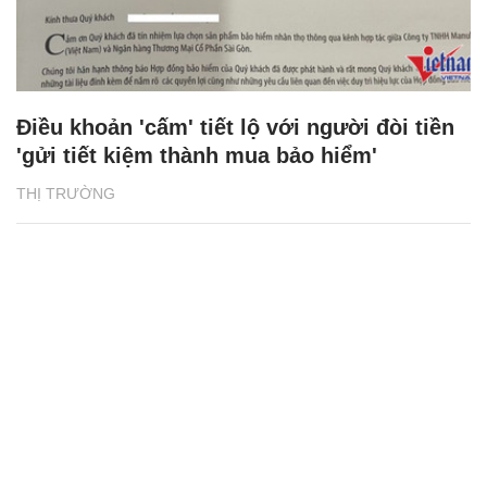
Điều khoản 'cấm' tiết lộ với người đòi tiền
'gửi tiết kiệm thành mua bảo hiểm'
THỊ TRƯỜNG