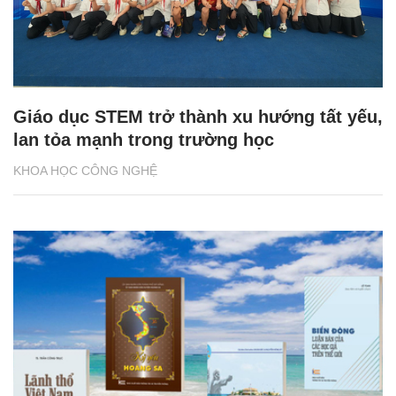
Giáo dục STEM trở thành xu hướng tất yếu,
lan tỏa mạnh trong trường học
KHOA HỌC CÔNG NGHỆ