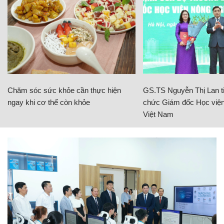
Chăm sóc sức khỏe cần thực hiện
GS.TS Nguyễn Thị Lan ti
ngay khi cơ thể còn khỏe
chức Giám đốc Học viện
Việt Nam