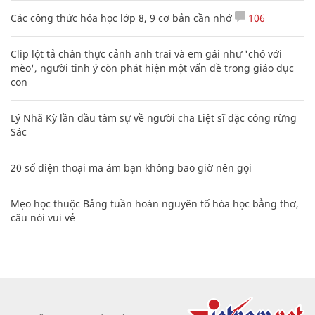
Các công thức hóa học lớp 8, 9 cơ bản cần nhớ
106
Clip lột tả chân thực cảnh anh trai và em gái như 'chó với
mèo', người tinh ý còn phát hiện một vấn đề trong giáo dục
con
Lý Nhã Kỳ lần đầu tâm sự về người cha Liệt sĩ đặc công rừng
Sác
20 số điện thoại ma ám bạn không bao giờ nên gọi
Mẹo học thuộc Bảng tuần hoàn nguyên tố hóa học bằng thơ,
câu nói vui vẻ