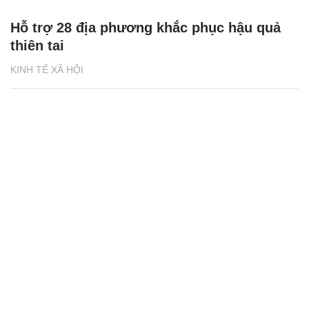
Hỗ trợ 28 địa phương khắc phục hậu quả
thiên tai
KINH TẾ XÃ HỘI