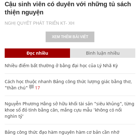
Cậu sinh viên có duyên với những tủ sách
thiện nguyện
NGHỊ QUYẾT PHÁT TRIỂN KT- XH
XEM THÊM BÀI VIẾT
Đọc nhiều
Bình luận nhiều
Nhiều điểm bất thường ở bằng đại học của Lý Nhã Kỳ
Cách học thuộc nhanh Bảng công thức lượng giác bằng thơ,
"thần chú"
17
Nguyễn Phương Hằng sở hữu khối tài sản "siêu khủng", từng
khoe sổ đỏ tính bằng cân, mắng cựu mẫu 'không có nổi
nghìn tỷ'
Bảng công thức đạo hàm nguyên hàm cơ bản cần nhớ