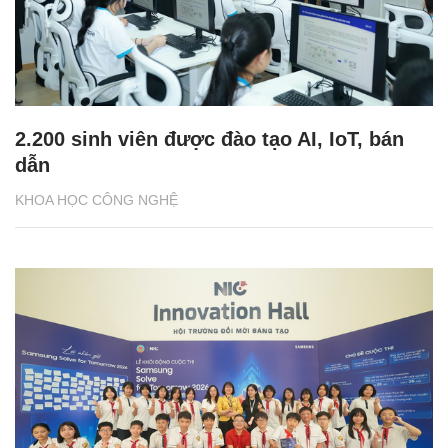
2.200 sinh viên được đào tạo AI, IoT, bán
dẫn
KHOA HỌC CÔNG NGHỆ