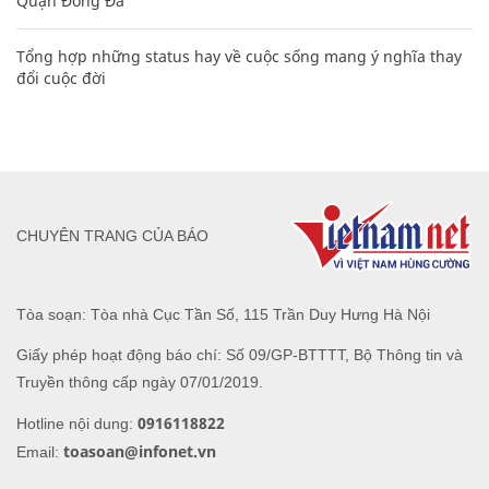
Quận Đống Đa
Tổng hợp những status hay về cuộc sống mang ý nghĩa thay
đổi cuộc đời
CHUYÊN TRANG CỦA BÁO
Tòa soạn: Tòa nhà Cục Tần Số, 115 Trần Duy Hưng Hà Nội
Giấy phép hoạt động báo chí: Số 09/GP-BTTTT, Bộ Thông tin và
Truyền thông cấp ngày 07/01/2019.
0916118822
Hotline nội dung:
toasoan@infonet.vn
Email: