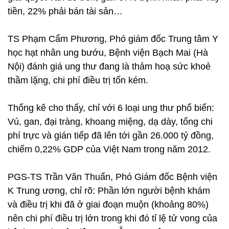
tiền, 22% phải bán tài sản…
TS Phạm Cẩm Phương, Phó giám đốc Trung tâm Y
học hạt nhân ung bướu, Bệnh viện Bạch Mai (Hà
Nội) đánh giá ung thư đang là thảm hoạ sức khoẻ
thầm lặng, chi phí điều trị tốn kém.
Thống kê cho thấy, chỉ với 6 loại ung thư phổ biến:
Vú, gan, đại tràng, khoang miệng, dạ dày, tổng chi
phí trực và gián tiếp đã lên tới gần 26.000 tỷ đồng,
chiếm 0,22% GDP của Việt Nam trong năm 2012.
PGS-TS Trần Văn Thuấn, Phó Giám đốc Bệnh viện
K Trung ương, chỉ rõ: Phần lớn người bệnh khám
và điều trị khi đã ở giai đoạn muộn (khoảng 80%)
nên chi phí điều trị lớn trong khi đó tỉ lệ tử vong của