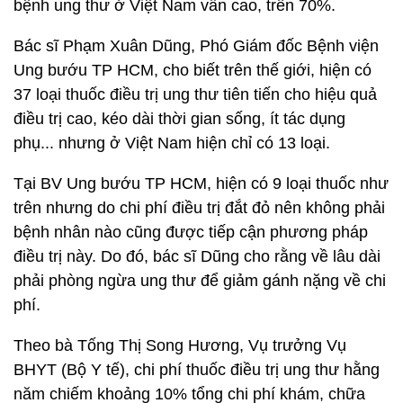
bệnh ung thư ở Việt Nam vẫn cao, trên 70%.
Bác sĩ Phạm Xuân Dũng, Phó Giám đốc Bệnh viện
Ung bướu TP HCM, cho biết trên thế giới, hiện có
37 loại thuốc điều trị ung thư tiên tiến cho hiệu quả
điều trị cao, kéo dài thời gian sống, ít tác dụng
phụ... nhưng ở Việt Nam hiện chỉ có 13 loại.
Tại BV Ung bướu TP HCM, hiện có 9 loại thuốc như
trên nhưng do chi phí điều trị đắt đỏ nên không phải
bệnh nhân nào cũng được tiếp cận phương pháp
điều trị này. Do đó, bác sĩ Dũng cho rằng về lâu dài
phải phòng ngừa ung thư để giảm gánh nặng về chi
phí.
Theo bà Tống Thị Song Hương, Vụ trưởng Vụ
BHYT (Bộ Y tế), chi phí thuốc điều trị ung thư hằng
năm chiếm khoảng 10% tổng chi phí khám, chữa