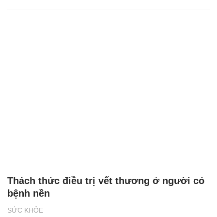
Thách thức điều trị vết thương ở người có
bệnh nền
SỨC KHỎE