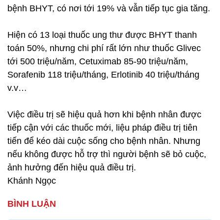
bệnh BHYT, có nơi tới 19% và vẫn tiếp tục gia tăng.
Hiện có 13 loại thuốc ung thư được BHYT thanh
toán 50%, nhưng chi phí rất lớn như thuốc Glivec
tới 500 triệu/năm, Cetuximab 85-90 triệu/năm,
Sorafenib 118 triệu/tháng, Erlotinib 40 triệu/tháng
v.v…
Việc điều trị sẽ hiệu quả hơn khi bệnh nhân được
tiếp cận với các thuốc mới, liệu pháp điều trị tiên
tiến để kéo dài cuộc sống cho bệnh nhân. Nhưng
nếu không được hỗ trợ thì người bệnh sẽ bỏ cuộc,
ảnh hưởng đến hiệu quả điều trị.
Khánh Ngọc