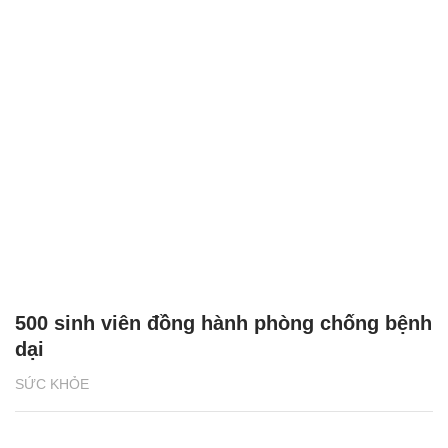
500 sinh viên đồng hành phòng chống bệnh
dại
SỨC KHỎE