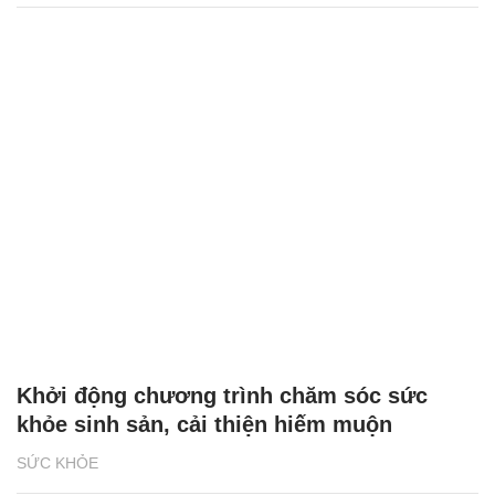
Khởi động chương trình chăm sóc sức
khỏe sinh sản, cải thiện hiếm muộn
SỨC KHỎE