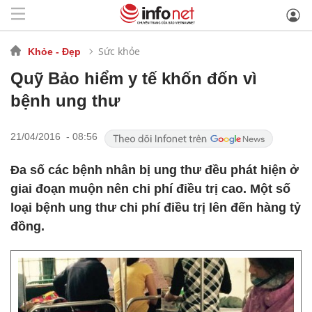
Sức khỏe
Khỏe - Đẹp
Quỹ Bảo hiểm y tế khốn đốn vì
bệnh ung thư
21/04/2016 - 08:56
Đa số các bệnh nhân bị ung thư đều phát hiện ở
giai đoạn muộn nên chi phí điều trị cao. Một số
loại bệnh ung thư chi phí điều trị lên đến hàng tỷ
đồng.