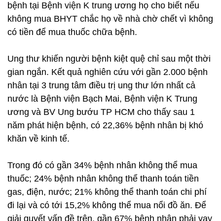
bệnh tại Bệnh viện K trung ương họ cho biết nếu
không mua BHYT chắc họ về nhà chờ chết vì không
có tiền để mua thuốc chữa bệnh.
Ung thư khiến người bệnh kiệt quệ chỉ sau một thời
gian ngắn. Kết quả nghiên cứu với gần 2.000 bệnh
nhân tại 3 trung tâm điều trị ung thư lớn nhất cả
nước là Bệnh viện Bạch Mai, Bệnh viện K Trung
ương và BV Ung bướu TP HCM cho thấy sau 1
năm phát hiện bệnh, có 22,36% bệnh nhân bị khó
khăn về kinh tế.
Trong đó có gần 34% bệnh nhân không thể mua
thuốc; 24% bệnh nhân không thể thanh toán tiền
gas, điện, nước; 21% không thể thanh toán chi phí
đi lại và có tới 15,2% không thể mua nổi đồ ăn. Để
giải quyết vấn đề trên, gần 67% bệnh nhân phải vay