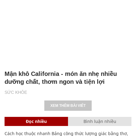
Mận khô California - món ăn nhẹ nhiều
dưỡng chất, thơm ngon và tiện lợi
SỨC KHỎE
XEM THÊM BÀI VIẾT
Đọc nhiều
Bình luận nhiều
Cách học thuộc nhanh Bảng công thức lượng giác bằng thơ,