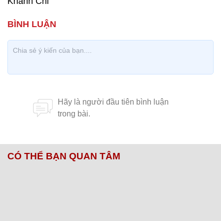
Khánh Chi
CÓ THỂ BẠN QUAN TÂM