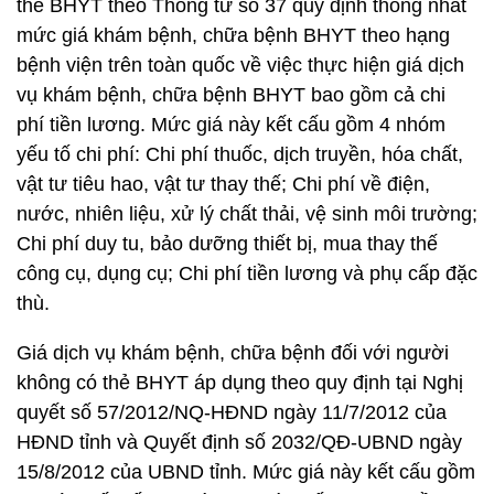
thẻ BHYT theo Thông tư số 37 quy định thống nhất
mức giá khám bệnh, chữa bệnh BHYT theo hạng
bệnh viện trên toàn quốc về việc thực hiện giá dịch
vụ khám bệnh, chữa bệnh BHYT bao gồm cả chi
phí tiền lương. Mức giá này kết cấu gồm 4 nhóm
yếu tố chi phí: Chi phí thuốc, dịch truyền, hóa chất,
vật tư tiêu hao, vật tư thay thế; Chi phí về điện,
nước, nhiên liệu, xử lý chất thải, vệ sinh môi trường;
Chi phí duy tu, bảo dưỡng thiết bị, mua thay thế
công cụ, dụng cụ; Chi phí tiền lương và phụ cấp đặc
thù.
Giá dịch vụ khám bệnh, chữa bệnh đối với người
không có thẻ BHYT áp dụng theo quy định tại Nghị
quyết số 57/2012/NQ-HĐND ngày 11/7/2012 của
HĐND tỉnh và Quyết định số 2032/QĐ-UBND ngày
15/8/2012 của UBND tỉnh. Mức giá này kết cấu gồm