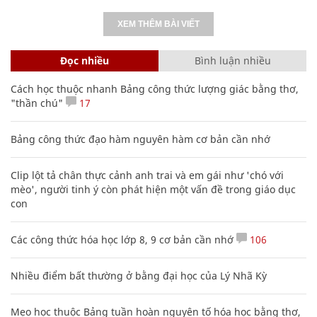
XEM THÊM BÀI VIẾT
Đọc nhiều
Bình luận nhiều
Cách học thuộc nhanh Bảng công thức lượng giác bằng thơ,
"thần chú"
17
Bảng công thức đạo hàm nguyên hàm cơ bản cần nhớ
Clip lột tả chân thực cảnh anh trai và em gái như 'chó với
mèo', người tinh ý còn phát hiện một vấn đề trong giáo dục
con
Các công thức hóa học lớp 8, 9 cơ bản cần nhớ
106
Nhiều điểm bất thường ở bằng đại học của Lý Nhã Kỳ
Mẹo học thuộc Bảng tuần hoàn nguyên tố hóa học bằng thơ,