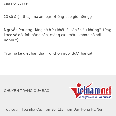
câu nói vui vẻ
20 số điện thoại ma ám bạn không bao giờ nên gọi
Nguyễn Phương Hằng sở hữu khối tài sản "siêu khủng", từng
khoe sổ đỏ tính bằng cân, mắng cựu mẫu 'không có nổi
nghìn tỷ'
Truy nã kẻ giết bạn thân rồi chôn ngồi dưới bãi cát
CHUYÊN TRANG CỦA BÁO
Tòa soạn: Tòa nhà Cục Tần Số, 115 Trần Duy Hưng Hà Nội