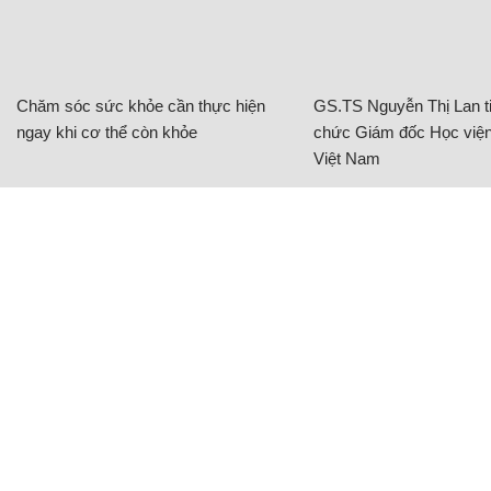
Chăm sóc sức khỏe cần thực hiện
GS.TS Nguyễn Thị Lan ti
ngay khi cơ thể còn khỏe
chức Giám đốc Học viện
Việt Nam