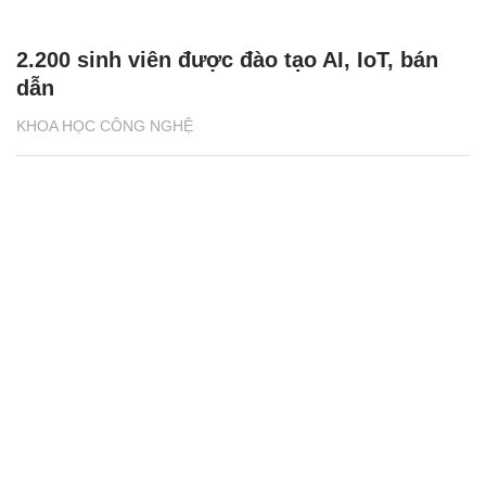
2.200 sinh viên được đào tạo AI, IoT, bán
dẫn
KHOA HỌC CÔNG NGHỆ