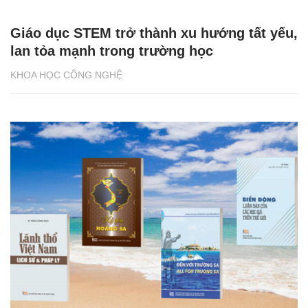
Giáo dục STEM trở thành xu hướng tất yếu,
lan tỏa mạnh trong trường học
KHOA HỌC CÔNG NGHỆ