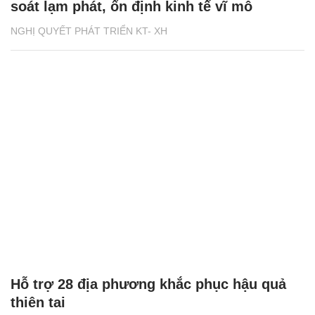
soát lạm phát, ổn định kinh tế vĩ mô
NGHỊ QUYẾT PHÁT TRIỂN KT- XH
Hỗ trợ 28 địa phương khắc phục hậu quả
thiên tai