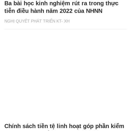
Ba bài học kinh nghiệm rút ra trong thực
tiễn điều hành năm 2022 của NHNN
NGHỊ QUYẾT PHÁT TRIỂN KT- XH
Chính sách tiền tệ linh hoạt góp phần kiểm