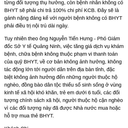
từng đối tượng thụ hưởng, còn bệnh nhân không có
BHYT sẽ phải chi trả 100% chi phí KCB. Đây sẽ là
gánh nặng đáng kể với người bệnh không có BHYT
phải điều trị nội trú dài ngày.
Tuy nhiên theo ông Nguyễn Tiến Hưng - Phó Giám
đốc Sở Y tế Quảng Ninh, việc tăng giá dịch vụ khám
bệnh, chữa bệnh không thuộc phạm vi thanh toán
của quỹ BHYT, về cơ bản không ảnh hưởng, không
tác động lớn tới người dân trên địa bàn tỉnh, đặc
biệt không ảnh hưởng đến những người thuộc hộ
nghèo, đồng bào dân tộc thiểu số sinh sống ở vùng
kinh tế xã hội khó khăn, trẻ em dưới 6 tuối, các đối
tượng chính sách xã hội, người thuộc hộ cận nghèo
vì các đối tượng này đã được Nhà nước mua hoặc
hỗ trợ mua thẻ BHYT.