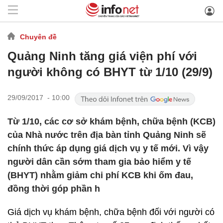
Chuyên đề
Quảng Ninh tăng giá viện phí với
người không có BHYT từ 1/10 (29/9)
29/09/2017 - 10:00
Từ 1/10, các cơ sở khám bệnh, chữa bệnh (KCB)
của Nhà nước trên địa bàn tỉnh Quảng Ninh sẽ
chính thức áp dụng giá dịch vụ y tế mới. Vì vậy
người dân cần sớm tham gia bảo hiểm y tế
(BHYT) nhằm giảm chi phí KCB khi ốm đau,
đồng thời góp phần h
Giá dịch vụ khám bệnh, chữa bệnh đối với người có