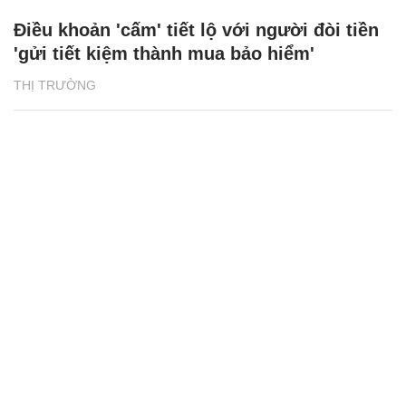
Điều khoản 'cấm' tiết lộ với người đòi tiền
'gửi tiết kiệm thành mua bảo hiểm'
THỊ TRƯỜNG