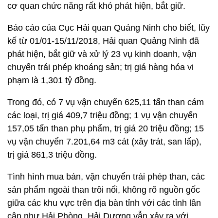
cơ quan chức năng rất khó phát hiện, bắt giữ.
Báo cáo của Cục Hải quan Quảng Ninh cho biết, lũy
kế từ 01/01-15/11/2018, Hải quan Quảng Ninh đã
phát hiện, bắt giữ và xử lý 23 vụ kinh doanh, vận
chuyển trái phép khoáng sản; trị giá hàng hóa vi
phạm là 1,301 tỷ đồng.
Trong đó, có 7 vụ vận chuyển 625,11 tấn than cám
các loại, trị giá 409,7 triệu đồng; 1 vụ vận chuyển
157,05 tấn than phụ phẩm, trị giá 20 triệu đồng; 15
vụ vận chuyển 7.201,64 m3 cát (xây trát, san lấp),
trị giá 861,3 triệu đồng.
Tình hình mua bán, vận chuyển trái phép than, các
sản phẩm ngoài than trôi nổi, không rõ nguồn gốc
giữa các khu vực trên địa bàn tỉnh với các tỉnh lân
cận như Hải Phòng, Hải Dương vẫn xảy ra với