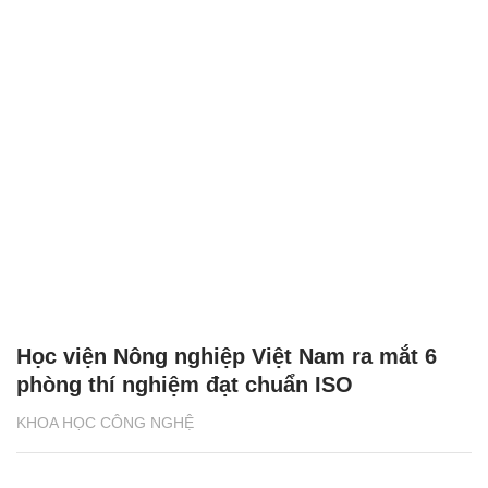
Học viện Nông nghiệp Việt Nam ra mắt 6
phòng thí nghiệm đạt chuẩn ISO
KHOA HỌC CÔNG NGHỆ