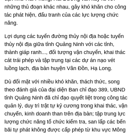
những thủ đoạn khác nhau, gây khó khăn cho công
tác phát hiện, đấu tranh của các lực lượng chức
năng.
Lợi dụng các tuyến đường thủy nội địa hoặc tuyến
thủy nội địa giữa tỉnh Quảng Ninh với các tỉnh,
thành giáp ranh..., đối tượng vận chuyển, khai thác
cát trái phép và tập trung tại các dự án nạo vét
luồng lạch, địa bàn huyện Vân Đồn, Hạ Long.
Dù đối mặt với nhiều khó khăn, thách thức, song
theo đánh giá của đại diện Ban chỉ đạo 389, UBND
tỉnh Quảng Ninh đã chỉ đạo quyết liệt trong công tác
quản lý, duy trì trật tự kỷ cương trong khai thác, vận
chuyển, kinh doanh than trên địa bàn; tập trung lực
lượng chức năng tổ chức kiểm tra, san lấp các bến
bãi tự phát không được cấp phép từ khu vực Mông