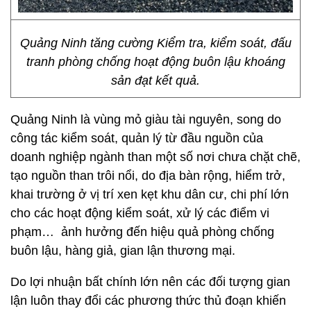
Quảng Ninh tăng cường Kiểm tra, kiểm soát, đấu
tranh phòng chống hoạt động buôn lậu khoáng
sản đạt kết quả.
Quảng Ninh là vùng mỏ giàu tài nguyên, song do
công tác kiểm soát, quản lý từ đầu nguồn của
doanh nghiệp ngành than một số nơi chưa chặt chẽ,
tạo nguồn than trôi nổi, do địa bàn rộng, hiểm trở,
khai trường ở vị trí xen kẹt khu dân cư, chi phí lớn
cho các hoạt động kiểm soát, xử lý các điểm vi
phạm… ảnh hưởng đến hiệu quả phòng chống
buôn lậu, hàng giả, gian lận thương mại.
Do lợi nhuận bất chính lớn nên các đối tượng gian
lận luôn thay đổi các phương thức thủ đoạn khiến