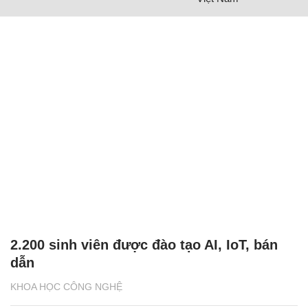
2.200 sinh viên được đào tạo AI, IoT, bán
dẫn
KHOA HỌC CÔNG NGHỆ