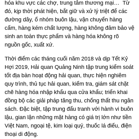
hóa khu vực các chợ, trung tâm thương mại… Từ
đó, kịp thời phát hiện, bắt giữ và xử lý triệt để các
đường dây, ổ nhóm buôn lậu, vận chuyển hàng
cấm, hàng kém chất lượng, hàng không đảm bảo vệ
sinh an toàn thực phẩm và hàng hóa không rõ
nguồn gốc, xuất xứ.
Thời điểm các tháng cuối năm 2018 và dịp Tết Kỷ
Hợi 2019, Hải quan Quảng Ninh tập trung kiểm soát
tốt địa bàn hoạt động hải quan, thực hiện nghiêm
quy trình, thủ tục hải quan, kiểm tra, giám sát chặt
chẽ hàng hóa nhập khẩu qua cửa khẩu; triển khai
đồng bộ các giải pháp tăng thu, chống thất thu ngân
sách. Đặc biệt, tập trung đấu tranh với hành vi buôn
lậu, gian lận những mặt hàng có giá trị lớn như tiền
Việt Nam, ngoại tệ, kim loại quý, thuốc lá điếu, điện
thoại di động.