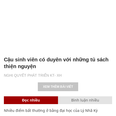
Cậu sinh viên có duyên với những tủ sách
thiện nguyện
NGHỊ QUYẾT PHÁT TRIỂN KT- XH
XEM THÊM BÀI VIẾT
Đọc nhiều
Bình luận nhiều
Nhiều điểm bất thường ở bằng đại học của Lý Nhã Kỳ