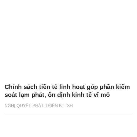
Chính sách tiền tệ linh hoạt góp phần kiểm
soát lạm phát, ổn định kinh tế vĩ mô
NGHỊ QUYẾT PHÁT TRIỂN KT- XH