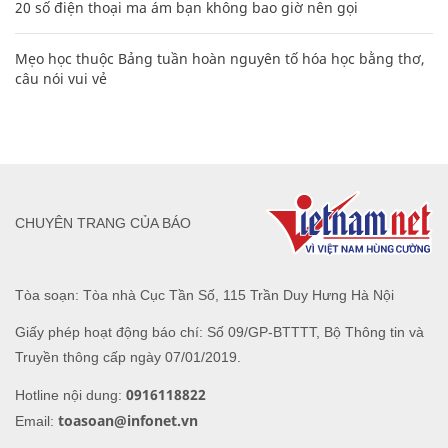
20 số điện thoại ma ám bạn không bao giờ nên gọi
Mẹo học thuộc Bảng tuần hoàn nguyên tố hóa học bằng thơ,
câu nói vui vẻ
CHUYÊN TRANG CỦA BÁO
Tòa soạn: Tòa nhà Cục Tần Số, 115 Trần Duy Hưng Hà Nội
Giấy phép hoạt động báo chí: Số 09/GP-BTTTT, Bộ Thông tin và
Truyền thông cấp ngày 07/01/2019.
0916118822
Hotline nội dung:
toasoan@infonet.vn
Email: