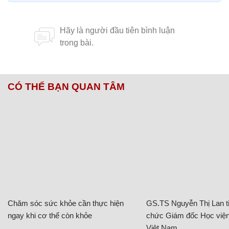
CÓ THỂ BẠN QUAN TÂM
Chăm sóc sức khỏe cần thực hiện
GS.TS Nguyễn Thị Lan ti
ngay khi cơ thể còn khỏe
chức Giám đốc Học viện
Việt Nam