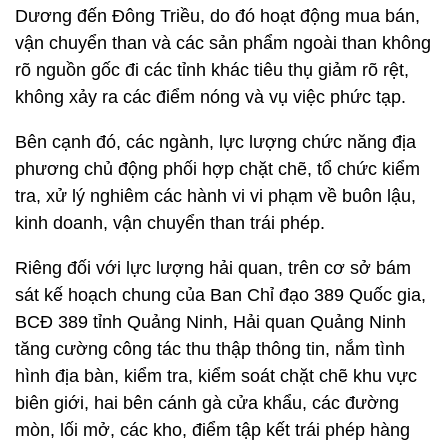
Dương đến Đông Triều, do đó hoạt động mua bán,
vận chuyển than và các sản phẩm ngoài than không
rõ nguồn gốc đi các tỉnh khác tiêu thụ giảm rõ rệt,
không xảy ra các điểm nóng và vụ việc phức tạp.
Bên cạnh đó, các ngành, lực lượng chức năng địa
phương chủ động phối hợp chặt chẽ, tổ chức kiểm
tra, xử lý nghiêm các hành vi vi phạm về buôn lậu,
kinh doanh, vận chuyển than trái phép.
Riêng đối với lực lượng hải quan, trên cơ sở bám
sát kế hoạch chung của Ban Chỉ đạo 389 Quốc gia,
BCĐ 389 tỉnh Quảng Ninh, Hải quan Quảng Ninh
tăng cường công tác thu thập thông tin, nắm tình
hình địa bàn, kiểm tra, kiểm soát chặt chẽ khu vực
biên giới, hai bên cánh gà cửa khẩu, các đường
mòn, lối mở, các kho, điểm tập kết trái phép hàng