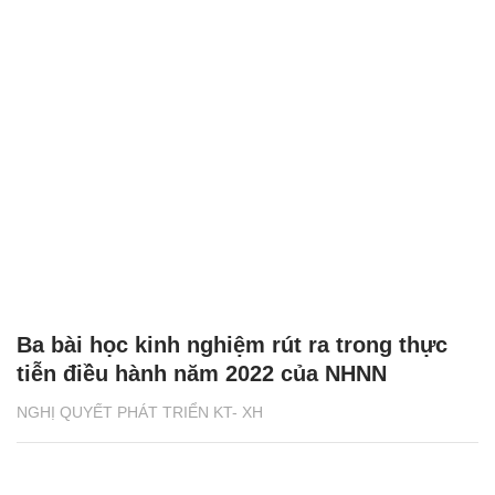
Ba bài học kinh nghiệm rút ra trong thực
tiễn điều hành năm 2022 của NHNN
NGHỊ QUYẾT PHÁT TRIỂN KT- XH