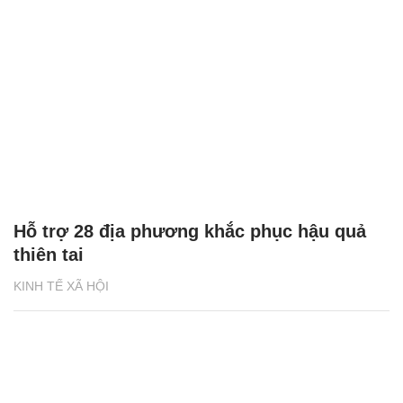
Hỗ trợ 28 địa phương khắc phục hậu quả
thiên tai
KINH TẾ XÃ HỘI