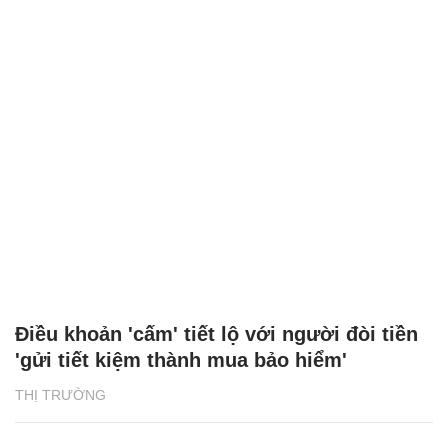
Điều khoản 'cấm' tiết lộ với người đòi tiền
'gửi tiết kiệm thành mua bảo hiểm'
THỊ TRƯỜNG