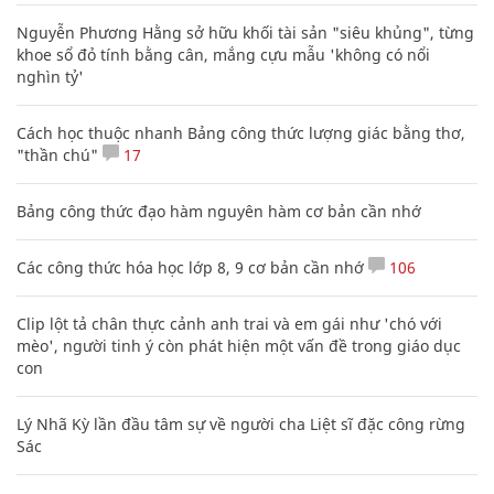
Nguyễn Phương Hằng sở hữu khối tài sản "siêu khủng", từng
khoe sổ đỏ tính bằng cân, mắng cựu mẫu 'không có nổi
nghìn tỷ'
Cách học thuộc nhanh Bảng công thức lượng giác bằng thơ,
"thần chú"
17
Bảng công thức đạo hàm nguyên hàm cơ bản cần nhớ
Các công thức hóa học lớp 8, 9 cơ bản cần nhớ
106
Clip lột tả chân thực cảnh anh trai và em gái như 'chó với
mèo', người tinh ý còn phát hiện một vấn đề trong giáo dục
con
Lý Nhã Kỳ lần đầu tâm sự về người cha Liệt sĩ đặc công rừng
Sác