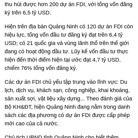
thu hút được hơn 200 dự án FDI, với tổng vốn đăng
ký trên 6,5 tỷ USD.
Hiện trên địa bàn Quảng Ninh có 120 dự án FDI còn
hiệu lực, tổng vốn đầu tư đăng ký đạt trên 6,4 tỷ
USD; có 21 quốc gia và vùng lãnh thổ trên thế giới
đang có hoạt động đầu tư. Lũy kế vốn đầu tư thực
hiện đến thời điểm hiện tại ước đạt 4,7 tỷ USD,
chiếm 76% tổng vốn đăng ký.
Các dự án FDI chủ yếu tập trung vào lĩnh vực: Du
lịch, dịch vụ, khách sạn, công nghiệp, khai khoáng,
sản xuất sợi, vật liệu xây dựng... Theo đánh giá của
Bộ KH&ĐT, hiện Quảng Ninh đang nằm trong danh
sách các địa phương có dự án FDI được cấp phép
mới cao của cả nước.
Chủ tịch UBND tỉnh Quảng Ninh cho biết thêm,