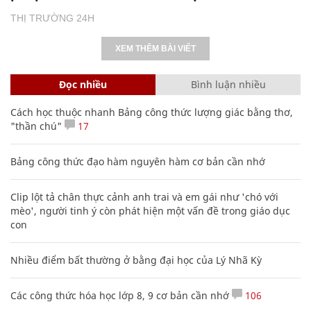
THỊ TRƯỜNG 24H
XEM THÊM BÀI VIẾT
Đọc nhiều
Bình luận nhiều
Cách học thuộc nhanh Bảng công thức lượng giác bằng thơ,
"thần chú"
17
Bảng công thức đạo hàm nguyên hàm cơ bản cần nhớ
Clip lột tả chân thực cảnh anh trai và em gái như 'chó với
mèo', người tinh ý còn phát hiện một vấn đề trong giáo dục
con
Nhiều điểm bất thường ở bằng đại học của Lý Nhã Kỳ
Các công thức hóa học lớp 8, 9 cơ bản cần nhớ
106