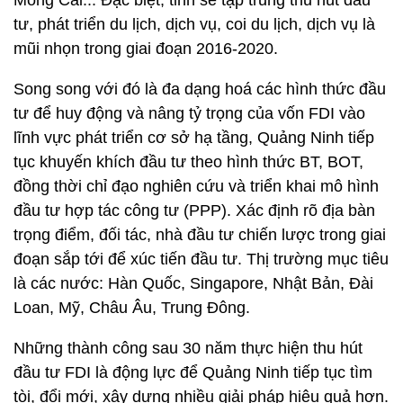
Móng Cái... Đặc biệt, tỉnh sẽ tập trung thu hút đầu
tư, phát triển du lịch, dịch vụ, coi du lịch, dịch vụ là
mũi nhọn trong giai đoạn 2016-2020.
Song song với đó là đa dạng hoá các hình thức đầu
tư để huy động và nâng tỷ trọng của vốn FDI vào
lĩnh vực phát triển cơ sở hạ tầng, Quảng Ninh tiếp
tục khuyến khích đầu tư theo hình thức BT, BOT,
đồng thời chỉ đạo nghiên cứu và triển khai mô hình
đầu tư hợp tác công tư (PPP). Xác định rõ địa bàn
trọng điểm, đối tác, nhà đầu tư chiến lược trong giai
đoạn sắp tới để xúc tiến đầu tư. Thị trường mục tiêu
là các nước: Hàn Quốc, Singapore, Nhật Bản, Đài
Loan, Mỹ, Châu Âu, Trung Đông.
Những thành công sau 30 năm thực hiện thu hút
đầu tư FDI là động lực để Quảng Ninh tiếp tục tìm
tòi, đổi mới, xây dựng nhiều giải pháp hiệu quả hơn.