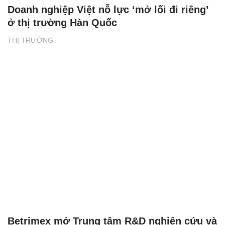
Doanh nghiệp Việt nỗ lực ‘mở lối đi riêng’
ở thị trường Hàn Quốc
THỊ TRƯỜNG
Betrimex mở Trung tâm R&D nghiên cứu và