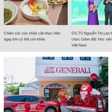
Chăm sóc sức khỏe cần thực hiện
GS.TS Nguyễn Thị Lan ti
ngay khi cơ thể còn khỏe
chức Giám đốc Học viện
Việt Nam