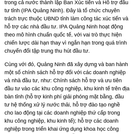
trong cả nước thành lập Ban Xúc tiến và Hỗ trợ đầu
tư tỉnh (IPA Quảng Ninh). Đây là tổ chức chuyên
trách trực thuộc UBND tỉnh làm công tác xúc tiến và
hỗ trợ các nhà đầu tư. IPA Quảng Ninh hoạt động
theo mô hình chuẩn quốc tế, với vai trò thực hiện
chiến lược dài hạn thay vì ngắn hạn trong quá trình
chuyển đổi tập trung thu hút đầu tư.
Cùng với đó, Quảng Ninh đã xây dựng và ban hành
một số chính sách hỗ trợ đối với các doanh nghiệp
và nhà đầu tư, như: Chính sách hỗ trợ và ưu tiên
đầu tư vào các khu công nghiệp, khu kinh tế trên địa
bàn tỉnh (hỗ trợ kinh phí giải phóng mặt bằng, đầu
tư hệ thống xử lý nước thải, hỗ trợ đào tạo nghề
cho lao động tại các doanh nghiệp thứ cấp trong
khu công nghiệp, khu kinh tế); hỗ trợ các doanh
nghiệp trong triển khai ứng dụng khoa học công