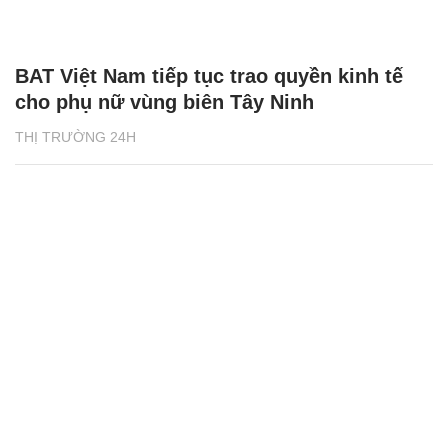
BAT Việt Nam tiếp tục trao quyền kinh tế
cho phụ nữ vùng biên Tây Ninh
THỊ TRƯỜNG 24H