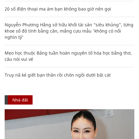
20 số điện thoại ma ám bạn không bao giờ nên gọi
Nguyễn Phương Hằng sở hữu khối tài sản "siêu khủng", từng
khoe sổ đỏ tính bằng cân, mắng cựu mẫu 'không có nổi
nghìn tỷ'
Mẹo học thuộc Bảng tuần hoàn nguyên tố hóa học bằng thơ,
câu nói vui vẻ
Truy nã kẻ giết bạn thân rồi chôn ngồi dưới bãi cát
Nhà đất