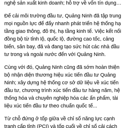
nghệ sản xuất kinh doanh; hỗ trợ về vốn tín dụng…
Để cải môi trường đầu tư, Quảng Ninh đã tập trung
mọi nguồn lực để đẩy nhanh phát triển hệ thống hạ
tầng giao thông, đô thị, hạ tầng kinh tế. Việc kết nối
đồng bộ từ tỉnh lộ, quốc lộ, đường cao tốc, cảng
biển, sân bay, đã và đang tạo sức hút các nhà đầu
tư trong và ngoài nước đến với Quảng Ninh.
Cùng với đó, Quảng Ninh cũng đã sớm hoàn thiện
bộ nhận diện thương hiệu xúc tiến đầu tư Quảng
Ninh; xây dựng hệ thống cơ sở dữ liệu về xúc tiến
đầu tư, chương trình xúc tiến đầu tư hàng năm, hệ
thống hóa và chuyên nghiệp hóa các ấn phẩm, tài
liệu xúc tiến đầu tư theo chuẩn quốc tế...
Từ chỗ đứng ở tốp giữa về chỉ số năng lực cạnh
tranh cấp tỉnh (PCI) và tốp cuối về chỉ số cải cách