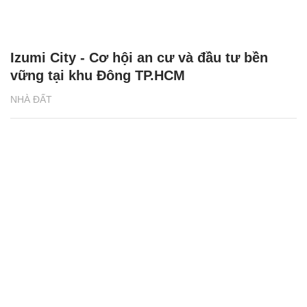
Izumi City - Cơ hội an cư và đầu tư bền
vững tại khu Đông TP.HCM
NHÀ ĐẤT