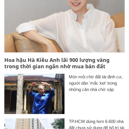
Hoa hậu Hà Kiều Anh lãi 900 lượng vàng
trong thời gian ngắn nhờ mua bán đất
Mòn mỏi chờ đất tái định cư,
người dân 'mắc kẹt' trong
những căn nhà chờ sập
TP.HCM dùng hơn 6.600 nhà
đất chưa sử dụng để bố trí tái