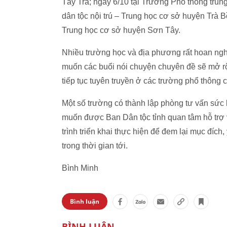
Tây Trà; ngày 6/10 tại Trường Phổ thông tru
dân tộc nội trú – Trung học cơ sở huyện Trà B
Trung học cơ sở huyện Sơn Tây.
Nhiều trường học và địa phương rất hoan ngh
muốn các buổi nói chuyện chuyên đề sẽ mở rộ
tiếp tục tuyên truyền ở các trường phổ thông
Một số trường có thành lập phòng tư vấn sức
muốn được Ban Dân tộc tỉnh quan tâm hỗ trợ v
trình triển khai thực hiện để đem lại mục đích
trong thời gian tới.
Bình Minh
Bình luận