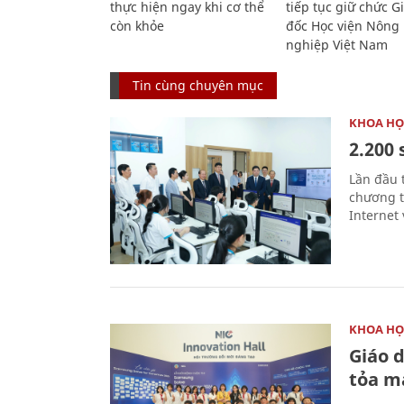
thực hiện ngay khi cơ thể
tiếp tục giữ chức 
còn khỏe
đốc Học viện Nông
nghiệp Việt Nam
Tin cùng chuyên mục
KHOA HỌ
2.200 
Lần đầu 
chương t
Internet 
KHOA HỌ
Giáo 
tỏa m