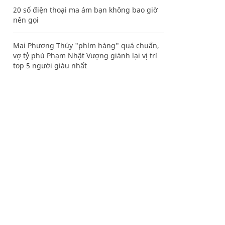
20 số điện thoại ma ám bạn không bao giờ
nên gọi
Mai Phương Thúy "phím hàng" quá chuẩn,
vợ tỷ phú Phạm Nhật Vượng giành lại vị trí
top 5 người giàu nhất