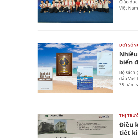
Giáo dục
Việt Nam
ĐỜI SỐN
Nhiều
biển 
Bộ sách 
đảo Việt
35 năm s
THỊ TRƯ
Điều k
tiết 