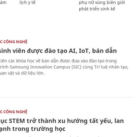
Giám
lịch y tế
phụ nữ vùng biên giới
phát triển sinh kế
C CÔNG NGHỆ
sinh viên được đào tạo AI, IoT, bán dẫn
tiên các khóa học về bán dẫn được đưa vào đào tạo trong
rình Samsung Innovation Campus (SIC) cùng Trí tuệ nhân tạo,
vạn vật và dữ liệu lớn.
C CÔNG NGHỆ
dục STEM trở thành xu hướng tất yếu, lan
ạnh trong trường học