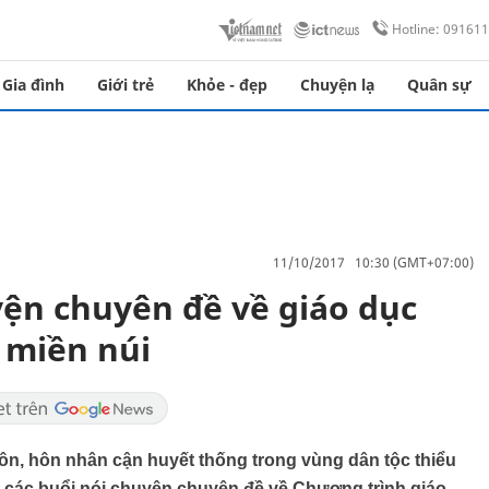
Hotline: 09161
Gia đình
Giới trẻ
Khỏe - đẹp
Chuyện lạ
Quân sự
11/10/2017 10:30 (GMT+07:00)
ện chuyên đề về giáo dục
h miền núi
ôn, hôn nhân cận huyết thống trong vùng dân tộc thiểu
c các buổi nói chuyện chuyên đề về Chương trình giáo