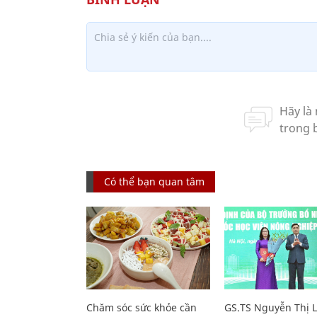
Có thể bạn quan tâm
Chăm sóc sức khỏe cần
GS.TS Nguyễn Thị 