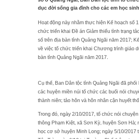
dục đời sống gia đình cho các em học sin
Hoạt động này nhằm thực hiện Kế hoạch số 1
chức triển khai Đề án Giảm thiểu tình trạng t
số trên địa bàn tỉnh Quảng Ngãi năm 2017; K
về việc tổ chức triển khai Chương trình giáo d
bàn tỉnh Quảng Ngãi năm 2017.
Cụ thể, Ban Dân tộc tỉnh Quảng Ngãi đã phối
các huyện miền núi tổ chức các buổi nói chuyệ
thành niên; tảo hôn và hôn nhân cận huyết th
Trong đó, ngày 2/10/2017, tổ chức nói chuyệ
thông Phạm Kiệt, xã Sơn Kỳ, huyện Sơn Hà; n
học cơ sở huyện Minh Long; ngày 5/10/2017 t