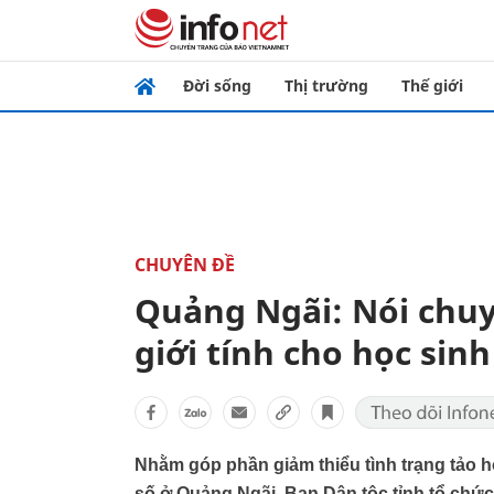
Đời sống
Thị trường
Thế giới
CHUYÊN ĐỀ
Quảng Ngãi: Nói chuy
giới tính cho học sin
Nhằm góp phần giảm thiểu tình trạng tảo h
số ở Quảng Ngãi, Ban Dân tộc tỉnh tổ chứ