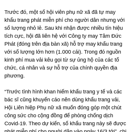
Trước đó, một số hội viên phụ nữ xã đã tự may
khẩu trang phát miễn phí cho người dân nhưng với
số lượng nhỏ lẻ. Sau khi nhận được nhiều tín hiệu
tích cực, hội đã liên hệ với Công ty may Tâm Đức
Phát (đóng trên địa bàn xã) hỗ trợ may khẩu trang
với số lượng lớn hơn (1.000 cái). Trong đó nguồn
kinh phí mua vải kêu gọi từ sự ủng hộ của các tổ
chức, cá nhân và sự hỗ trợ của chính quyền địa
phương.
“Trước tình hình khan hiếm khẩu trang y tế và các
bác sĩ cũng khuyến cáo nên dùng khẩu trang vải,
Hội Liên hiệp Phụ nữ xã muốn đóng góp một chút
công sức cho cộng đồng để phòng chống dịch
Covid-19. Theo dự kiến, số khẩu trang này sẽ được
phát miễn phí cho người dân vào ngày 16/3 tới”, chị