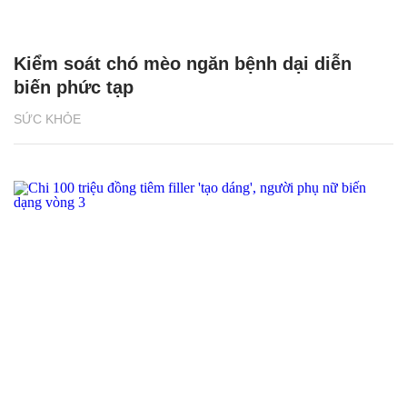
Kiểm soát chó mèo ngăn bệnh dại diễn
biến phức tạp
SỨC KHỎE