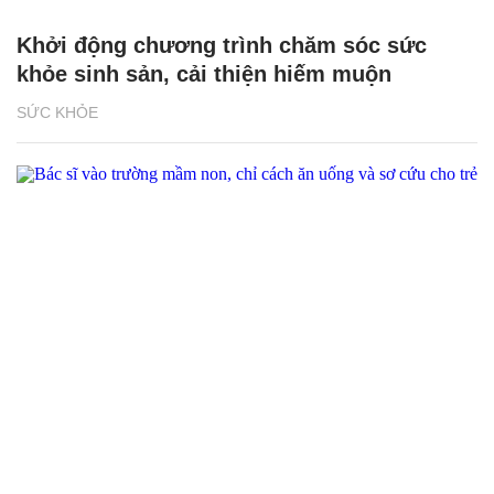
Khởi động chương trình chăm sóc sức
khỏe sinh sản, cải thiện hiếm muộn
SỨC KHỎE