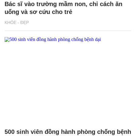
Bác sĩ vào trường mầm non, chỉ cách ăn
uống và sơ cứu cho trẻ
KHỎE - ĐẸP
500 sinh viên đồng hành phòng chống bệnh