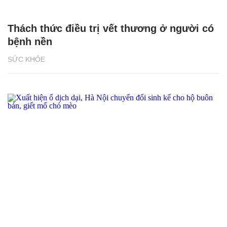
Thách thức điều trị vết thương ở người có
bệnh nền
SỨC KHỎE