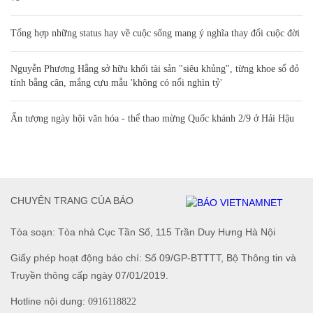
Tổng hợp những status hay về cuộc sống mang ý nghĩa thay đổi cuộc đời
Nguyễn Phương Hằng sở hữu khối tài sản "siêu khủng", từng khoe sổ đỏ
tính bằng cân, mắng cựu mẫu 'không có nổi nghìn tỷ'
Ấn tượng ngày hội văn hóa - thể thao mừng Quốc khánh 2/9 ở Hải Hậu
CHUYÊN TRANG CỦA BÁO
Tòa soạn: Tòa nhà Cục Tần Số, 115 Trần Duy Hưng Hà Nội
Giấy phép hoạt động báo chí: Số 09/GP-BTTTT, Bộ Thông tin và
Truyền thông cấp ngày 07/01/2019.
Hotline nội dung:
0916118822