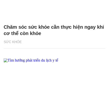
Chăm sóc sức khỏe cần thực hiện ngay khi
cơ thể còn khỏe
SỨC KHỎE