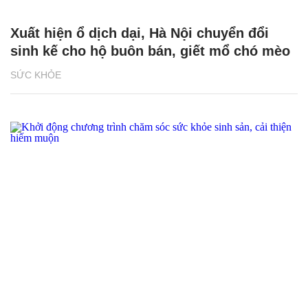
Xuất hiện ổ dịch dại, Hà Nội chuyển đổi
sinh kế cho hộ buôn bán, giết mổ chó mèo
SỨC KHỎE