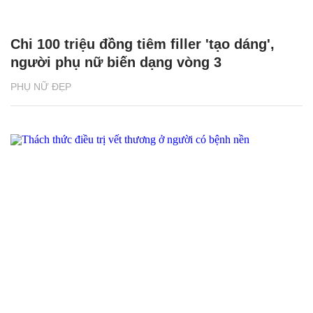
Chi 100 triệu đồng tiêm filler 'tạo dáng',
người phụ nữ biến dạng vòng 3
PHỤ NỮ ĐẸP