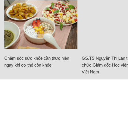
Chăm sóc sức khỏe cần thực hiện
GS.TS Nguyễn Thị Lan ti
ngay khi cơ thể còn khỏe
chức Giám đốc Học viện
Việt Nam