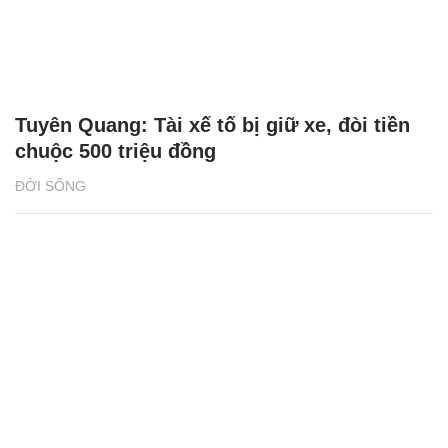
Tuyên Quang: Tài xế tố bị giữ xe, đòi tiền
chuộc 500 triệu đồng
ĐỜI SỐNG