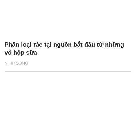
Phân loại rác tại nguồn bắt đầu từ những
vỏ hộp sữa
NHỊP SỐNG