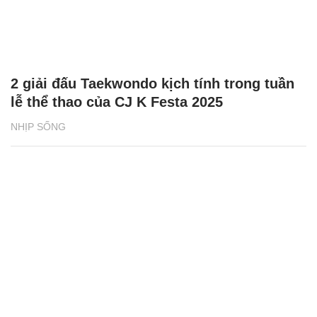
2 giải đấu Taekwondo kịch tính trong tuần
lễ thể thao của CJ K Festa 2025
NHỊP SỐNG