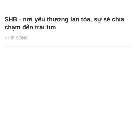
SHB - nơi yêu thương lan tỏa, sự sẻ chia
chạm đến trái tim
NHỊP SỐNG