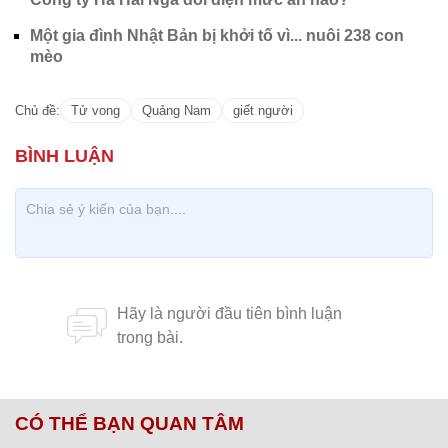
Một gia đình Nhật Bản bị khởi tố vì... nuôi 238 con
mèo
Chủ đề:
Tử vong
Quảng Nam
giết người
CÓ THỂ BẠN QUAN TÂM