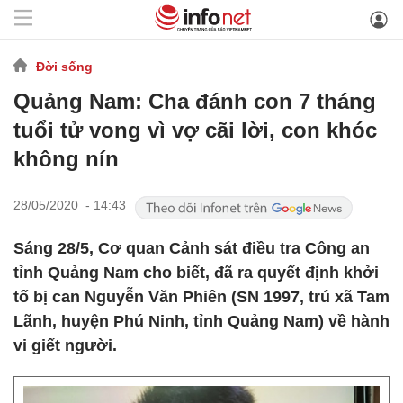
Đời sống
Quảng Nam: Cha đánh con 7 tháng
tuổi tử vong vì vợ cãi lời, con khóc
không nín
28/05/2020 - 14:43
Sáng 28/5, Cơ quan Cảnh sát điều tra Công an
tỉnh Quảng Nam cho biết, đã ra quyết định khởi
tố bị can Nguyễn Văn Phiên (SN 1997, trú xã Tam
Lãnh, huyện Phú Ninh, tỉnh Quảng Nam) về hành
vi giết người.