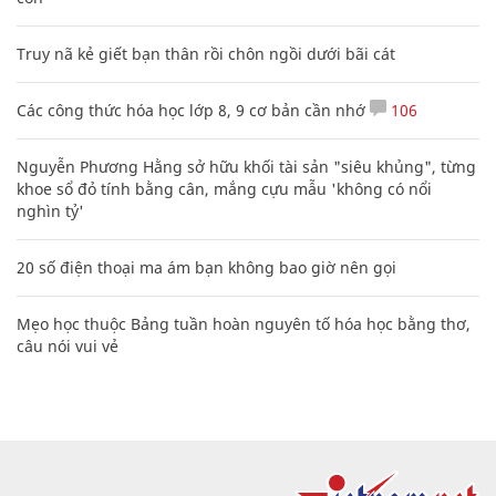
Truy nã kẻ giết bạn thân rồi chôn ngồi dưới bãi cát
Các công thức hóa học lớp 8, 9 cơ bản cần nhớ
106
Nguyễn Phương Hằng sở hữu khối tài sản "siêu khủng", từng
khoe sổ đỏ tính bằng cân, mắng cựu mẫu 'không có nổi
nghìn tỷ'
20 số điện thoại ma ám bạn không bao giờ nên gọi
Mẹo học thuộc Bảng tuần hoàn nguyên tố hóa học bằng thơ,
câu nói vui vẻ