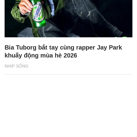
Bia Tuborg bắt tay cùng rapper Jay Park
khuấy động mùa hè 2026
NHỊP SỐNG