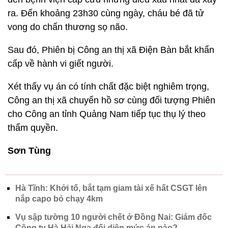
ra. Đến khoảng 23h30 cùng ngày, cháu bé đã tử
vong do chấn thương sọ não.
Sau đó, Phiên bị Công an thị xã Điện Bàn bắt khẩn
cấp về hành vi giết người.
Xét thấy vụ án có tính chất đặc biệt nghiêm trọng,
Công an thị xã chuyển hồ sơ cùng đối tượng Phiên
cho Công an tỉnh Quảng Nam tiếp tục thụ lý theo
thẩm quyền.
Sơn Tùng
Hà Tĩnh: Khởi tố, bắt tạm giam tài xế hất CSGT lên
nắp capo bỏ chạy 4km
Vụ sập tường 10 người chết ở Đồng Nai: Giám đốc
Công ty Hà Hải Nga đối diện mức án nào?