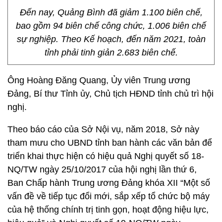
Đến nay, Quảng Bình đã giảm 1.100 biên chế,
bao gồm 94 biên chế công chức, 1.006 biên chế
sự nghiệp. Theo Kế hoạch, đến năm 2021, toàn
tỉnh phải tinh giản 2.683 biên chế.
Ông Hoàng Đăng Quang, Ủy viên Trung ương
Đảng, Bí thư Tỉnh ủy, Chủ tịch HĐND tỉnh chủ trì hội
nghị.
Theo báo cáo của Sở Nội vụ, năm 2018, Sở này
tham mưu cho UBND tỉnh ban hành các văn bản để
triển khai thực hiện có hiệu quả Nghị quyết số 18-
NQ/TW ngày 25/10/2017 của hội nghị lần thứ 6,
Ban Chấp hành Trung ương Đảng khóa XII “Một số
vấn đề về tiếp tục đổi mới, sắp xếp tổ chức bộ máy
của hệ thống chính trị tinh gọn, hoạt động hiệu lực,