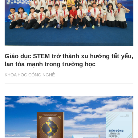
Giáo dục STEM trở thành xu hướng tất yếu,
lan tỏa mạnh trong trường học
KHOA HỌC CÔNG NGHỆ