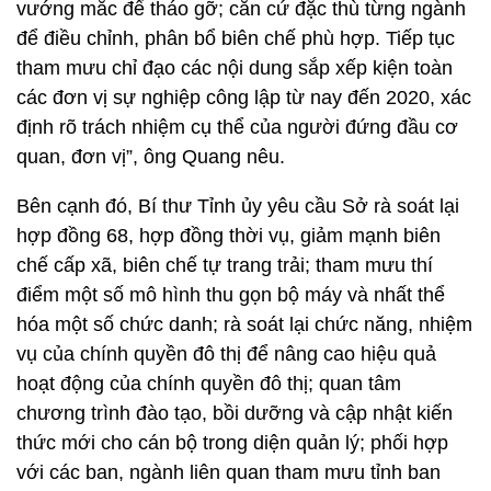
vướng mắc để tháo gỡ; căn cứ đặc thù từng ngành
để điều chỉnh, phân bổ biên chế phù hợp. Tiếp tục
tham mưu chỉ đạo các nội dung sắp xếp kiện toàn
các đơn vị sự nghiệp công lập từ nay đến 2020, xác
định rõ trách nhiệm cụ thể của người đứng đầu cơ
quan, đơn vị”, ông Quang nêu.
Bên cạnh đó, Bí thư Tỉnh ủy yêu cầu Sở rà soát lại
hợp đồng 68, hợp đồng thời vụ, giảm mạnh biên
chế cấp xã, biên chế tự trang trải; tham mưu thí
điểm một số mô hình thu gọn bộ máy và nhất thể
hóa một số chức danh; rà soát lại chức năng, nhiệm
vụ của chính quyền đô thị để nâng cao hiệu quả
hoạt động của chính quyền đô thị; quan tâm
chương trình đào tạo, bồi dưỡng và cập nhật kiến
thức mới cho cán bộ trong diện quản lý; phối hợp
với các ban, ngành liên quan tham mưu tỉnh ban