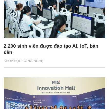
2.200 sinh viên được đào tạo AI, IoT, bán
dẫn
KHOA HỌC CÔNG NGHỆ