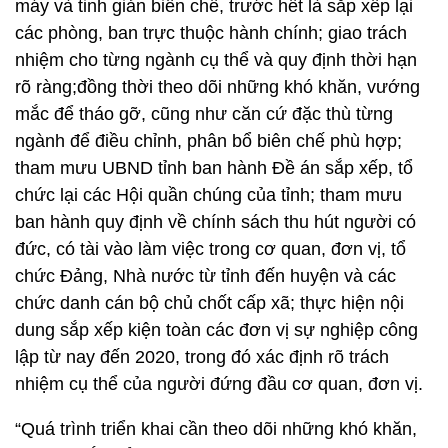
máy và tinh giản biên chế, trước hết là sắp xếp lại
các phòng, ban trực thuộc hành chính; giao trách
nhiệm cho từng ngành cụ thể và quy định thời hạn
rõ ràng;đồng thời theo dõi những khó khăn, vướng
mắc để tháo gỡ, cũng như căn cứ đặc thù từng
ngành để điều chỉnh, phân bổ biên chế phù hợp;
tham mưu UBND tỉnh ban hành Đề án sắp xếp, tổ
chức lại các Hội quần chúng của tỉnh; tham mưu
ban hành quy định về chính sách thu hút người có
đức, có tài vào làm việc trong cơ quan, đơn vị, tổ
chức Đảng, Nhà nước từ tỉnh đến huyện và các
chức danh cán bộ chủ chốt cấp xã; thực hiện nội
dung sắp xếp kiện toàn các đơn vị sự nghiệp công
lập từ nay đến 2020, trong đó xác định rõ trách
nhiệm cụ thể của người đứng đầu cơ quan, đơn vị.
“Quá trình triển khai cần theo dõi những khó khăn,