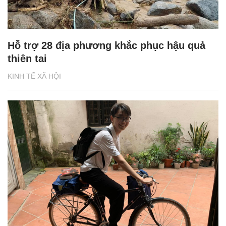
Hỗ trợ 28 địa phương khắc phục hậu quả
thiên tai
KINH TẾ XÃ HỘI