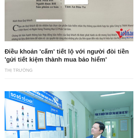
Điều khoản 'cấm' tiết lộ với người đòi tiền
'gửi tiết kiệm thành mua bảo hiểm'
THỊ TRƯỜNG