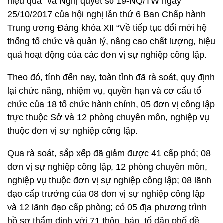
hiệu quả” và Nghị quyết số 19-NQ/TW ngày
25/10/2017 của hội nghị lần thứ 6 Ban Chấp hành
Trung ương Đảng khóa XII “Về tiếp tục đổi mới hệ
thống tổ chức và quản lý, nâng cao chất lượng, hiệu
quả hoạt động của các đơn vị sự nghiệp công lập.
Theo đó, tính đến nay, toàn tỉnh đã rà soát, quy định
lại chức năng, nhiệm vụ, quyền hạn và cơ cấu tổ
chức của 18 tổ chức hành chính, 05 đơn vị công lập
trực thuộc Sở và 12 phòng chuyên môn, nghiệp vụ
thuộc đơn vị sự nghiệp công lập.
Qua rà soát, sắp xếp đã giảm được 41 cấp phó; 08
đơn vị sự nghiệp công lập, 12 phòng chuyên môn,
nghiệp vụ thuộc đơn vị sự nghiệp công lập; 08 lãnh
đạo cấp trưởng của 08 đơn vị sự nghiệp công lập
và 12 lãnh đạo cấp phòng; có 05 địa phương trình
hồ sơ thẩm định với 71 thôn, bản, tổ dân phố đề