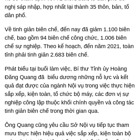
nghị sáp nhập, hợp nhất lại thành 35 thôn, bản, tổ
dân phố.
Về tinh giản biên chế, đến nay đã giảm 1.100 biên
chế, bao gồm 94 biên chế công chức, 1.006 biên
chế sự nghiệp. Theo kế hoạch, đến năm 2021, toàn
tỉnh phải tinh giản 2.683 biên chế.
Phát biểu tại buổi làm việc, Bí thư Tỉnh ủy Hoàng
Đăng Quang đã biểu dương những nỗ lực và kết
quả đạt được của ngành Nội vụ trong việc thực hiện
sắp xếp, kiện toàn, tổ chức bộ máy, các đơn vị sự
nghiệp công lập thuộc khối chính quyền và công tác
tinh giản biên chế trong thời gian qua.
Ông Quang cũng yêu cầu Sở Nội vụ tiếp tục tham
mưu thực hiện hiệu quả việc sắp xếp, kiện toàn bộ