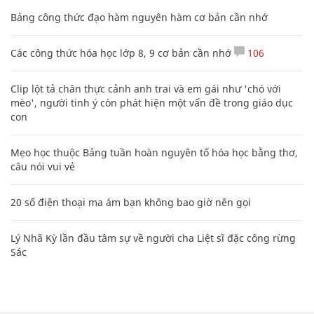
Bảng công thức đạo hàm nguyên hàm cơ bản cần nhớ
Các công thức hóa học lớp 8, 9 cơ bản cần nhớ
106
Clip lột tả chân thực cảnh anh trai và em gái như 'chó với
mèo', người tinh ý còn phát hiện một vấn đề trong giáo dục
con
Mẹo học thuộc Bảng tuần hoàn nguyên tố hóa học bằng thơ,
câu nói vui vẻ
20 số điện thoại ma ám bạn không bao giờ nên gọi
Lý Nhã Kỳ lần đầu tâm sự về người cha Liệt sĩ đặc công rừng
Sác