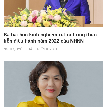
Ba bài học kinh nghiệm rút ra trong thực
tiễn điều hành năm 2022 của NHNN
NGHỊ QUYẾT PHÁT TRIỂN KT- XH