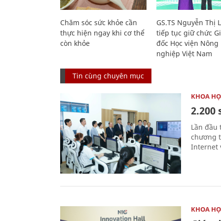
Chăm sóc sức khỏe cần
GS.TS Nguyễn Thị 
thực hiện ngay khi cơ thể
tiếp tục giữ chức 
còn khỏe
đốc Học viện Nông
nghiệp Việt Nam
Tin cùng chuyên mục
KHOA HỌ
2.200 
Lần đầu 
chương t
Internet 
KHOA HỌ