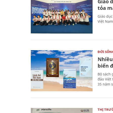
Giáo 
tỏa m
Giáo dục
Việt Nam
ĐỜI SỐN
Nhiều
biển 
Bộ sách 
đảo Việt
35 năm s
THỊ TRƯ