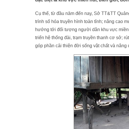
Cụ thể, từ đầu năm đến nay, Sở TT&TT Quảng 
trình số hóa truyền hình toàn tỉnh; nâng cao m
hướng tới đối tượng người dân khu vực miền n
triển hệ thống đài, trạm truyền thanh cơ sở; 
góp phần cải thiện đời sống vật chất và nâng