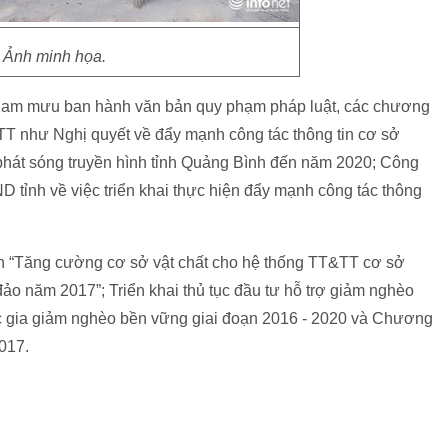
Ảnh minh họa.
tham mưu ban hành văn bản quy phạm pháp luật, các chương
&TT như Nghị quyết về đẩy mạnh công tác thông tin cơ sở
, phát sóng truyền hình tỉnh Quảng Bình đến năm 2020; Công
ỉnh về việc triển khai thực hiện đẩy mạnh công tác thông
 án “Tăng cường cơ sở vật chất cho hệ thống TT&TT cơ sở
 đảo năm 2017”; Triển khai thủ tục đầu tư hỗ trợ giảm nghèo
ốc gia giảm nghèo bền vững giai đoạn 2016 - 2020 và Chương
2017.