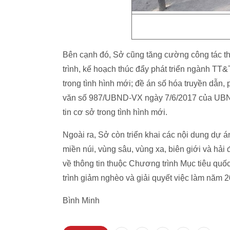
Bên cạnh đó, Sở cũng tăng cường công tác 
trình, kế hoạch thúc đẩy phát triển ngành TT
trong tình hình mới; đề án số hóa truyền dẫn
văn số 987/UBND-VX ngày 7/6/2017 của UBND t
tin cơ sở trong tình hình mới.
Ngoài ra, Sở còn triển khai các nội dung dự
miền núi, vùng sâu, vùng xa, biên giới và hải
về thông tin thuộc Chương trình Mục tiêu qu
trình giảm nghèo và giải quyết việc làm năm 
Bình Minh