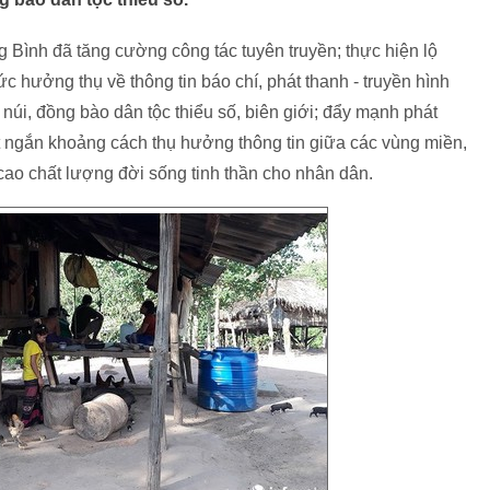
Bình đã tăng cường công tác tuyên truyền; thực hiện lộ
ức hưởng thụ về thông tin báo chí, phát thanh - truyền hình
úi, đồng bào dân tộc thiểu số, biên giới; đẩy mạnh phát
rút ngắn khoảng cách thụ hưởng thông tin giữa các vùng miền,
 cao chất lượng đời sống tinh thần cho nhân dân.