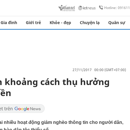
Hotline: 09161
Gia đình
Giới trẻ
Khỏe - đẹp
Chuyện lạ
Quân sự
27/11/2017 00:00 (GMT+07:00)
n khoảng cách thụ hưởng
iền
i nhiều hoạt động giảm nghèo thông tin cho người dân,
ng bào dân tộc thiểu số.