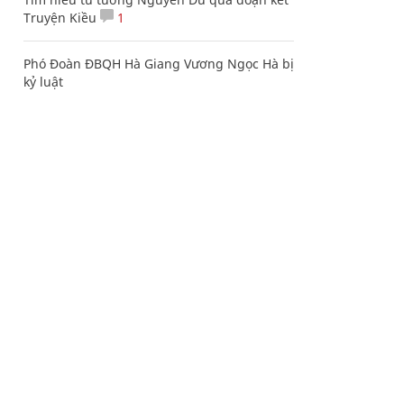
Truyện Kiều
1
Phó Đoàn ĐBQH Hà Giang Vương Ngọc Hà bị
kỷ luật