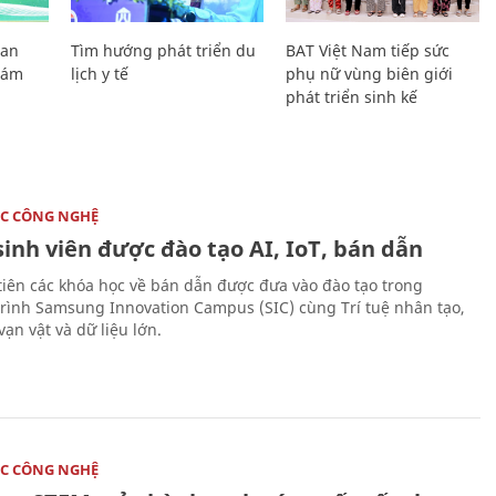
Lan
Tìm hướng phát triển du
BAT Việt Nam tiếp sức
Giám
lịch y tế
phụ nữ vùng biên giới
phát triển sinh kế
C CÔNG NGHỆ
sinh viên được đào tạo AI, IoT, bán dẫn
tiên các khóa học về bán dẫn được đưa vào đào tạo trong
rình Samsung Innovation Campus (SIC) cùng Trí tuệ nhân tạo,
vạn vật và dữ liệu lớn.
C CÔNG NGHỆ