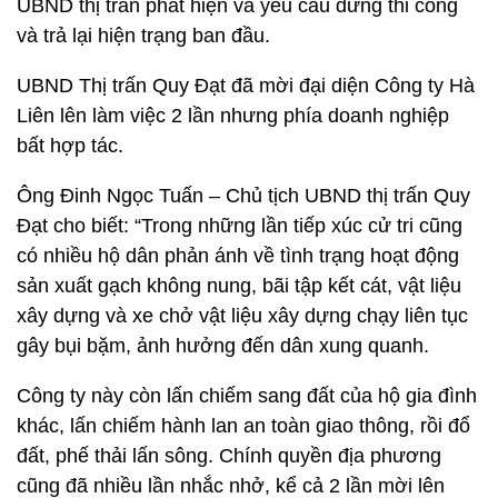
UBND thị trấn phát hiện và yêu cầu dừng thi công
và trả lại hiện trạng ban đầu.
UBND Thị trấn Quy Đạt đã mời đại diện Công ty Hà
Liên lên làm việc 2 lần nhưng phía doanh nghiệp
bất hợp tác.
Ông Đinh Ngọc Tuấn – Chủ tịch UBND thị trấn Quy
Đạt cho biết: “Trong những lần tiếp xúc cử tri cũng
có nhiều hộ dân phản ánh về tình trạng hoạt động
sản xuất gạch không nung, bãi tập kết cát, vật liệu
xây dựng và xe chở vật liệu xây dựng chạy liên tục
gây bụi bặm, ảnh hưởng đến dân xung quanh.
Công ty này còn lấn chiếm sang đất của hộ gia đình
khác, lấn chiếm hành lan an toàn giao thông, rồi đổ
đất, phế thải lấn sông. Chính quyền địa phương
cũng đã nhiều lần nhắc nhở, kể cả 2 lần mời lên