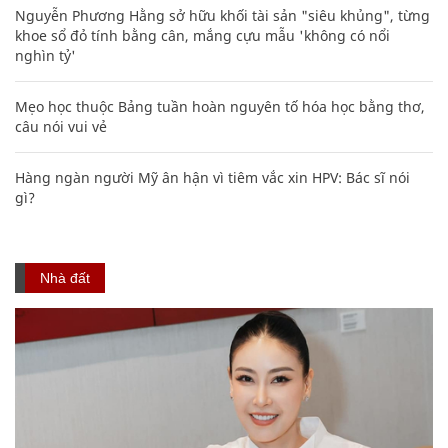
Nguyễn Phương Hằng sở hữu khối tài sản "siêu khủng", từng
khoe sổ đỏ tính bằng cân, mắng cựu mẫu 'không có nổi
nghìn tỷ'
Mẹo học thuộc Bảng tuần hoàn nguyên tố hóa học bằng thơ,
câu nói vui vẻ
Hàng ngàn người Mỹ ân hận vì tiêm vắc xin HPV: Bác sĩ nói
gì?
Nhà đất