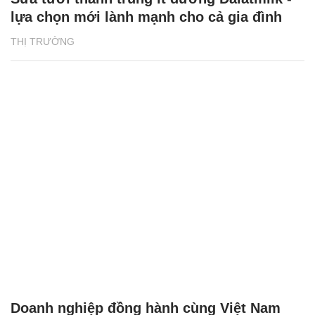
lựa chọn mới lành mạnh cho cả gia đình
THỊ TRƯỜNG
Doanh nghiệp đồng hành cùng Việt Nam