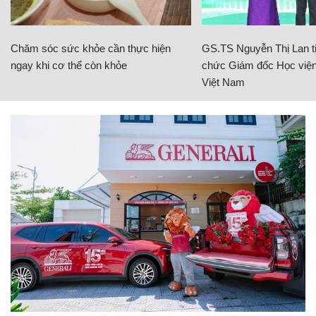
Chăm sóc sức khỏe cần thực hiện
GS.TS Nguyễn Thị Lan ti
ngay khi cơ thể còn khỏe
chức Giám đốc Học viện
Việt Nam