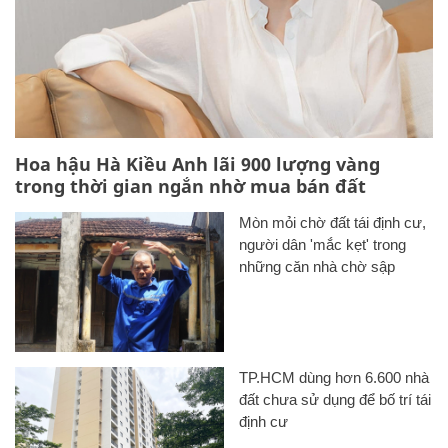
Hoa hậu Hà Kiều Anh lãi 900 lượng vàng
trong thời gian ngắn nhờ mua bán đất
Mòn mỏi chờ đất tái định cư,
người dân 'mắc kẹt' trong
những căn nhà chờ sập
TP.HCM dùng hơn 6.600 nhà
đất chưa sử dụng để bố trí tái
định cư