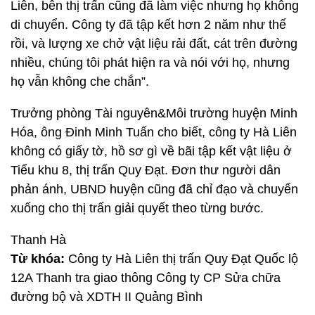
Liên, bên thị trấn cũng đã làm việc nhưng họ không
di chuyển. Công ty đã tập kết hơn 2 năm như thế
rồi, và lượng xe chở vật liệu rải đất, cát trên đường
nhiều, chúng tôi phát hiện ra và nói với họ, nhưng
họ vẫn không che chắn”.
Trưởng phòng Tài nguyên&Môi trường huyện Minh
Hóa, ông Đinh Minh Tuấn cho biết, công ty Hà Liên
không có giấy tờ, hồ sơ gì về bãi tập kết vật liệu ở
Tiểu khu 8, thị trấn Quy Đạt. Đơn thư người dân
phản ánh, UBND huyện cũng đã chỉ đạo và chuyển
xuống cho thị trấn giải quyết theo từng bước.
Thanh Hà
Từ khóa:
Công ty Hà Liên thị trấn Quy Đạt Quốc lộ
12A Thanh tra giao thông Công ty CP Sửa chữa
đường bộ và XDTH II Quảng Bình