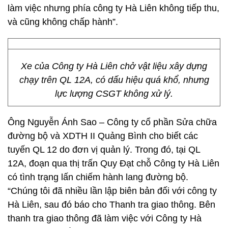
làm việc nhưng phía công ty Hà Liên không tiếp thu,
và cũng không chấp hành”.
Xe của Công ty Hà Liên chở vật liệu xây dựng
chạy trên QL 12A, có dấu hiệu quá khổ, nhưng
lực lượng CSGT không xử lý.
Ông Nguyễn Ánh Sao – Công ty cổ phần Sửa chữa
đường bộ và XDTH II Quảng Bình cho biết các
tuyến QL 12 do đơn vị quản lý. Trong đó, tại QL
12A, đoạn qua thị trấn Quy Đạt chỗ Công ty Hà Liên
có tình trạng lấn chiếm hành lang đường bộ.
“Chúng tôi đã nhiều lần lập biên bản đối với công ty
Hà Liên, sau đó báo cho Thanh tra giao thông. Bên
thanh tra giao thông đã làm việc với Công ty Hà