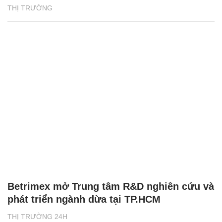
THỊ TRƯỜNG
Betrimex mở Trung tâm R&D nghiên cứu và
phát triển ngành dừa tại TP.HCM
THỊ TRƯỜNG 24H