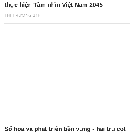
thực hiện Tầm nhìn Việt Nam 2045
THỊ TRƯỜNG 24H
Số hóa và phát triển bền vững - hai trụ cột