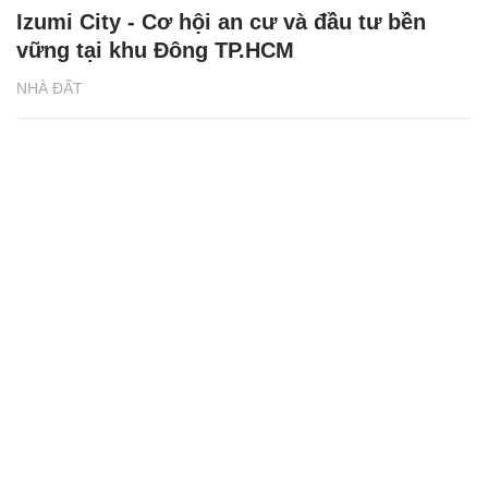
Izumi City - Cơ hội an cư và đầu tư bền
vững tại khu Đông TP.HCM
NHÀ ĐẤT