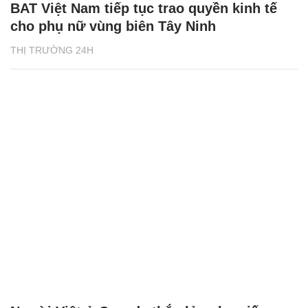
BAT Việt Nam tiếp tục trao quyền kinh tế
cho phụ nữ vùng biên Tây Ninh
THỊ TRƯỜNG 24H