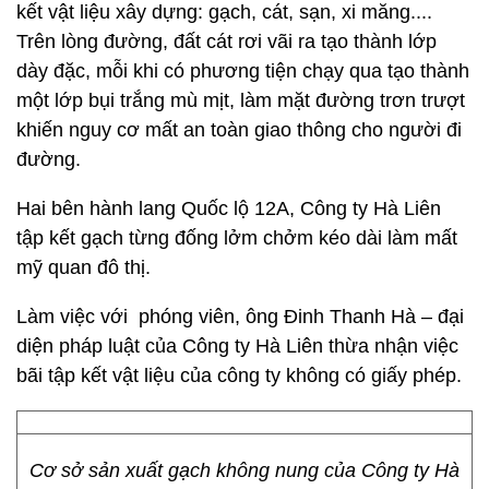
kết vật liệu xây dựng: gạch, cát, sạn, xi măng....
Trên lòng đường, đất cát rơi vãi ra tạo thành lớp
dày đặc, mỗi khi có phương tiện chạy qua tạo thành
một lớp bụi trắng mù mịt, làm mặt đường trơn trượt
khiến nguy cơ mất an toàn giao thông cho người đi
đường.
Hai bên hành lang Quốc lộ 12A, Công ty Hà Liên
tập kết gạch từng đống lởm chởm kéo dài làm mất
mỹ quan đô thị.
Làm việc với phóng viên, ông Đinh Thanh Hà – đại
diện pháp luật của Công ty Hà Liên thừa nhận việc
bãi tập kết vật liệu của công ty không có giấy phép.
Cơ sở sản xuất gạch không nung của Công ty Hà