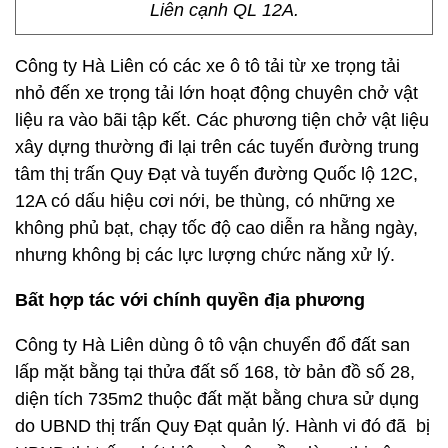
Liên cạnh QL 12A.
Công ty Hà Liên có các xe ô tô tải từ xe trọng tải
nhỏ đến xe trọng tải lớn hoạt động chuyên chở vật
liệu ra vào bãi tập kết. Các phương tiện chở vật liệu
xây dựng thường đi lại trên các tuyến đường trung
tâm thị trấn Quy Đạt và tuyến đường Quốc lộ 12C,
12A có dấu hiệu cơi nới, be thùng, có những xe
không phủ bạt, chạy tốc độ cao diễn ra hằng ngày,
nhưng không bị các lực lượng chức năng xử lý.
Bất hợp tác với chính quyền địa phương
Công ty Hà Liên dùng ô tô vận chuyển đổ đất san
lấp mặt bằng tại thửa đất số 168, tờ bản đồ số 28,
diện tích 735m2 thuộc đất mặt bằng chưa sử dụng
do UBND thị trấn Quy Đạt quản lý. Hành vi đó đã bị