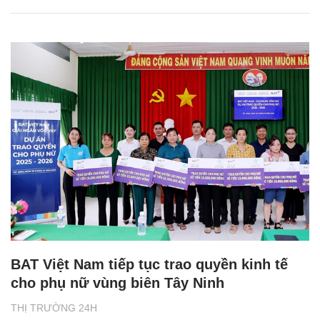
BAT Việt Nam tiếp tục trao quyền kinh tế
cho phụ nữ vùng biên Tây Ninh
THỊ TRƯỜNG 24H