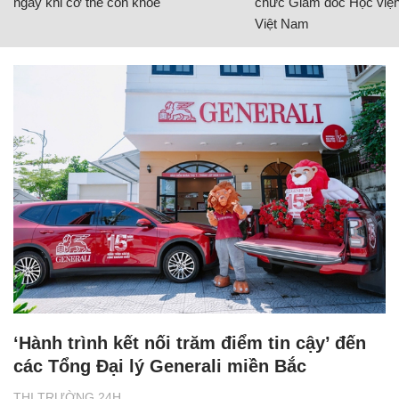
ngay khi cơ thể còn khỏe
chức Giám đốc Học viện
Việt Nam
‘Hành trình kết nối trăm điểm tin cậy’ đến
các Tổng Đại lý Generali miền Bắc
THỊ TRƯỜNG 24H