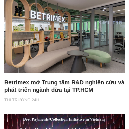
Betrimex mở Trung tâm R&D nghiên cứu và
phát triển ngành dừa tại TP.HCM
THỊ TRƯỜNG 24H