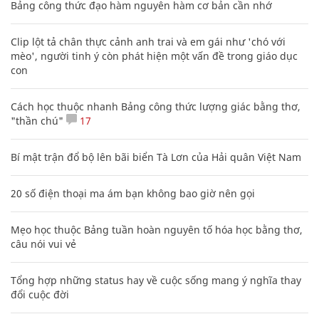
Bảng công thức đạo hàm nguyên hàm cơ bản cần nhớ
Clip lột tả chân thực cảnh anh trai và em gái như 'chó với
mèo', người tinh ý còn phát hiện một vấn đề trong giáo dục
con
Cách học thuộc nhanh Bảng công thức lượng giác bằng thơ,
"thần chú"
17
Bí mật trận đổ bộ lên bãi biển Tà Lơn của Hải quân Việt Nam
20 số điện thoại ma ám bạn không bao giờ nên gọi
Mẹo học thuộc Bảng tuần hoàn nguyên tố hóa học bằng thơ,
câu nói vui vẻ
Tổng hợp những status hay về cuộc sống mang ý nghĩa thay
đổi cuộc đời