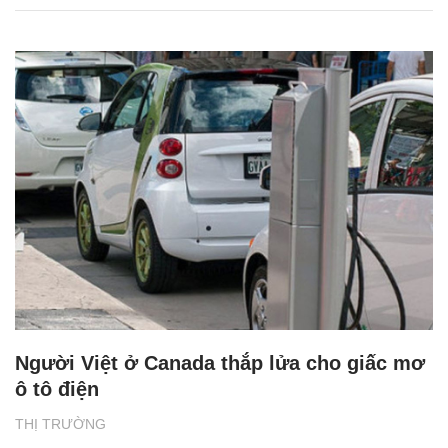
Người Việt ở Canada thắp lửa cho giấc mơ
ô tô điện
THỊ TRƯỜNG