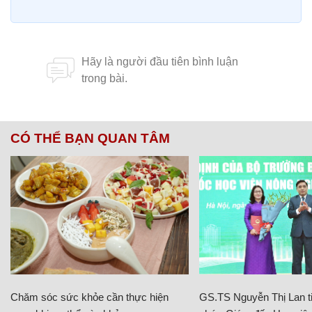
CÓ THỂ BẠN QUAN TÂM
Chăm sóc sức khỏe cần thực hiện
GS.TS Nguyễn Thị Lan ti