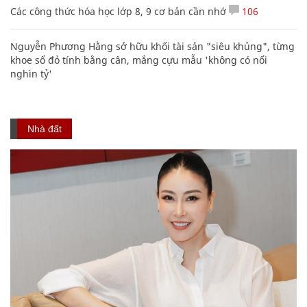
Các công thức hóa học lớp 8, 9 cơ bản cần nhớ
106
Nguyễn Phương Hằng sở hữu khối tài sản "siêu khủng", từng
khoe sổ đỏ tính bằng cân, mắng cựu mẫu 'không có nổi
nghìn tỷ'
Nhà đất