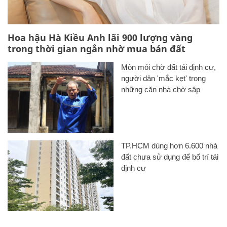
Hoa hậu Hà Kiều Anh lãi 900 lượng vàng
trong thời gian ngắn nhờ mua bán đất
Mòn mỏi chờ đất tái định cư,
người dân 'mắc kẹt' trong
những căn nhà chờ sập
TP.HCM dùng hơn 6.600 nhà
đất chưa sử dụng để bố trí tái
định cư