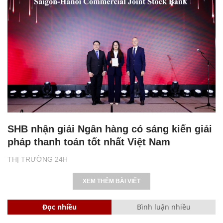
SHB nhận giải Ngân hàng có sáng kiến giải
pháp thanh toán tốt nhất Việt Nam
THỊ TRƯỜNG 24H
XEM THÊM BÀI VIẾT
Đọc nhiều
Bình luận nhiều