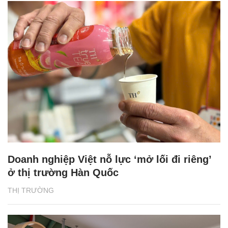
Doanh nghiệp Việt nỗ lực ‘mở lối đi riêng’
ở thị trường Hàn Quốc
THỊ TRƯỜNG