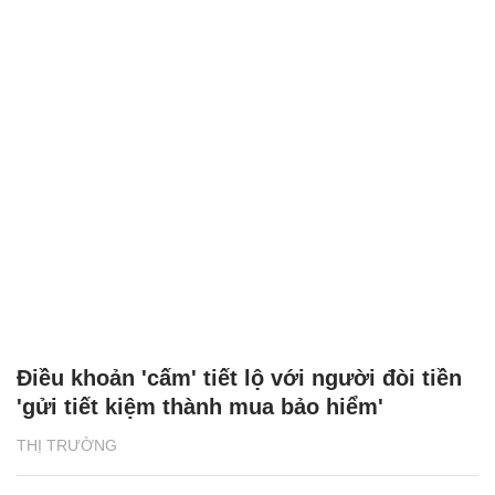
Điều khoản 'cấm' tiết lộ với người đòi tiền
'gửi tiết kiệm thành mua bảo hiểm'
THỊ TRƯỜNG