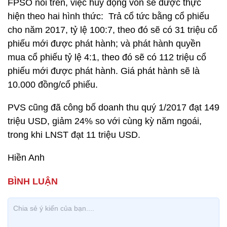
FPSO nói trên, việc huy động vốn sẽ được thực
hiện theo hai hình thức: Trả cổ tức bằng cổ phiếu
cho năm 2017, tỷ lệ 100:7, theo đó sẽ có 31 triệu cổ
phiếu mới được phát hành; và phát hành quyền
mua cổ phiếu tỷ lệ 4:1, theo đó sẽ có 112 triệu cổ
phiếu mới được phát hành. Giá phát hành sẽ là
10.000 đồng/cổ phiếu.
PVS cũng đã công bố doanh thu quý 1/2017 đạt 149
triệu USD, giảm 24% so với cùng kỳ năm ngoái,
trong khi LNST đạt 11 triệu USD.
Hiền Anh