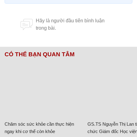
CÓ THỂ BẠN QUAN TÂM
Chăm sóc sức khỏe cần thực hiện
GS.TS Nguyễn Thị Lan ti
ngay khi cơ thể còn khỏe
chức Giám đốc Học viện