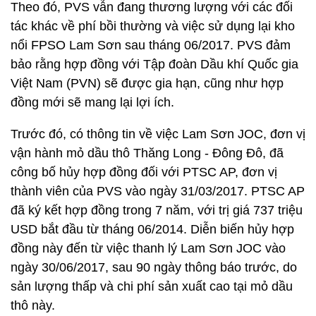
Theo đó, PVS vẫn đang thương lượng với các đối
tác khác về phí bồi thường và việc sử dụng lại kho
nổi FPSO Lam Sơn sau tháng 06/2017. PVS đảm
bảo rằng hợp đồng với Tập đoàn Dầu khí Quốc gia
Việt Nam (PVN) sẽ được gia hạn, cũng như hợp
đồng mới sẽ mang lại lợi ích.
Trước đó, có thông tin về việc Lam Sơn JOC, đơn vị
vận hành mỏ dầu thô Thăng Long - Đông Đô, đã
công bố hủy hợp đồng đối với PTSC AP, đơn vị
thành viên của PVS vào ngày 31/03/2017. PTSC AP
đã ký kết hợp đồng trong 7 năm, với trị giá 737 triệu
USD bắt đầu từ tháng 06/2014. Diễn biến hủy hợp
đồng này đến từ việc thanh lý Lam Sơn JOC vào
ngày 30/06/2017, sau 90 ngày thông báo trước, do
sản lượng thấp và chi phí sản xuất cao tại mỏ dầu
thô này.