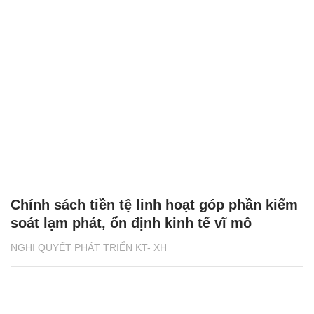
Chính sách tiền tệ linh hoạt góp phần kiểm
soát lạm phát, ổn định kinh tế vĩ mô
NGHỊ QUYẾT PHÁT TRIỂN KT- XH