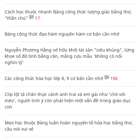
Cách học thuộc nhanh Bảng công thức lượng giác bằng thơ,
"thần chú"
17
Bảng công thức đạo hàm nguyên hàm cơ bản cần nhớ
Nguyễn Phương Hằng sở hữu khối tài sản "siêu khủng", từng
khoe sổ đỏ tính bằng cân, mắng cựu mẫu 'không có nổi
nghìn tỷ'
Các công thức hóa học lớp 8, 9 cơ bản cần nhớ
106
Clip lột tả chân thực cảnh anh trai và em gái như 'chó với
mèo', người tinh ý còn phát hiện một vấn đề trong giáo dục
con
Mẹo học thuộc Bảng tuần hoàn nguyên tố hóa học bằng thơ,
câu nói vui vẻ