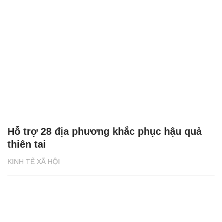
Hỗ trợ 28 địa phương khắc phục hậu quả
thiên tai
KINH TẾ XÃ HỘI