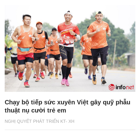
Chạy bộ tiếp sức xuyên Việt gây quỹ phẫu
thuật nụ cười trẻ em
NGHỊ QUYẾT PHÁT TRIỂN KT- XH