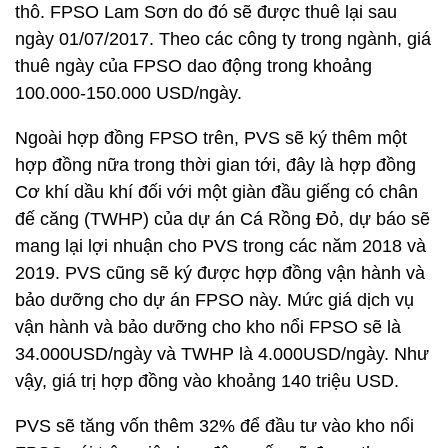
thô. FPSO Lam Sơn do đó sẽ được thuê lại sau
ngày 01/07/2017. Theo các công ty trong ngành, giá
thuê ngày của FPSO dao động trong khoảng
100.000-150.000 USD/ngày.
Ngoài hợp đồng FPSO trên, PVS sẽ ký thêm một
hợp đồng nữa trong thời gian tới, đây là hợp đồng
Cơ khí dầu khí đối với một giàn đầu giếng có chân
đế căng (TWHP) của dự án Cá Rồng Đỏ, dự báo sẽ
mang lại lợi nhuận cho PVS trong các năm 2018 và
2019. PVS cũng sẽ ký được hợp đồng vận hành và
bảo dưỡng cho dự án FPSO này. Mức giá dịch vụ
vận hành và bảo dưỡng cho kho nổi FPSO sẽ là
34.000USD/ngày và TWHP là 4.000USD/ngày. Như
vậy, giá trị hợp đồng vào khoảng 140 triệu USD.
PVS sẽ tăng vốn thêm 32% để đầu tư vào kho nổi