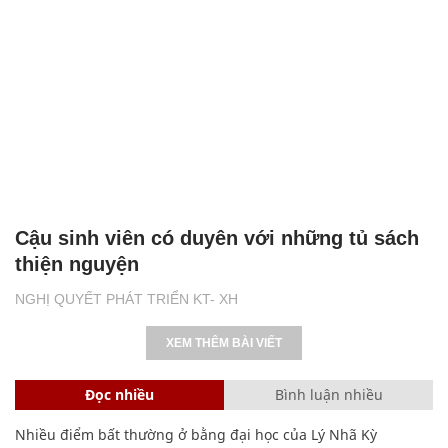
Cậu sinh viên có duyên với những tủ sách
thiện nguyện
NGHỊ QUYẾT PHÁT TRIỂN KT- XH
XEM THÊM BÀI VIẾT
Đọc nhiều
Bình luận nhiều
Nhiều điểm bất thường ở bằng đại học của Lý Nhã Kỳ