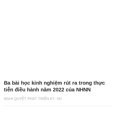
Ba bài học kinh nghiệm rút ra trong thực
tiễn điều hành năm 2022 của NHNN
NGHỊ QUYẾT PHÁT TRIỂN KT- XH