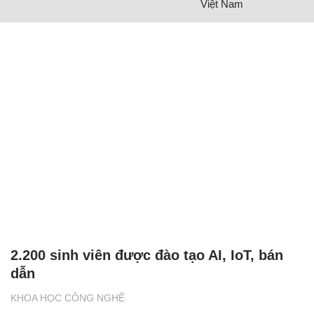
Việt Nam
2.200 sinh viên được đào tạo AI, IoT, bán
dẫn
KHOA HỌC CÔNG NGHỆ