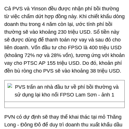
Cả PVS và Yinson đều được nhận phí bồi thường
từ việc chấm dứt hợp đồng này. Khi chiết khấu dòng
doanh thu trong 4 năm còn lại, ước tính phí bồi
thường sẽ vào khoảng 230 triệu USD. Số tiền này
sẽ được dùng để thanh toán nợ vay và sau đó cho
liên doanh. Vốn đầu tư cho FPSO là 400 triệu USD
(khoảng 72% nợ và 28% vốn), tương ứng với khoản
vay cho PTSC AP 155 triệu USD. Do đó, khoản phí
đền bù ròng cho PVS sẽ vào khoảng 38 triệu USD.
PVN có dự định sẽ thay thế khai thác tại mỏ Thăng
Long - Đông Đô để duy trì doanh thu xuất khẩu dầu