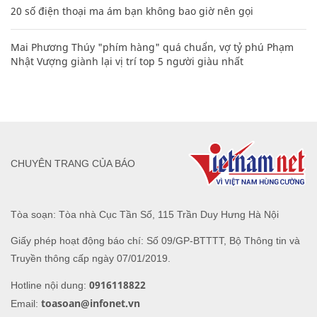
20 số điện thoại ma ám bạn không bao giờ nên gọi
Mai Phương Thúy "phím hàng" quá chuẩn, vợ tỷ phú Phạm
Nhật Vượng giành lại vị trí top 5 người giàu nhất
CHUYÊN TRANG CỦA BÁO
Tòa soạn: Tòa nhà Cục Tần Số, 115 Trần Duy Hưng Hà Nội
Giấy phép hoạt động báo chí: Số 09/GP-BTTTT, Bộ Thông tin và
Truyền thông cấp ngày 07/01/2019.
0916118822
Hotline nội dung:
toasoan@infonet.vn
Email: