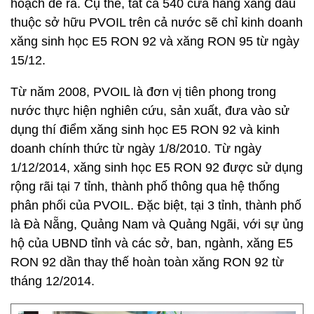
hoạch đề ra. Cụ thể, tất cả 540 cửa hàng xăng dầu
thuộc sở hữu PVOIL trên cả nước sẽ chỉ kinh doanh
xăng sinh học E5 RON 92 và xăng RON 95 từ ngày
15/12.
Từ năm 2008, PVOIL là đơn vị tiên phong trong
nước thực hiện nghiên cứu, sản xuất, đưa vào sử
dụng thí điểm xăng sinh học E5 RON 92 và kinh
doanh chính thức từ ngày 1/8/2010. Từ ngày
1/12/2014, xăng sinh học E5 RON 92 được sử dụng
rộng rãi tại 7 tỉnh, thành phố thông qua hệ thống
phân phối của PVOIL. Đặc biệt, tại 3 tỉnh, thành phố
là Đà Nẵng, Quảng Nam và Quảng Ngãi, với sự ủng
hộ của UBND tỉnh và các sở, ban, ngành, xăng E5
RON 92 dần thay thế hoàn toàn xăng RON 92 từ
tháng 12/2014.