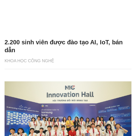
2.200 sinh viên được đào tạo AI, IoT, bán
dẫn
KHOA HỌC CÔNG NGHỆ