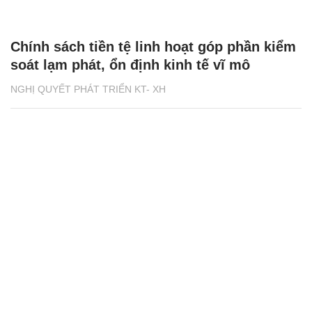
Chính sách tiền tệ linh hoạt góp phần kiểm
soát lạm phát, ổn định kinh tế vĩ mô
NGHỊ QUYẾT PHÁT TRIỂN KT- XH