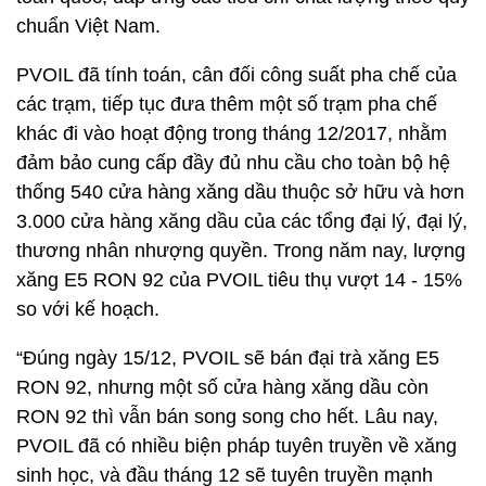
chuẩn Việt Nam.
PVOIL đã tính toán, cân đối công suất pha chế của
các trạm, tiếp tục đưa thêm một số trạm pha chế
khác đi vào hoạt động trong tháng 12/2017, nhằm
đảm bảo cung cấp đầy đủ nhu cầu cho toàn bộ hệ
thống 540 cửa hàng xăng dầu thuộc sở hữu và hơn
3.000 cửa hàng xăng dầu của các tổng đại lý, đại lý,
thương nhân nhượng quyền. Trong năm nay, lượng
xăng E5 RON 92 của PVOIL tiêu thụ vượt 14 - 15%
so với kế hoạch.
“Đúng ngày 15/12, PVOIL sẽ bán đại trà xăng E5
RON 92, nhưng một số cửa hàng xăng dầu còn
RON 92 thì vẫn bán song song cho hết. Lâu nay,
PVOIL đã có nhiều biện pháp tuyên truyền về xăng
sinh học, và đầu tháng 12 sẽ tuyên truyền mạnh