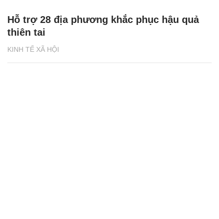
Hỗ trợ 28 địa phương khắc phục hậu quả
thiên tai
KINH TẾ XÃ HỘI