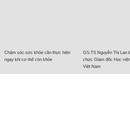
Chăm sóc sức khỏe cần thực hiện
GS.TS Nguyễn Thị Lan ti
ngay khi cơ thể còn khỏe
chức Giám đốc Học viện
Việt Nam