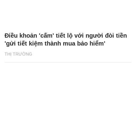
Điều khoản 'cấm' tiết lộ với người đòi tiền
'gửi tiết kiệm thành mua bảo hiểm'
THỊ TRƯỜNG