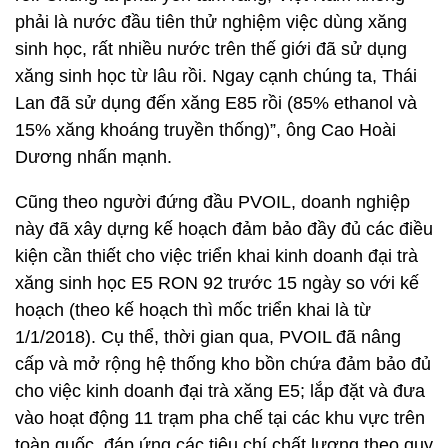
phải là nước đầu tiên thử nghiệm việc dùng xăng
sinh học, rất nhiều nước trên thế giới đã sử dụng
xăng sinh học từ lâu rồi. Ngay cạnh chúng ta, Thái
Lan đã sử dụng đến xăng E85 rồi (85% ethanol và
15% xăng khoáng truyền thống)”, ông Cao Hoài
Dương nhấn mạnh.
Cũng theo người đứng đầu PVOIL, doanh nghiệp
này đã xây dựng kế hoạch đảm bảo đầy đủ các điều
kiện cần thiết cho việc triển khai kinh doanh đại trà
xăng sinh học E5 RON 92 trước 15 ngày so với kế
hoạch (theo kế hoạch thì mốc triển khai là từ
1/1/2018). Cụ thể, thời gian qua, PVOIL đã nâng
cấp và mở rộng hệ thống kho bồn chứa đảm bảo đủ
cho việc kinh doanh đại trà xăng E5; lắp đặt và đưa
vào hoạt động 11 trạm pha chế tại các khu vực trên
toàn quốc, đáp ứng các tiêu chí chất lượng theo quy