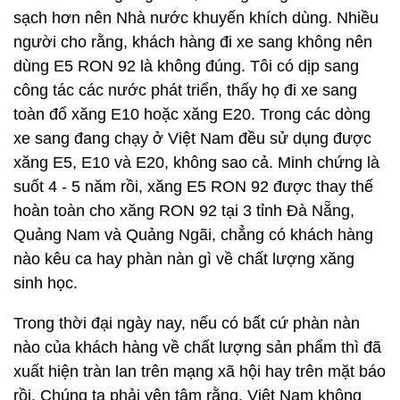
sạch hơn nên Nhà nước khuyến khích dùng. Nhiều
người cho rằng, khách hàng đi xe sang không nên
dùng E5 RON 92 là không đúng. Tôi có dịp sang
công tác các nước phát triển, thấy họ đi xe sang
toàn đổ xăng E10 hoặc xăng E20. Trong các dòng
xe sang đang chạy ở Việt Nam đều sử dụng được
xăng E5, E10 và E20, không sao cả. Minh chứng là
suốt 4 - 5 năm rồi, xăng E5 RON 92 được thay thế
hoàn toàn cho xăng RON 92 tại 3 tỉnh Đà Nẵng,
Quảng Nam và Quảng Ngãi, chẳng có khách hàng
nào kêu ca hay phàn nàn gì về chất lượng xăng
sinh học.
Trong thời đại ngày nay, nếu có bất cứ phàn nàn
nào của khách hàng về chất lượng sản phẩm thì đã
xuất hiện tràn lan trên mạng xã hội hay trên mặt báo
rồi. Chúng ta phải yên tâm rằng, Việt Nam không