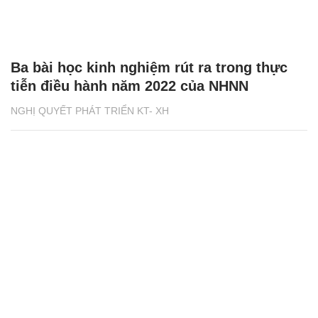
Ba bài học kinh nghiệm rút ra trong thực
tiễn điều hành năm 2022 của NHNN
NGHỊ QUYẾT PHÁT TRIỂN KT- XH