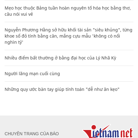
Mẹo học thuộc Bảng tuần hoàn nguyên tố hóa học bằng thơ,
câu nói vui vẻ
Nguyễn Phương Hằng sở hữu khối tài sản "siêu khủng", từng
khoe sổ đỏ tính bằng cân, mắng cựu mẫu 'không có nổi
nghìn tỷ'
Nhiều điểm bất thường ở bằng đại học của Lý Nhã Kỳ
Người lãng mạn cuối cùng
Những quy ước bàn tay giúp tính toán "dễ như ăn kẹo"
CHUYÊN TRANG CỦA BÁO