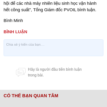
hội để các nhà máy nhiên liệu sinh học vận hành
hết công suất”, Tổng Giám đốc PVOIL bình luận.
Bình Minh
CÓ THỂ BẠN QUAN TÂM