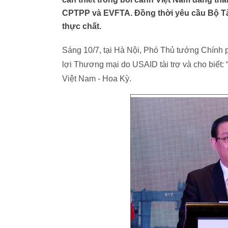
CPTPP và EVFTA. Đồng thời yêu cầu Bộ Tài
thực chất.
Sáng 10/7, tại Hà Nội, Phó Thủ tướng Chính
lợi Thương mại do USAID tài trợ và cho biết: 
Việt Nam - Hoa Kỳ.