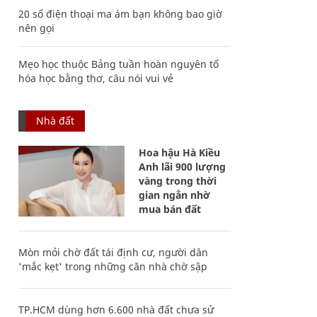
20 số điện thoại ma ám bạn không bao giờ
nên gọi
Mẹo học thuộc Bảng tuần hoàn nguyên tố
hóa học bằng thơ, câu nói vui vẻ
Nhà đất
Hoa hậu Hà Kiều
Anh lãi 900 lượng
vàng trong thời
gian ngắn nhờ
mua bán đất
Mòn mỏi chờ đất tái định cư, người dân
'mắc kẹt' trong những căn nhà chờ sập
TP.HCM dùng hơn 6.600 nhà đất chưa sử