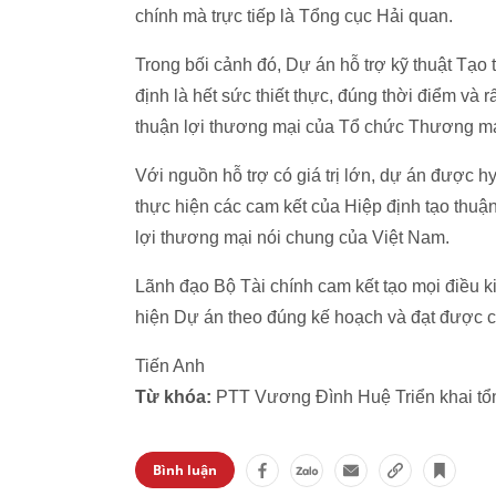
chính mà trực tiếp là Tổng cục Hải quan.
Trong bối cảnh đó, Dự án hỗ trợ kỹ thuật Tạo
định là hết sức thiết thực, đúng thời điểm và r
thuận lợi thương mại của Tổ chức Thương mại
Với nguồn hỗ trợ có giá trị lớn, dự án được h
thực hiện các cam kết của Hiệp định tạo thuậ
lợi thương mại nói chung của Việt Nam.
Lãnh đạo Bộ Tài chính cam kết tạo mọi điều k
hiện Dự án theo đúng kế hoạch và đạt được c
Tiến Anh
Từ khóa:
PTT Vương Đình Huệ Triển khai tổn
Bình luận