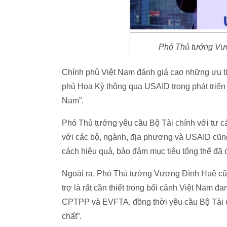
Phó Thủ tướng Vươn
Chính phủ Việt Nam đánh giá cao những ưu tiê
phủ Hoa Kỳ thông qua USAID trong phát triển 
Nam”.
Phó Thủ tướng yêu cầu Bộ Tài chính với tư cá
với các bộ, ngành, địa phương và USAID cũng 
cách hiệu quả, bảo đảm mục tiêu tổng thể đã
Ngoài ra, Phó Thủ tướng Vương Đình Huệ cũn
trợ là rất cần thiết trong bối cảnh Việt Nam 
CPTPP và EVFTA, đồng thời yêu cầu Bộ Tài ch
chất”.