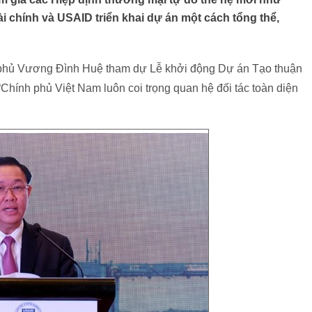
 chính và USAID triển khai dự án một cách tổng thể,
 phủ Vương Đình Huệ tham dự Lễ khởi động Dự án Tạo thuận
“Chính phủ Việt Nam luôn coi trọng quan hệ đối tác toàn diện