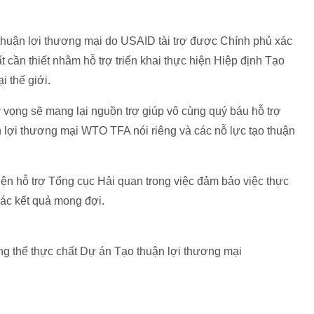
 thuận lợi thương mại do USAID tài trợ được Chính phủ xác
ất cần thiết nhằm hỗ trợ triển khai thực hiện Hiệp định Tạo
 thế giới.
y vọng sẽ mang lại nguồn trợ giúp vô cùng quý báu hỗ trợ
n lợi thương mại WTO TFA nói riêng và các nỗ lực tạo thuận
iện hỗ trợ Tổng cục Hải quan trong việc đảm bảo việc thực
ác kết quả mong đợi.
g thể thực chất Dự án Tạo thuận lợi thương mại