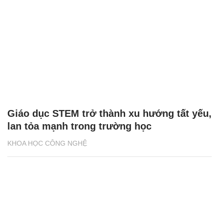
Giáo dục STEM trở thành xu hướng tất yếu,
lan tỏa mạnh trong trường học
KHOA HỌC CÔNG NGHỆ