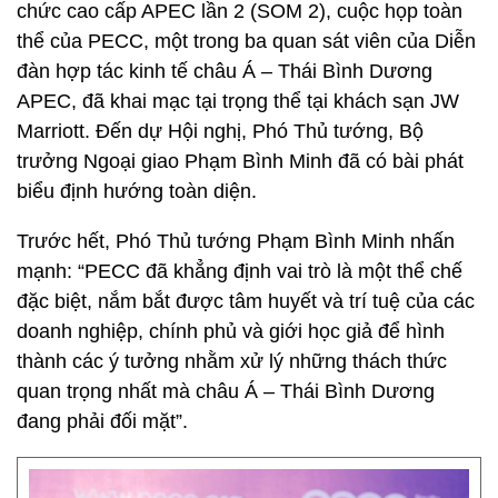
chức cao cấp APEC lần 2 (SOM 2), cuộc họp toàn
thể của PECC, một trong ba quan sát viên của Diễn
đàn hợp tác kinh tế châu Á – Thái Bình Dương
APEC, đã khai mạc tại trọng thể tại khách sạn JW
Marriott. Đến dự Hội nghị, Phó Thủ tướng, Bộ
trưởng Ngoại giao Phạm Bình Minh đã có bài phát
biểu định hướng toàn diện.
Trước hết, Phó Thủ tướng Phạm Bình Minh nhấn
mạnh: “PECC đã khẳng định vai trò là một thể chế
đặc biệt, nắm bắt được tâm huyết và trí tuệ của các
doanh nghiệp, chính phủ và giới học giả để hình
thành các ý tưởng nhằm xử lý những thách thức
quan trọng nhất mà châu Á – Thái Bình Dương
đang phải đối mặt”.