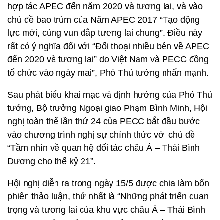
hợp tác APEC đến năm 2020 và tương lai, và vào
chủ đề bao trùm của Năm APEC 2017 “Tạo động
lực mới, cùng vun đắp tương lai chung”. Điều này
rất có ý nghĩa đối với “Đối thoại nhiều bên về APEC
đến 2020 và tương lai” do Việt Nam và PECC đồng
tổ chức vào ngày mai”, Phó Thủ tướng nhấn mạnh.
Sau phát biểu khai mạc và định hướng của Phó Thủ
tướng, Bộ trưởng Ngoại giao Phạm Bình Minh, Hội
nghị toàn thể lần thứ 24 của PECC bắt đầu bước
vào chương trình nghị sự chính thức với chủ đề
“Tầm nhìn về quan hệ đối tác châu Á – Thái Bình
Dương cho thế kỷ 21”.
Hội nghị diễn ra trong ngày 15/5 được chia làm bốn
phiên thảo luận, thứ nhất là “Những phát triển quan
trọng và tương lai của khu vực châu Á – Thái Bình