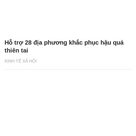
Hỗ trợ 28 địa phương khắc phục hậu quả
thiên tai
KINH TẾ XÃ HỘI