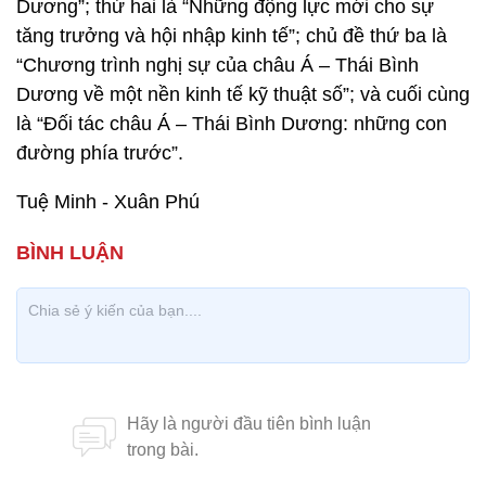
Dương”; thứ hai là “Những động lực mới cho sự
tăng trưởng và hội nhập kinh tế”; chủ đề thứ ba là
“Chương trình nghị sự của châu Á – Thái Bình
Dương về một nền kinh tế kỹ thuật số”; và cuối cùng
là “Đối tác châu Á – Thái Bình Dương: những con
đường phía trước”.
Tuệ Minh - Xuân Phú