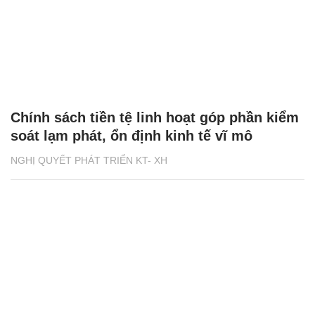
Chính sách tiền tệ linh hoạt góp phần kiểm
soát lạm phát, ổn định kinh tế vĩ mô
NGHỊ QUYẾT PHÁT TRIỂN KT- XH