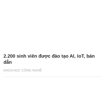
2.200 sinh viên được đào tạo AI, IoT, bán
dẫn
KHOA HỌC CÔNG NGHỆ