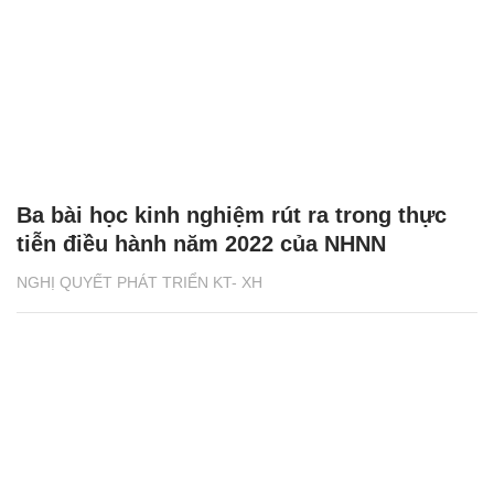
Ba bài học kinh nghiệm rút ra trong thực
tiễn điều hành năm 2022 của NHNN
NGHỊ QUYẾT PHÁT TRIỂN KT- XH