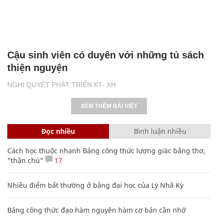
Cậu sinh viên có duyên với những tủ sách
thiện nguyện
NGHỊ QUYẾT PHÁT TRIỂN KT- XH
XEM THÊM BÀI VIẾT
Đọc nhiều
Bình luận nhiều
Cách học thuộc nhanh Bảng công thức lượng giác bằng thơ,
"thần chú"
17
Nhiều điểm bất thường ở bằng đại học của Lý Nhã Kỳ
Bảng công thức đạo hàm nguyên hàm cơ bản cần nhớ