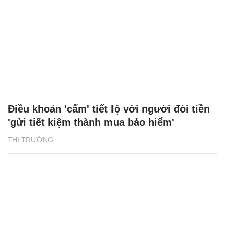
Điều khoản 'cấm' tiết lộ với người đòi tiền
'gửi tiết kiệm thành mua bảo hiểm'
THỊ TRƯỜNG