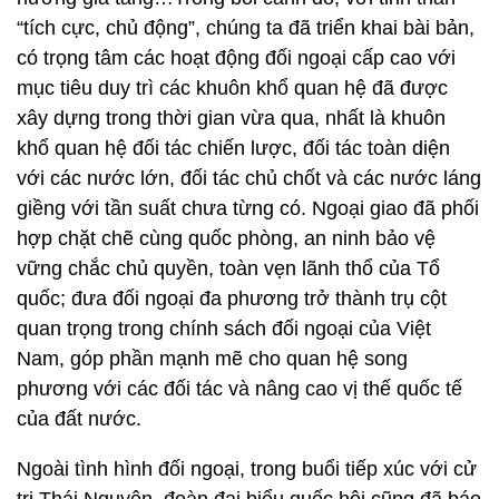
“tích cực, chủ động”, chúng ta đã triển khai bài bản,
có trọng tâm các hoạt động đối ngoại cấp cao với
mục tiêu duy trì các khuôn khổ quan hệ đã được
xây dựng trong thời gian vừa qua, nhất là khuôn
khổ quan hệ đối tác chiến lược, đối tác toàn diện
với các nước lớn, đối tác chủ chốt và các nước láng
giềng với tần suất chưa từng có. Ngoại giao đã phối
hợp chặt chẽ cùng quốc phòng, an ninh bảo vệ
vững chắc chủ quyền, toàn vẹn lãnh thổ của Tổ
quốc; đưa đối ngoại đa phương trở thành trụ cột
quan trọng trong chính sách đối ngoại của Việt
Nam, góp phần mạnh mẽ cho quan hệ song
phương với các đối tác và nâng cao vị thế quốc tế
của đất nước.
Ngoài tình hình đối ngoại, trong buổi tiếp xúc với cử