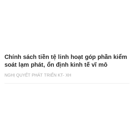
Chính sách tiền tệ linh hoạt góp phần kiểm
soát lạm phát, ổn định kinh tế vĩ mô
NGHỊ QUYẾT PHÁT TRIỂN KT- XH