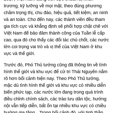
trương, kỹ lưỡng về mọi mặt, theo đúng phương
châm trọng thị, chu đáo, hiệu quả, tiết kiệm, an ninh
và an toàn. Cho đến nay, các thành viên đều tham
gia tích cực và khẳng định sẽ phối hợp chặt chẽ với
Việt Nam để bảo đảm thành công của Tuần lễ cấp
cao, qua đó cho thấy các đối tác chủ chốt, các nước
lớn coi trọng vai trò và vị thế của Việt Nam ở khu
vực và thế giới.
Trước đó, Phó Thủ tướng cũng đã thông tin về tình
hình thế giới và khu vực để cử tri Thái Nguyên nắm
rõ hơn bối cảnh hiện nay. Theo Phó Thủ tướng,
mặc dù tình hình thế giới và khu vực có nhiều diễn
biến phức tạp, các nước lớn đang trong quá trình
điều chỉnh chính sách, các trào lưu dân tộc, hướng
nội vẫn tiếp diễn, bất ổn tại nhiều khu vực có chiều
hướng gia tăng…Trong bối cảnh đó, với tinh thần