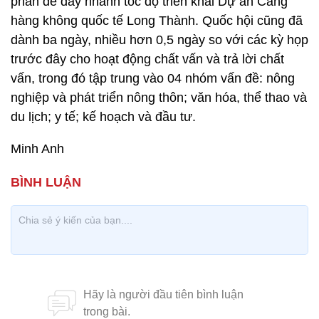
phần để đẩy nhanh tốc độ triển khai Dự án Cảng
hàng không quốc tế Long Thành. Quốc hội cũng đã
dành ba ngày, nhiều hơn 0,5 ngày so với các kỳ họp
trước đây cho hoạt động chất vấn và trả lời chất
vấn, trong đó tập trung vào 04 nhóm vấn đề: nông
nghiệp và phát triển nông thôn; văn hóa, thể thao và
du lịch; y tế; kế hoạch và đầu tư.
Minh Anh