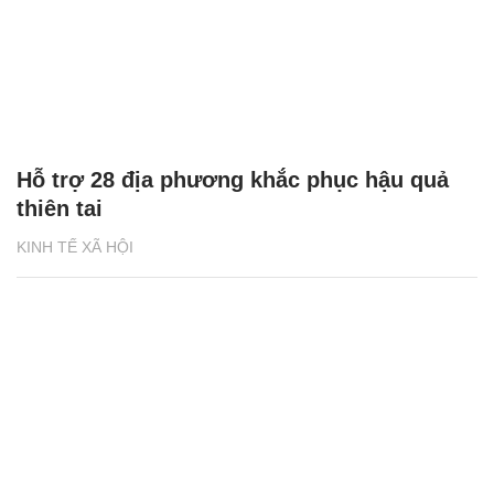
Hỗ trợ 28 địa phương khắc phục hậu quả
thiên tai
KINH TẾ XÃ HỘI