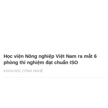
Học viện Nông nghiệp Việt Nam ra mắt 6
phòng thí nghiệm đạt chuẩn ISO
KHOA HỌC CÔNG NGHỆ