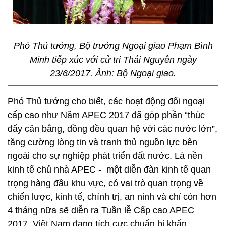
Phó Thủ tướng, Bộ trưởng Ngoại giao Phạm Bình
Minh tiếp xúc với cử tri Thái Nguyên ngày
23/6/2017. Ảnh: Bộ Ngoại giao.
Phó Thủ tướng cho biết, các hoạt động đối ngoại
cấp cao như Năm APEC 2017 đã góp phần “thúc
đẩy cân bằng, đồng đều quan hệ với các nước lớn”,
tăng cường lòng tin và tranh thủ nguồn lực bên
ngoài cho sự nghiệp phát triển đất nước. Là nền
kinh tế chủ nhà APEC - một diễn đàn kinh tế quan
trọng hàng đầu khu vực, có vai trò quan trọng về
chiến lược, kinh tế, chính trị, an ninh và chỉ còn hơn
4 tháng nữa sẽ diễn ra Tuần lễ Cấp cao APEC
2017, Việt Nam đang tích cực chuẩn bị khẩn