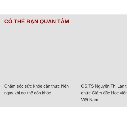
CÓ THỂ BẠN QUAN TÂM
Chăm sóc sức khỏe cần thực hiện
GS.TS Nguyễn Thị Lan ti
ngay khi cơ thể còn khỏe
chức Giám đốc Học viện
Việt Nam