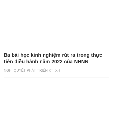
Ba bài học kinh nghiệm rút ra trong thực
tiễn điều hành năm 2022 của NHNN
NGHỊ QUYẾT PHÁT TRIỂN KT- XH