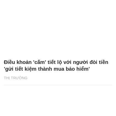
Điều khoản 'cấm' tiết lộ với người đòi tiền
'gửi tiết kiệm thành mua bảo hiểm'
THỊ TRƯỜNG