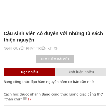
Cậu sinh viên có duyên với những tủ sách
thiện nguyện
NGHỊ QUYẾT PHÁT TRIỂN KT- XH
XEM THÊM BÀI VIẾT
Đọc nhiều
Bình luận nhiều
Bảng công thức đạo hàm nguyên hàm cơ bản cần nhớ
Cách học thuộc nhanh Bảng công thức lượng giác bằng thơ,
"thần chú"
17