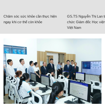
Chăm sóc sức khỏe cần thực hiện
GS.TS Nguyễn Thị Lan ti
ngay khi cơ thể còn khỏe
chức Giám đốc Học viện
Việt Nam