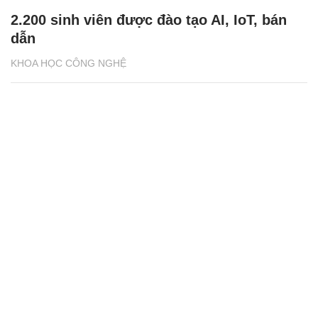
2.200 sinh viên được đào tạo AI, IoT, bán
dẫn
KHOA HỌC CÔNG NGHỆ