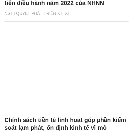
tiễn điều hành năm 2022 của NHNN
NGHỊ QUYẾT PHÁT TRIỂN KT- XH
Chính sách tiền tệ linh hoạt góp phần kiểm
soát lạm phát, ổn định kinh tế vĩ mô