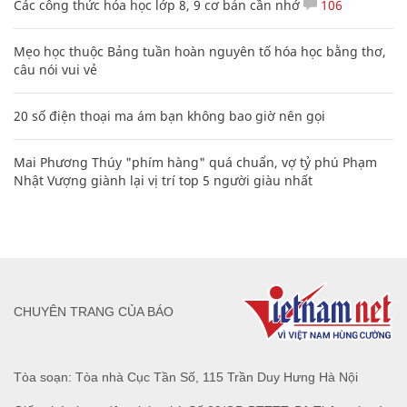
Các công thức hóa học lớp 8, 9 cơ bản cần nhớ
106
Mẹo học thuộc Bảng tuần hoàn nguyên tố hóa học bằng thơ,
câu nói vui vẻ
20 số điện thoại ma ám bạn không bao giờ nên gọi
Mai Phương Thúy "phím hàng" quá chuẩn, vợ tỷ phú Phạm
Nhật Vượng giành lại vị trí top 5 người giàu nhất
CHUYÊN TRANG CỦA BÁO
Tòa soạn: Tòa nhà Cục Tần Số, 115 Trần Duy Hưng Hà Nội