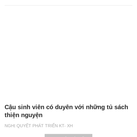
Cậu sinh viên có duyên với những tủ sách
thiện nguyện
NGHỊ QUYẾT PHÁT TRIỂN KT- XH