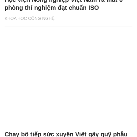
phòng thí nghiệm đạt chuẩn ISO
KHOA HỌC CÔNG NGHỆ
Chạy bộ tiếp sức xuyên Việt gây quỹ phẫu