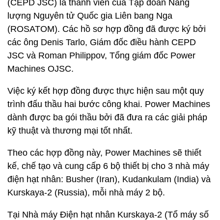
(CEPD JSC) là thành viên của Tập đoàn Năng
lượng Nguyên tử Quốc gia Liên bang Nga
(ROSATOM). Các hồ sơ hợp đồng đã được ký bởi
các ông Denis Tarlo, Giám đốc điều hành CEPD
JSC và Roman Philippov, Tổng giám đốc Power
Machines OJSC.
Việc ký kết hợp đồng được thực hiện sau một quy
trình đấu thầu hai bước công khai. Power Machines
dành được ba gói thầu bởi đã đưa ra các giải pháp
kỹ thuật và thương mại tốt nhất.
Theo các hợp đồng này, Power Machines sẽ thiết
kế, chế tạo và cung cấp 6 bộ thiết bị cho 3 nhà máy
điện hạt nhân: Busher (Iran), Kudankulam (India) và
Kurskaya-2 (Russia), mỗi nhà máy 2 bộ.
Tại Nhà máy Điện hạt nhân Kurskaya-2 (Tổ máy số