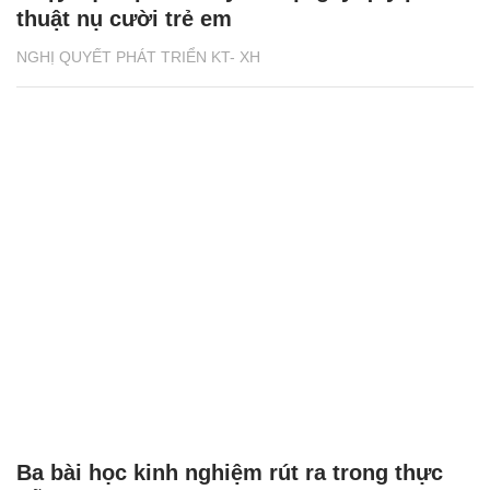
thuật nụ cười trẻ em
NGHỊ QUYẾT PHÁT TRIỂN KT- XH
Ba bài học kinh nghiệm rút ra trong thực